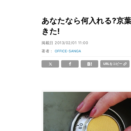
あなたなら何入れる?京
きた!
掲載日
2013/02/01 11:00
著者：
OFFICE-SANGA
URLをコピー