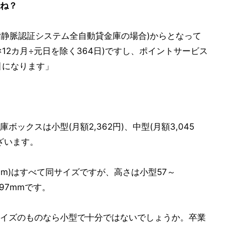
ね？
(指静脈認証システム全自動貸金庫の場合)からとなって
2円×12カ月÷元日を除く364日)ですし、ポイントサービス
引になります」
ックスは小型(月額2,362円)、中型(月額3,045
ございます。
287mm)はすべて同サイズですが、高さは小型57～
197mmです。
イズのものなら小型で十分ではないでしょうか。卒業