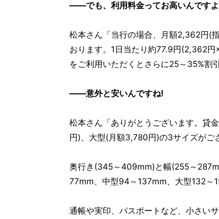
――でも、利用料金ってお高いんですよ
松本さん「当行の場合、月額2,362円
おります。1日当たり約77.9円(2,36
をご利用いただくとさらに25～35%割
――意外と安いんですね!
松本さん「ありがとうございます。貸金庫ボ
円)、大型(月額3,780円)の3サイズが
奥行き(345～409mm)と幅(255～
77mm、中型94～137mm、大型132～
通帳や実印、パスポートなど、小さいサ