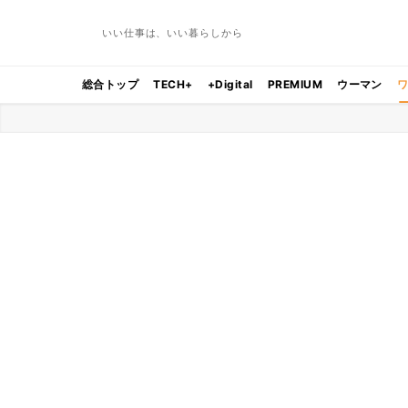
いい仕事は、いい暮らしから
総合トップ
TECH+
+Digital
PREMIUM
ウーマン