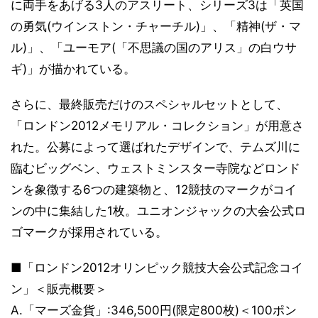
に両手をあげる3人のアスリート、シリーズ3は「英国
の勇気(ウインストン・チャーチル)」、「精神(ザ・マ
ル)」、「ユーモア(「不思議の国のアリス」の白ウサ
ギ)」が描かれている。
さらに、最終販売だけのスペシャルセットとして、
「ロンドン2012メモリアル・コレクション」が用意さ
れた。公募によって選ばれたデザインで、テムズ川に
臨むビッグベン、ウェストミンスター寺院などロンド
ンを象徴する6つの建築物と、12競技のマークがコイ
ンの中に集結した1枚。ユニオンジャックの大会公式ロ
ゴマークが採用されている。
■「ロンドン2012オリンピック競技大会公式記念コイ
ン」＜販売概要＞
A.「マーズ金貨」:346,500円(限定800枚)＜100ポン