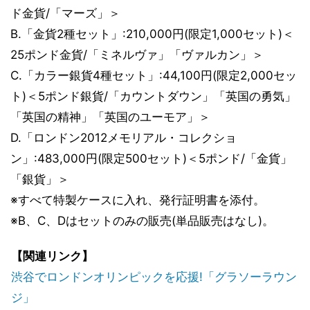
ド金貨/「マーズ」＞
B.「金貨2種セット」:210,000円(限定1,000セット)＜
25ポンド金貨/「ミネルヴァ」「ヴァルカン」＞
C.「カラー銀貨4種セット」:44,100円(限定2,000セッ
ト)＜5ポンド銀貨/「カウントダウン」「英国の勇気」
「英国の精神」「英国のユーモア」＞
D.「ロンドン2012メモリアル・コレクショ
ン」:483,000円(限定500セット)＜5ポンド/「金貨」
「銀貨」＞
※すべて特製ケースに入れ、発行証明書を添付。
※B、C、Dはセットのみの販売(単品販売はなし)。
【関連リンク】
渋谷でロンドンオリンピックを応援!「グラソーラウン
ジ」