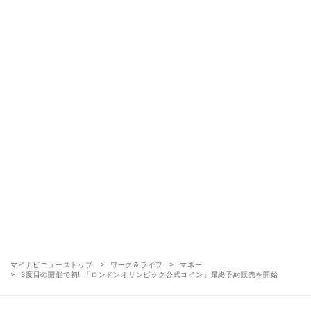
マイナビニューストップ
ワーク＆ライフ
マネー
3度目の開催で初! 「ロンドンオリンピック公式コイン」最終予約販売を開始