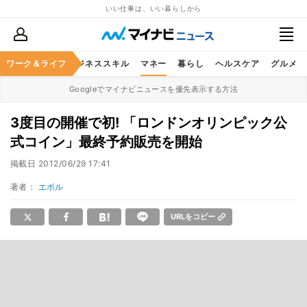
いい仕事は、いい暮らしから
ワーク＆ライフ
キャリア
ビジネススキル
マネー
暮らし
ヘルスケア
グルメ
Googleでマイナビニュースを優先表示する方法
3度目の開催で初! 「ロンドンオリンピック公
式コイン」最終予約販売を開始
掲載日
2012/06/29 17:41
著者：
エボル
URLをコピー