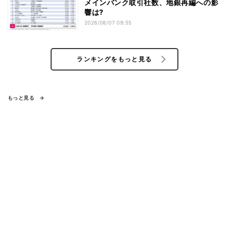
メインバンク取引社数、地銀再編への影
響は?
2026/08/07 09:55
ランキングをもっと見る
もっと見る