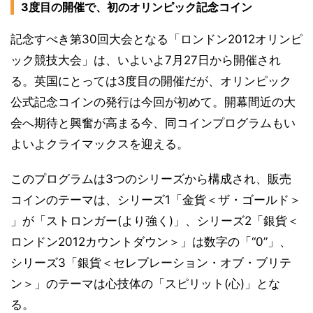
3度目の開催で、初のオリンピック記念コイン
記念すべき第30回大会となる「ロンドン2012オリンピ
ック競技大会」は、いよいよ7月27日から開催され
る。英国にとっては3度目の開催だが、オリンピック
公式記念コインの発行は今回が初めて。開幕間近の大
会へ期待と興奮が高まる今、同コインプログラムもい
よいよクライマックスを迎える。
このプログラムは3つのシリーズから構成され、販売
コインのテーマは、シリーズ1「金貨＜ザ・ゴールド＞
」が「ストロンガー(より強く)」、シリーズ2「銀貨＜
ロンドン2012カウントダウン＞」は数字の「“0”」、
シリーズ3「銀貨＜セレブレーション・オブ・ブリテ
ン＞」のテーマは心技体の「スピリット(心)」とな
る。