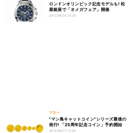
ロンドンオリンピック記念モデルも! 松
屋銀座で「オメガフェア」開催
2012/06/26 10:33
マネー
"マン島キャットコイン"シリーズ最後の
発行! 「25周年記念コイン」予約開始
2012/04/17 14:26