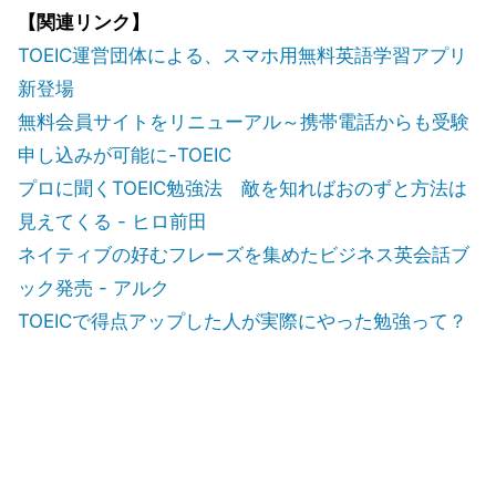
【関連リンク】
TOEIC運営団体による、スマホ用無料英語学習アプリ
新登場
無料会員サイトをリニューアル～携帯電話からも受験
申し込みが可能に-TOEIC
プロに聞くTOEIC勉強法 敵を知ればおのずと方法は
見えてくる - ヒロ前田
ネイティブの好むフレーズを集めたビジネス英会話ブ
ック発売 - アルク
TOEICで得点アップした人が実際にやった勉強って？