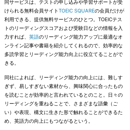
同サービスは、テストの申し込みや学習サポートが受
けられる無料会員サイト
TOEIC SQUARE
の会員だけが
利用できる、提供無料サービスのひとつ。TOEICテス
トのリーディングスコアおよび受験日などの情報を入
力すれば、
英語
のリーディング能力アップに最適なオ
ンライン記事や書籍を紹介してくれるので、効率的な
多読学習とリーディング能力向上に役立てることがで
きる。
同社によれば、リーディング能力の向上には、難しす
ぎず、易しすぎない素材から、興味関心に合ったもの
を読むことが効率的と言われているとのこと。日々の
リーディングを重ねることで、さまざまな語彙（ご
い）や表現、構文に生きた形で触れることができるた
め、英語力の向上にもつながるという。