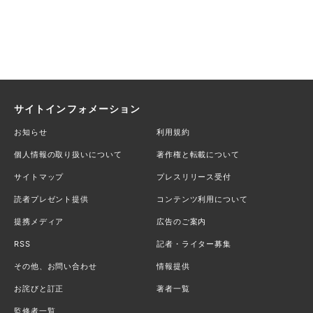
サイトインフォメーション
お知らせ
利用規約
個人情報の取り扱いについて
著作権と転載について
サイトマップ
プレスリリース受付
読者プレゼント提供
コンテンツ利用について
提携メディア
広告のご案内
RSS
記者・ライター募集
その他、お問い合わせ
情報提供
お詫びと訂正
著者一覧
監修者一覧