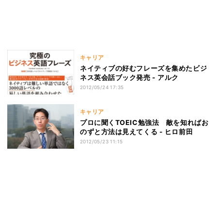
キャリア
ネイティブの好むフレーズを集めたビジ
ネス英会話ブック発売 - アルク
2012/05/24 17:35
キャリア
プロに聞くTOEIC勉強法 敵を知ればお
のずと方法は見えてくる - ヒロ前田
2012/05/23 11:15