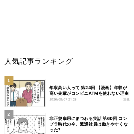
人気記事ランキング
年収高い人って 第24回 【漫画】年収が
高い先輩がコンビニATMを使わない理由
2026/08/07 21:28
連載
非正規雇用にまつわる実話 第60回 コン
プラ時代の今、派遣社員は働きやすくな
った?