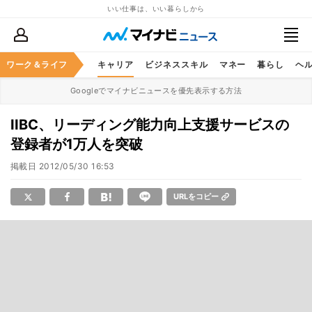
いい仕事は、いい暮らしから
ワーク＆ライフ
キャリア
ビジネススキル
マネー
暮らし
ヘ
Googleでマイナビニュースを優先表示する方法
IIBC、リーディング能力向上支援サービスの
登録者が1万人を突破
掲載日
2012/05/30 16:53
URLをコピー