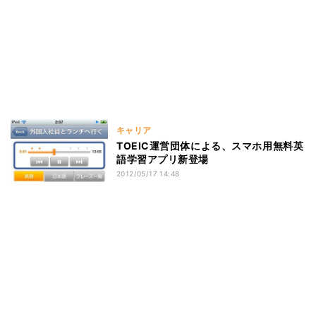
キャリア
TOEIC運営団体による、スマホ用無料英
語学習アプリ新登場
2012/05/17 14:48