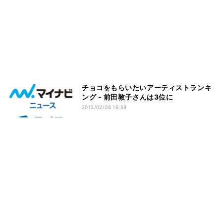
チョコをもらいたいアーティストランキ
ング - 前田敦子さんは3位に
2012/02/08 16:59