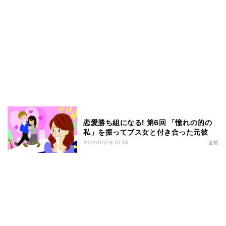
恋愛勝ち組になる! 第6回 「憧れの的の
私」を振ってブス女と付き合った元彼
2012/01/26 10:13
連載