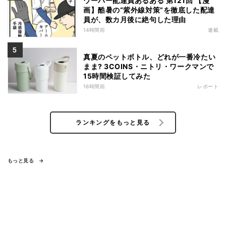
ウーバー配達員あるある 第121回 【漫
画】酷暑の“紫外線対策”を徹底した配達
員が、数カ月後に絶句した理由
14時間前
連載
真夏のペットボトル、どれが一番冷たい
まま? 3COINS・ニトリ・ワークマンで
15時間検証してみた
16時間前
レポート
ランキングをもっと見る
もっと見る