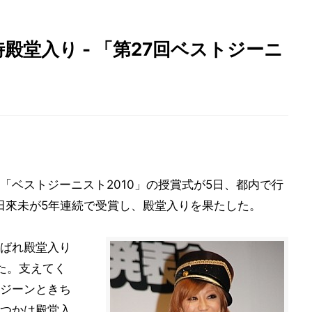
殿堂入り - 「第27回ベストジーニ
「ベストジーニスト2010」の授賞式が5日、都内で行
倖田來未が5年連続で受賞し、殿堂入りを果たした。
ばれ殿堂入り
た。支えてく
ジーンときち
つかは殿堂入