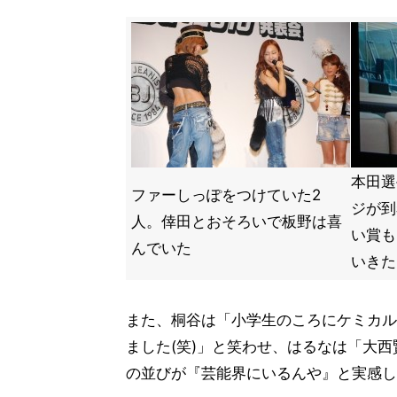
本田選
ファーしっぽをつけていた2
ジが到
人。倖田とおそろいで板野は喜
い賞も
んでいた
いきた
また、桐谷は「小学生のころにケミカル
ました(笑)」と笑わせ、はるなは「大西
の並びが『芸能界にいるんや』と実感し