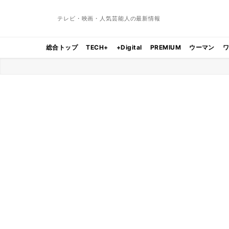
テレビ・映画・人気芸能人の最新情報
総合トップ
TECH+
+Digital
PREMIUM
ウーマン