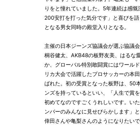
りをと憧れていました。5年連続は感慨
200安打を打った気分です」と喜びを
となる男女同時の殿堂入りとなる。
主催の日本ジーンズ協議会が選ぶ協議会
桐谷健太、AKB48の板野友美、はるな
か、グローバル特別敢闘賞にはワールド
リカ大会で活躍したプロサッカーの本田
ばれた。初の受賞となった板野は、50
ンズを持っているといい、「人生で賞を
初めてなのですごくうれしいです。いた
ンバーのみんなに見せびらかします」と
倖田さんや亀梨さんのようになりたいで