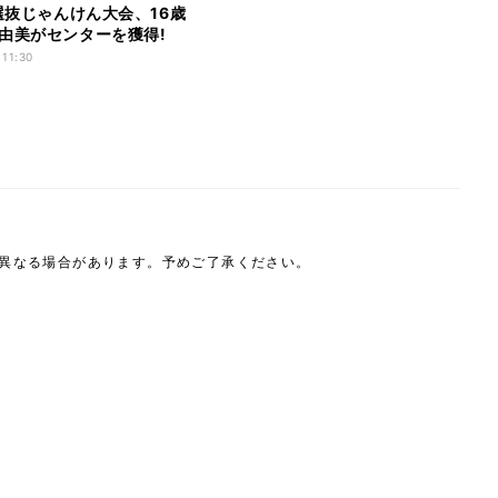
8選抜じゃんけん大会、16歳
由美がセンターを獲得!
 11:30
は異なる場合があります。予めご了承ください。