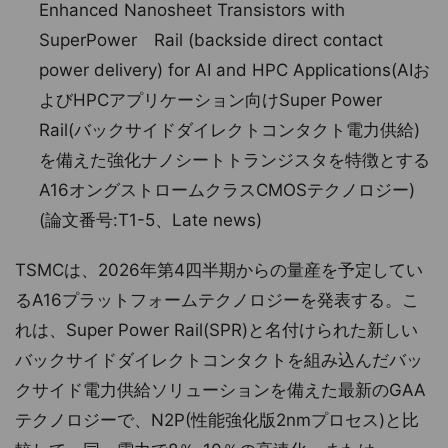
Enhanced Nanosheet Transistors with
SuperPower Rail (backside direct contact
power delivery) for AI and HPC Applications(AIお
よびHPCアプリケーション向けSuper Power
Rail(バックサイドダイレクトコンタクト電力供給)
を備えた強化ナノシートトランジスタを特徴とする
A16オングストロームクラスCMOSテクノロジー)
(論文番号:T1-5、Late news)
TSMCは、2026年第4四半期からの量産を予定してい
るA16プラットフォームテクノロジーを発表する。こ
れは、Super Power Rail(SPR)と名付けられた新しい
バックサイドダイレクトコンタクトを組み込んだバッ
クサイド電力供給ソリューションを備えた最新のGAA
テクノロジーで、N2P(性能強化版2nmプロセス)と比