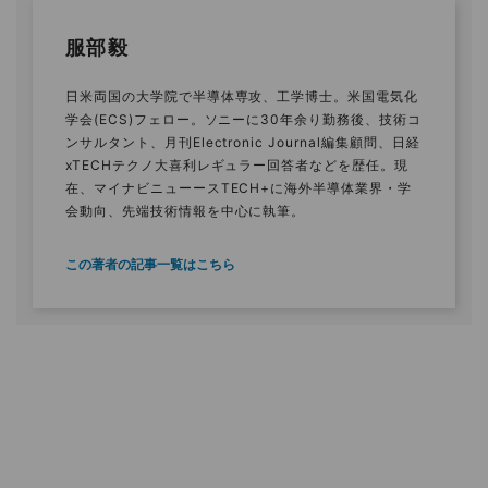
服部毅
日米両国の大学院で半導体専攻、工学博士。米国電気化
学会(ECS)フェロー。ソニーに30年余り勤務後、技術コ
ンサルタント、月刊Electronic Journal編集顧問、日経
xTECHテクノ大喜利レギュラー回答者などを歴任。現
在、マイナビニューースTECH+に海外半導体業界・学
会動向、先端技術情報を中心に執筆。
この著者の記事一覧はこちら