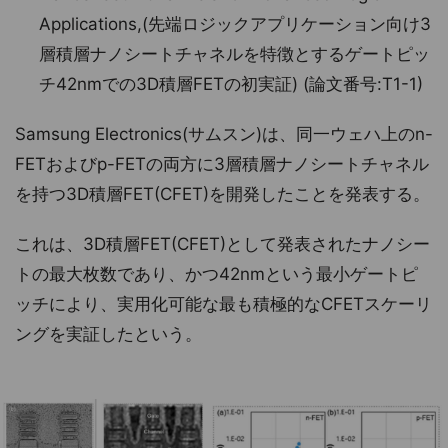
Applications,(先端ロジックアプリケーション向け3
層積層ナノシートチャネルを特徴とするゲートピッ
チ42nmでの3D積層FETの初実証) (論文番号:T1-1)
Samsung Electronics(サムスン)は、同一ウェハ上のn-
FETおよびp-FETの両方に3層積層ナノシートチャネル
を持つ3D積層FET(CFET)を開発したことを発表する。
これは、3D積層FET(CFET)として発表されたナノシー
トの最大枚数であり、かつ42nmという最小ゲートピ
ッチにより、実用化可能な最も積極的なCFETスケーリ
ングを実証したという。