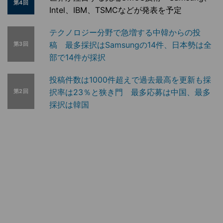
第4回
Intel、IBM、TSMCなどが発表を予定
テクノロジー分野で急増する中韓からの投
稿 最多採択はSamsungの14件、日本勢は全
第3回
部で14件が採択
投稿件数は1000件超えで過去最高を更新も採
択率は23％と狭き門 最多応募は中国、最多
第2回
採択は韓国