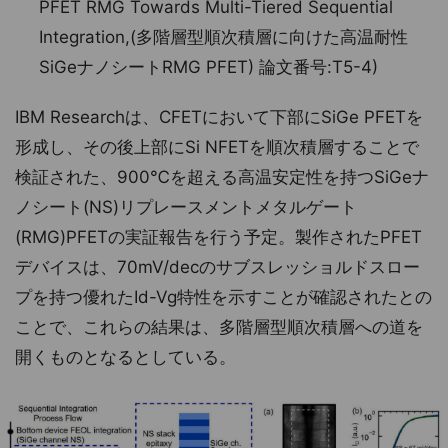
PFET RMG Towards Multi-Tiered Sequential
Integration,(多階層型順次積層に向けた高温耐性
SiGeナノシートRMG PFET) 論文番号:T5-4)
IBM Researchは、CFETにおいて下部にSiGe PFETを
形成し、その後上部にSi NFETを順次積層することで
検証された、900℃を超える高温安定性を持つSiGeナ
ノシート(NS)リプレースメントメタルゲート
(RMG)PFETの実証報告を行う予定。製作されたPFET
デバイスは、70mV/decのサブスレッショルドスロー
プを持つ優れたId-Vg特性を示すことが確認されたとの
ことで、これらの結果は、多階層型順次積層への道を
開くものとなるとしている。