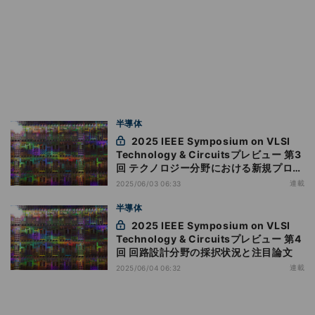
半導体
2025 IEEE Symposium on VLSI
Technology & Circuitsプレビュー 第3
回 テクノロジー分野における新規プロセ
ス・デバイスとメモリ分野の注目論文
連載
2025/06/03 06:33
半導体
2025 IEEE Symposium on VLSI
Technology & Circuitsプレビュー 第4
回 回路設計分野の採択状況と注目論文
連載
2025/06/04 06:32