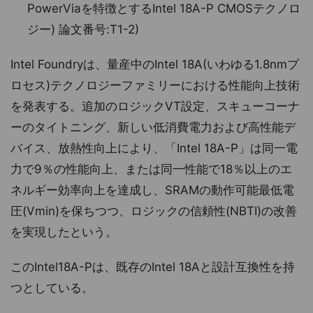
PowerViaを特徴とするIntel 18A-P CMOSテクノロ
ジー) 論文番号:T1-2)
Intel Foundryは、量産中のIntel 18A(いわゆる1.8nmプ
ロセス)テクノロジーファミリーにおける性能向上技術
を発表する。追加のロジックVT設定、スキューコーナ
ーのタイトニング、新しい低消費電⼒および高性能デ
バイス、放熱性向上により、「Intel 18A-P」は同⼀電
力で9％の性能向上、または同⼀性能で18％以上のエ
ネルギー効率向上を達成し、SRAMの動作可能最低電
圧(Vmin)を保ちつつ、ロジックの信頼性(NBTI)の改善
を実現したという。
このIntel18A-Pは、既存のIntel 18Aと設計互換性を持
つとしている。