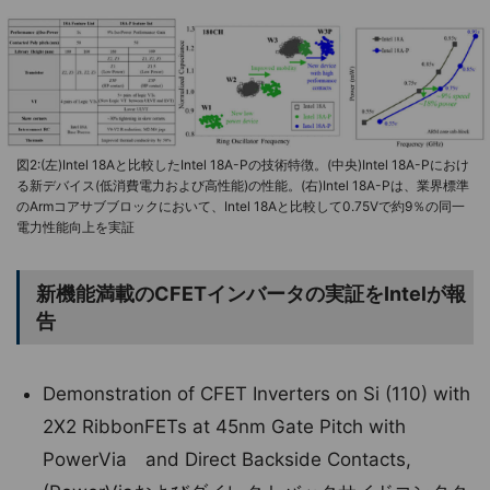
図2:(左)Intel 18Aと比較したIntel 18A-Pの技術特徴。(中央)Intel 18A-Pにおけ
る新デバイス(低消費電力および高性能)の性能。(右)Intel 18A-Pは、業界標準
のArmコアサブブロックにおいて、Intel 18Aと比較して0.75Vで約9％の同⼀
電力性能向上を実証
新機能満載のCFETインバータの実証をIntelが報
告
Demonstration of CFET Inverters on Si (110) with
2X2 RibbonFETs at 45nm Gate Pitch with
PowerVia and Direct Backside Contacts,