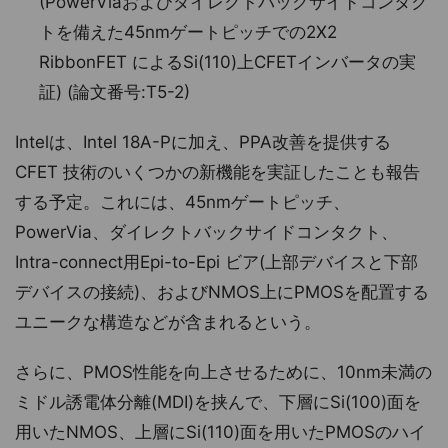
(PowerViaおよびダイレクトバックサイドコンタク
トを備えた45nmゲートピッチでの2X2
RibbonFET によるSi(110)上CFETインバータの実
証) (論文番号:T5-2)
Intelは、Intel 18A-Pに加え、PPA改善を提供する
CFET 技術のいくつかの新機能を実証したことも報告
する予定。これには、45nmゲートピッチ、
PowerVia、ダイレクトバックサイドコンタクト、
Intra-connect用Epi-to-Epi ビア(上部デバイスと下部
デバイスの接続)、およびNMOS上にPMOSを配置する
ユニークな構造などが含まれるという。
さらに、PMOS性能を向上させるために、10nm未満の
ミドル誘電体分離(MDI)を挟んで、下層にSi(100)面を
用いたNMOS、上層にSi(110)面を用いたPMOSのハイ