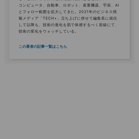
コンピュータ、自動車、ロボット、産業機器、宇宙、AI
とフォロー範囲を拡大してきた。2021年のビジネス情
報メディア「TECH+」立ち上げに併せて編集長に就任
して以降も、技術の進化を肌で体感するべく前線にて、
技術の変化をウォッチしている。
この著者の記事一覧はこちら