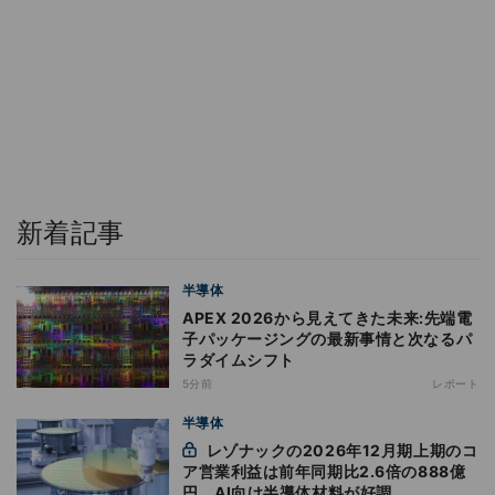
新着記事
半導体
APEX 2026から見えてきた未来:先端電
子パッケージングの最新事情と次なるパ
ラダイムシフト
5分前
レポート
半導体
レゾナックの2026年12月期上期のコ
ア営業利益は前年同期比2.6倍の888億
円、AI向け半導体材料が好調