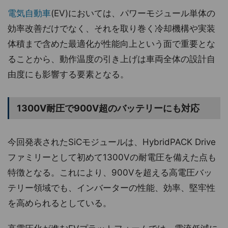
電気自動車
(EV)においては、パワーモジュール単体の
効率改善だけでなく、それを取り巻く冷却機構や実装
体積まで含めた最適化が性能向上という面で重要とな
ることから、動作温度の引き上げは車両全体の設計自
由度にも影響する要素となる。
1300V耐圧で900V超のバッテリーにも対応
今回発表されたSiCモジュールは、HybridPACK Drive
ファミリーとして初めて1300Vの耐電圧を備えた点も
特徴となる。これにより、900Vを超える高電圧バッ
テリー領域でも、インバーターの性能、効率、堅牢性
を高められるとしている。