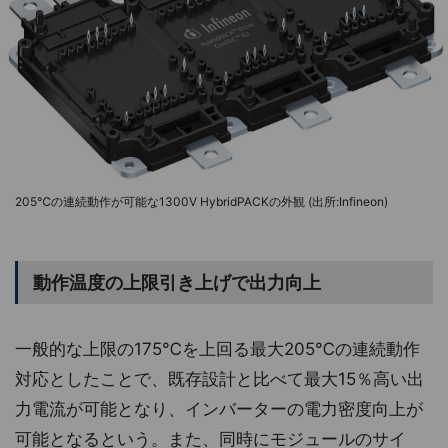
205℃の連続動作が可能な1300V HybridPACKの外観 (出所:Infineon)
動作温度の上限引き上げで出力向上
一般的な上限の175℃を上回る最大205℃の連続動作
対応としたことで、既存設計と比べて最大15％高い出
力電流が可能となり、インバーターの電力密度向上が
可能となるという。また、同時にモジュールのサイ