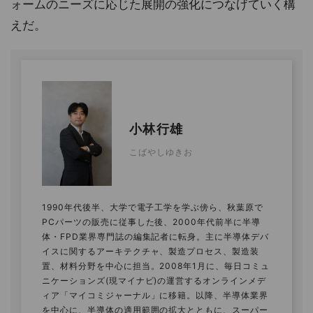
ォームのニーズに応じた展開の強化につなげていく構
えだ。
小林行雄
こばやしゆきお
1990年代後半、大学で電子工学を学ぶ傍ら、秋葉原で
PCパーツの販売に従事した後、2000年代前半に半導
体・FPD業界専門誌の編集記者に転身。主に半導体デバ
イスに関するアーキテクチャ、製造プロセス、製造装
置、材料分野を中心に担当。2008年1月に、毎日コミュ
ニケーションズ(現マイナビ)の運営するオンラインメデ
ィア「マイコミジャーナル」に移籍。以降、半導体業界
を中心に、半導体の適用範囲の拡大とともに、スーパー