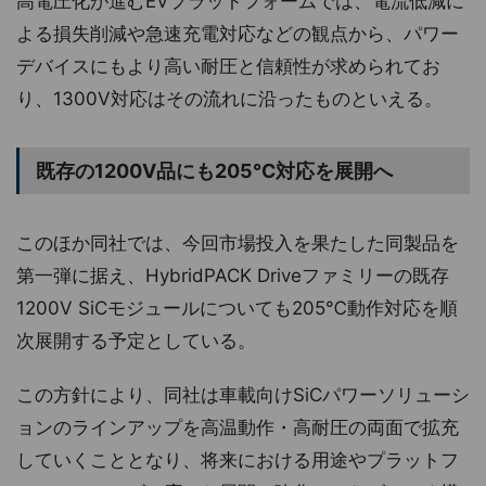
高電圧化が進むEVプラットフォームでは、電流低減に
よる損失削減や急速充電対応などの観点から、パワー
デバイスにもより高い耐圧と信頼性が求められてお
り、1300V対応はその流れに沿ったものといえる。
既存の1200V品にも205℃対応を展開へ
このほか同社では、今回市場投入を果たした同製品を
第一弾に据え、HybridPACK Driveファミリーの既存
1200V SiCモジュールについても205℃動作対応を順
次展開する予定としている。
この方針により、同社は車載向けSiCパワーソリューシ
ョンのラインアップを高温動作・高耐圧の両面で拡充
していくこととなり、将来における用途やプラットフ