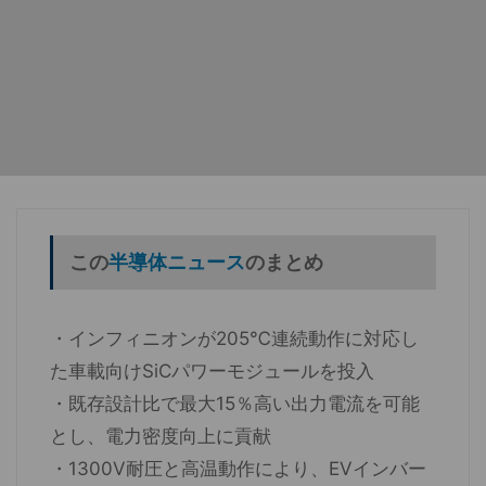
この
半導体ニュース
のまとめ
・インフィニオンが205℃連続動作に対応し
た車載向けSiCパワーモジュールを投入
・既存設計比で最大15％高い出力電流を可能
とし、電力密度向上に貢献
・1300V耐圧と高温動作により、EVインバー