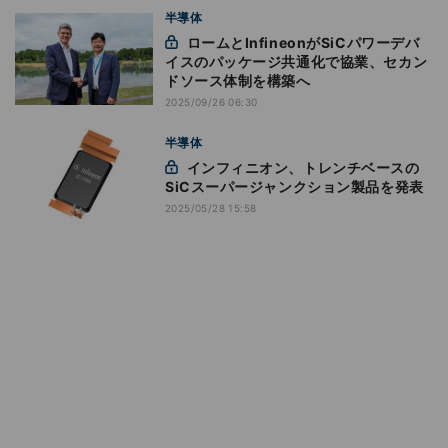
半導体
ロームとInfineonがSiCパワーデバ
イスのパッケージ共通化で協業、セカン
ドソース体制を構築へ
2025/09/26 06:30
半導体
インフィニオン、トレンチベースの
SiCスーパージャンクション製品を発表
2025/05/28 15:58