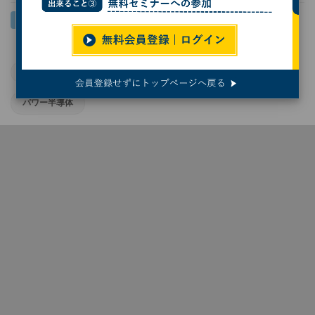
Infineon
車載半導体
自動車開発
電気自動車
パワー半導体