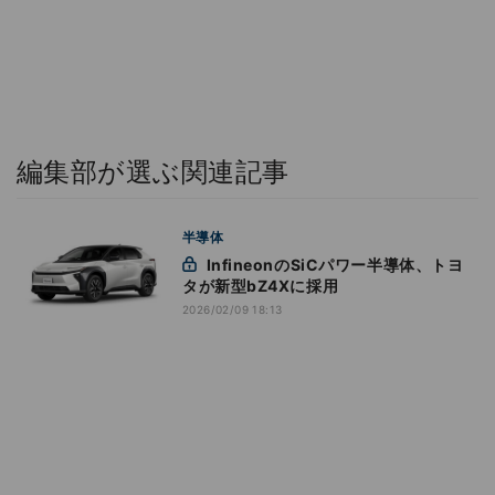
編集部が選ぶ関連記事
半導体
InfineonのSiCパワー半導体、トヨ
タが新型bZ4Xに採用
2026/02/09 18:13