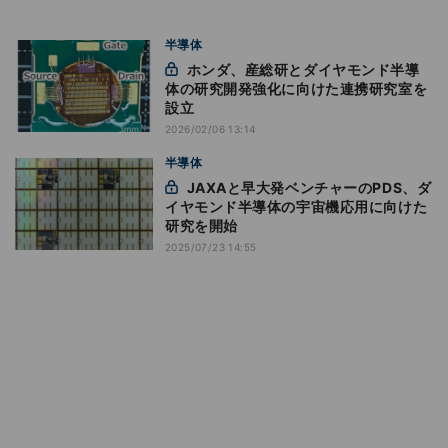
半導体
ホンダ、産総研とダイヤモンド半導
体の研究開発強化に向けた連携研究室を
設立
2026/02/06 13:14
半導体
JAXAと早大発ベンチャーのPDS、ダ
イヤモンド半導体の宇宙機応用に向けた
研究を開始
2025/07/23 14:55