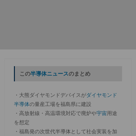
この
半導体ニュース
のまとめ
・大熊ダイヤモンドデバイスが
ダイヤモンド
半導体
の量産工場を福島県に建設
・高放射線・高温環境対応で廃炉や
宇宙
用途
を想定
・福島発の次世代半導体として社会実装を加