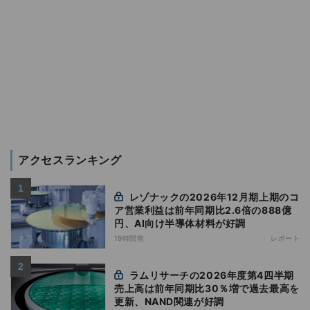
アクセスランキング
レゾナックの2026年12月期上期のコ
ア営業利益は前年同期比2.6倍の888億
円、AI向け半導体材料が好調
19時間前
レポート
ラムリサーチの2026年度第4四半期
売上高は前年同期比30％増で過去最高を
更新、NAND関連が好調