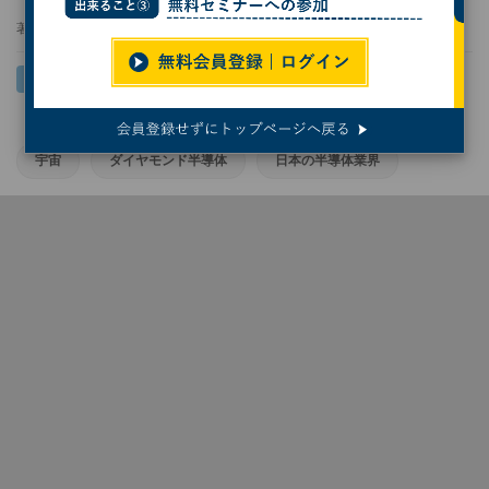
著者：
小林行雄
宇宙
ダイヤモンド半導体
日本の半導体業界