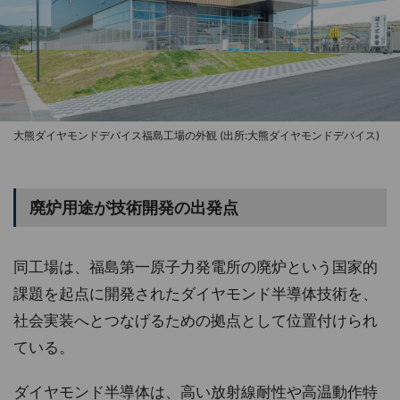
大熊ダイヤモンドデバイス福島工場の外観 (出所:大熊ダイヤモンドデバイス)
廃炉用途が技術開発の出発点
同工場は、福島第一原子力発電所の廃炉という国家的
課題を起点に開発されたダイヤモンド半導体技術を、
社会実装へとつなげるための拠点として位置付けられ
ている。
ダイヤモンド半導体は、高い放射線耐性や高温動作特