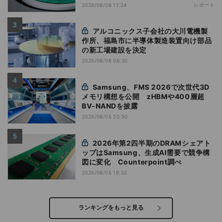
レポート
2026/08/06 11:24
アルコニックス子会社の大川電機製
作所、福島市に半導体製造装置向け部品
の新工場建設を決定
2026/08/06 06:30
Samsung、FMS 2026で次世代3D
メモリ構想を公開 zHBMや400層超
BV-NANDを披露
2026/08/05 20:50
2026年第2四半期のDRAMシェアト
ップはSamsung、生成AI需要で競争構
図に変化 Counterpoint調べ
2026/08/05 18:32
ランキングをもっと見る