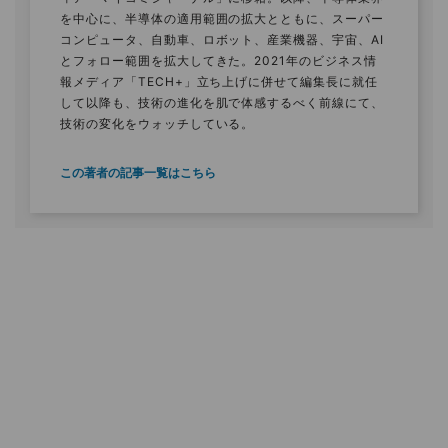
を中心に、半導体の適用範囲の拡大とともに、スーパー
コンピュータ、自動車、ロボット、産業機器、宇宙、AI
とフォロー範囲を拡大してきた。2021年のビジネス情
報メディア「TECH+」立ち上げに併せて編集長に就任
して以降も、技術の進化を肌で体感するべく前線にて、
技術の変化をウォッチしている。
この著者の記事一覧はこちら