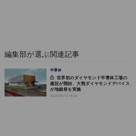
編集部が選ぶ関連記事
半導体
世界初のダイヤモンド半導体工場の
建設が開始、大熊ダイヤモンドデバイス
が地鎮祭を実施
2025/04/15 18:42