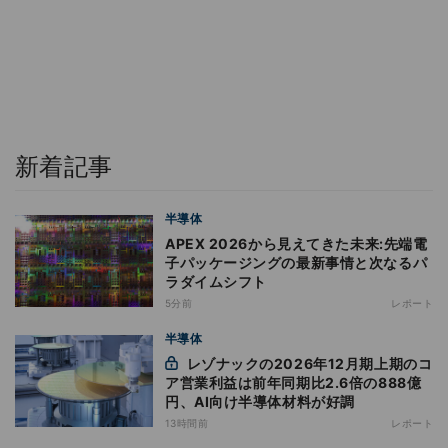
新着記事
半導体
APEX 2026から見えてきた未来:先端電
子パッケージングの最新事情と次なるパ
ラダイムシフト
5分前
レポート
半導体
レゾナックの2026年12月期上期のコ
ア営業利益は前年同期比2.6倍の888億
円、AI向け半導体材料が好調
13時間前
レポート