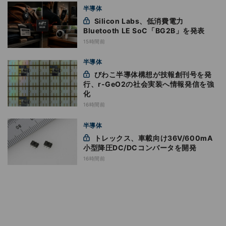
半導体
Silicon Labs、低消費電力
Bluetooth LE SoC「BG2B」を発表
15時間前
半導体
びわこ半導体構想が技報創刊号を発
行、r-GeO2の社会実装へ情報発信を強
化
16時間前
半導体
トレックス、車載向け36V/600mA
小型降圧DC/DCコンバータを開発
16時間前