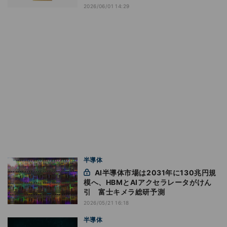
2026/06/01 14:29
半導体
AI半導体市場は2031年に130兆円規
模へ、HBMとAIアクセラレータがけん
引 富士キメラ総研予測
2026/05/21 16:18
半導体