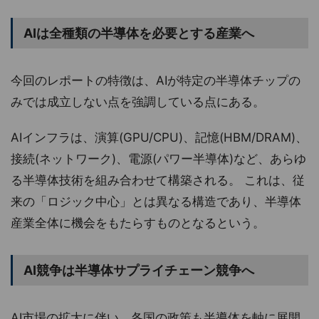
AIは全種類の半導体を必要とする産業へ
今回のレポートの特徴は、AIが特定の半導体チップの
みでは成立しない点を強調している点にある。
AIインフラは、演算(GPU/CPU)、記憶(HBM/DRAM)、
接続(ネットワーク)、電源(パワー半導体)など、あらゆ
る半導体技術を組み合わせて構築される。 これは、従
来の「ロジック中心」とは異なる構造であり、半導体
産業全体に機会をもたらすものとなるという。
AI競争は半導体サプライチェーン競争へ
AI市場の拡大に伴い、各国の政策も半導体を軸に展開