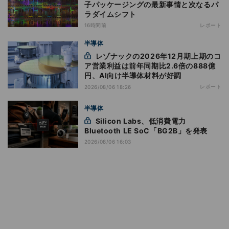
子パッケージングの最新事情と次なるパ
ラダイムシフト
16時間前
レポート
半導体
レゾナックの2026年12月期上期のコ
ア営業利益は前年同期比2.6倍の888億
円、AI向け半導体材料が好調
レポート
2026/08/06 18:26
半導体
Silicon Labs、低消費電力
Bluetooth LE SoC「BG2B」を発表
2026/08/06 16:03