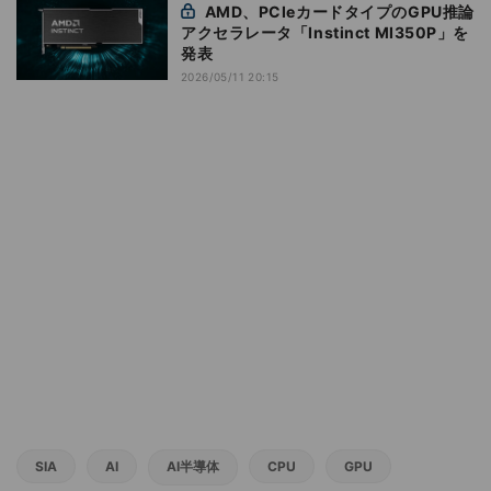
AMD、PCIeカードタイプのGPU推論
アクセラレータ「Instinct MI350P」を
発表
2026/05/11 20:15
SIA
AI
AI半導体
CPU
GPU