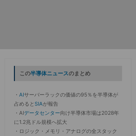
この
半導体ニュース
のまとめ
・
AI
サーバーラックの価値の95％を半導体が
占めると
SIA
が報告
・AI
データセンター
向け半導体市場は2028年
に1.2兆ドル規模へ拡大
・ロジック・メモリ・アナログの全スタック