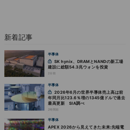
新着記事
半導体
SK hynix、DRAMとNANDの新工場
建設に総額54.3兆ウォンを投資
2分前
半導体
2026年6月の世界半導体売上高は前
年同月比123.6％増の1345億ドルで過去
最高更新 SIA調べ
2時間前
半導体
APEX 2026から見えてきた未来:先端電