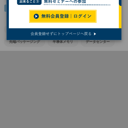
SIA
AI
AI半導体
CPU
GPU
先端パッケージング
半導体メモリ
データセンター