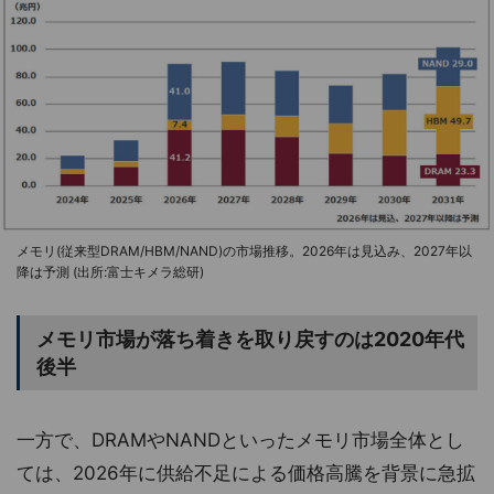
メモリ(従来型DRAM/HBM/NAND)の市場推移。2026年は見込み、2027年以
降は予測 (出所:富士キメラ総研)
メモリ市場が落ち着きを取り戻すのは2020年代
後半
一方で、DRAMやNANDといったメモリ市場全体とし
ては、2026年に供給不足による価格高騰を背景に急拡