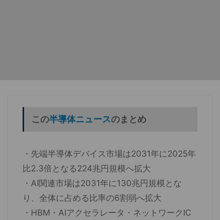
この
半導体ニュース
のまとめ
・先端半導体デバイス市場は2031年に2025年
比2.3倍となる224兆円規模へ拡大
・AI関連市場は2031年に130兆円規模とな
り、全体に占める比率の6割弱へ拡大
・HBM・AIアクセラレータ・ネットワークIC