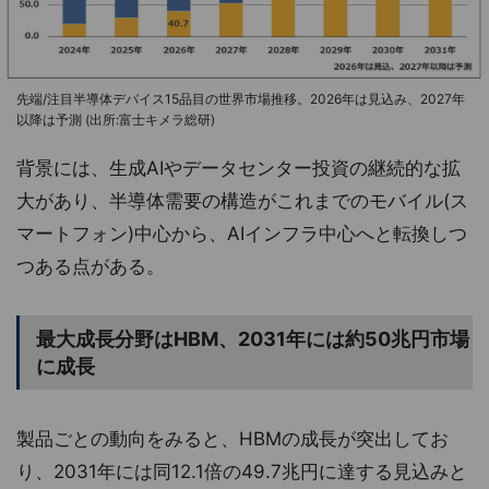
先端/注目半導体デバイス15品目の世界市場推移。2026年は見込み、2027年
以降は予測 (出所:富士キメラ総研)
背景には、生成AIやデータセンター投資の継続的な拡
大があり、半導体需要の構造がこれまでのモバイル(ス
マートフォン)中心から、AIインフラ中心へと転換しつ
つある点がある。
最大成長分野はHBM、2031年には約50兆円市場
に成長
製品ごとの動向をみると、HBMの成長が突出してお
り、2031年には同12.1倍の49.7兆円に達する見込みと