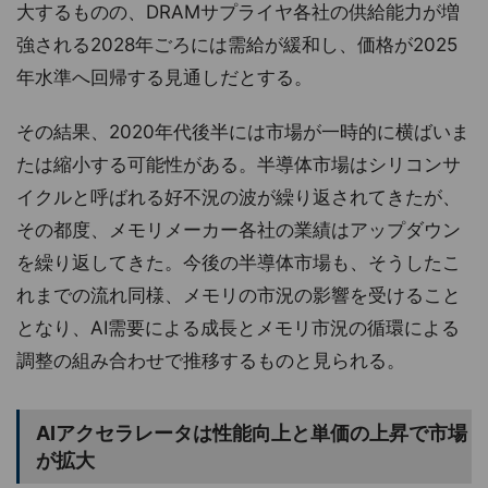
大するものの、DRAMサプライヤ各社の供給能力が増
強される2028年ごろには需給が緩和し、価格が2025
年水準へ回帰する見通しだとする。
その結果、2020年代後半には市場が一時的に横ばいま
たは縮小する可能性がある。半導体市場はシリコンサ
イクルと呼ばれる好不況の波が繰り返されてきたが、
その都度、メモリメーカー各社の業績はアップダウン
を繰り返してきた。今後の半導体市場も、そうしたこ
れまでの流れ同様、メモリの市況の影響を受けること
となり、AI需要による成長とメモリ市況の循環による
調整の組み合わせで推移するものと見られる。
AIアクセラレータは性能向上と単価の上昇で市場
が拡大