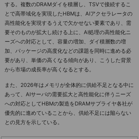
する。複数のDRAMダイを積層し、TSVで接続するこ
とで高帯域化を実現したHBMは、AIアクセラレータの
高性能化を実現するうえで欠かせない要素であり、需
要そのものが拡大し続ける上に、AI処理の高性能化ニ
ーズへの対応として、容量の増加、ダイ積層数の増
加、パッケージの高度化などの課題を同時に進める必
要があり、単価の高くなる傾向があり、こうした背景
から市場の成長率が高くなるとする。
また、2026年はメモリが全体的に供給不足となる中に
あって、AIサーバの需要拡大と高性能化に伴うニーズ
への対応としてHBMの製造をDRAMサプライヤ各社が
優先的に進めていることから、供給不足には陥らない
との見方を示している。