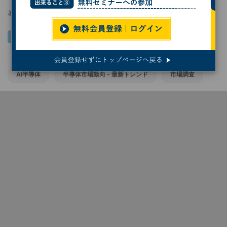
著者：
小林行雄
AI半導体
半導体市場動向 - 最新トレンド
市場調査