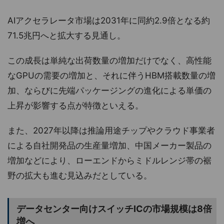
AIアクセラレータ市場は2031年に同約2.9倍となる約
71.5兆円へと拡大する見通し。
この成長は単純な出荷数量の増加だけでなく、高性能
なGPUの需要の増加と、それに伴うHBM搭載数量の増
加、ならびに先端パッケージングの進化による単価の
上昇が影響する点が特徴といえる。
また、2027年以降は推論用途チップやクラウド事業者
による自社開発品の生産量増加、中国メーカー製品の
増加などにより、ローエンドからミドルレンジ帯の裾
野の拡大も進む見込みだとしている。
データセンター向けスイッチICの市場規模は8倍
増へ