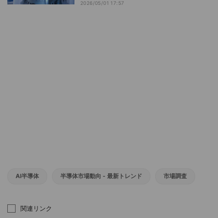
2026/05/01 17:57
AI半導体
半導体市場動向 - 最新トレンド
市場調査
関連リンク