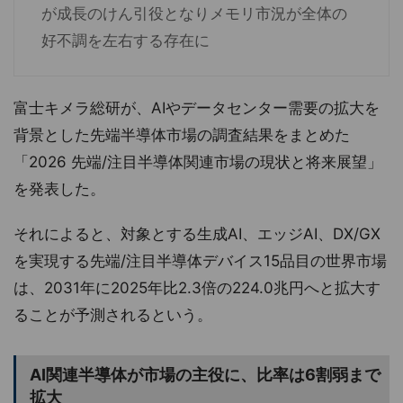
が成長のけん引役となりメモリ市況が全体の
好不調を左右する存在に
富士キメラ総研が、AIやデータセンター需要の拡大を
背景とした先端半導体市場の調査結果をまとめた
「2026 先端/注目半導体関連市場の現状と将来展望」
を発表した。
それによると、対象とする生成AI、エッジAI、DX/GX
を実現する先端/注目半導体デバイス15品目の世界市場
は、2031年に2025年比2.3倍の224.0兆円へと拡大す
ることが予測されるという。
AI関連半導体が市場の主役に、比率は6割弱まで
拡大