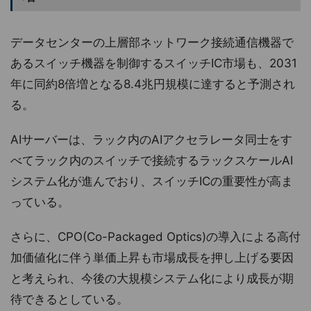
データセンターの上層部ネットワーク接続通信機器で
あるスイッチ機器を制御するスイッチIC市場も、2031
年に同約8倍増となる8.4兆円規模に達すると予測され
る。
AIサーバーは、ラック内のAIアクセラレータ同士をす
べてラック内のスイッチで接続するラックスケールAI
システム化が進んでおり、スイッチICの重要性が高ま
っている。
さらに、CPO(Co-Packaged Optics)の導入による高付
加価値化に伴う単価上昇も市場成長を押し上げる要因
と考えられ、今後の大規模システム化により成長が期
待できるとしている。