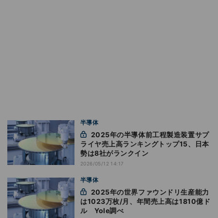
半導体
2025年の半導体前工程製造装置サプ
ライヤ売上高ランキングトップ15、日本
勢は8社がランクイン
2026/05/12 14:17
半導体
2025年の世界ファウンドリ生産能力
は1023万枚/月、年間売上高は1810億ド
ル Yole調べ