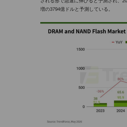
される形で急速に伸びると予測され、2026年
増の3794億ドルと予測している。