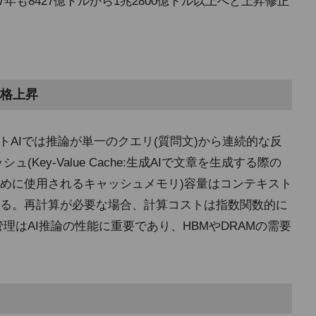
27年も8427億ドルから1兆2800億ドル以上へと上昇修正
価格上昇
トAIでは推論が単一のクエリ(質問文)から連続的な反
Key-Value Cache:生成AIで文章を生成する際の
めに使用されるキャッシュメモリ)容量はコンテキスト
る。再計算が必要な場合、計算コストは指数関数的に
理はAI推論の性能に重要であり、HBMやDRAMの需要