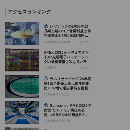
アクセスランキング
レゾナックの2026年12
月期上期のコア営業利益は前
年同期比2.6倍の888億円、
AI向け半導体材料が好調
レポート
2026/08/06 18:26
APEX 2026から見えてきた
未来:先端電子パッケージン
グの最新事情と次なるパラダ
イムシフト
20時間前
レポート
ラムリサーチの2026年度
第4四半期売上高は前年同期
比30％増で過去最高を更新、
NAND関連が好調
レポート
2026/08/06 11:24
Samsung、FMS 2026で
次世代3Dメモリ構想を公
開 zHBMや400層超BV-
NANDを披露
2026/08/05 20:50