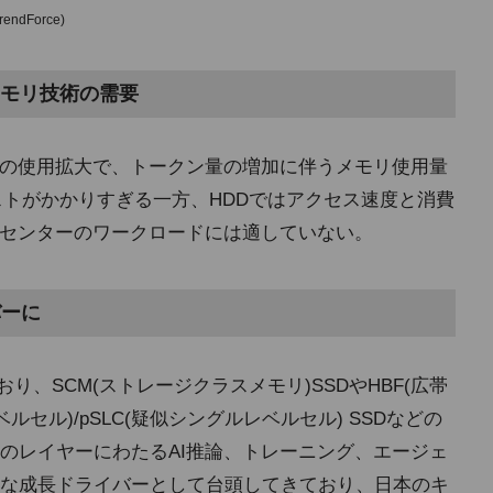
dForce)
メモリ技術の需要
Iの使用拡大で、トークン量の増加に伴うメモリ使用量
ストがかかりすぎる一方、HDDではアクセス速度と消費
タセンターのワークロードには適していない。
バーに
り、SCM(ストレージクラスメモリ)SSDやHBF(広帯
ルセル)/pSLC(疑似シングルレベルセル) SSDなどの
数のレイヤーにわたるAI推論、トレーニング、エージェ
な成長ドライバーとして台頭してきており、日本のキ