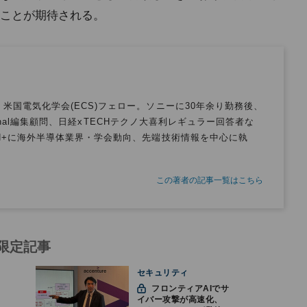
ことが期待される。
米国電気化学会(ECS)フェロー。ソニーに30年余り勤務後、
ournal編集顧問、日経xTECHテクノ大喜利レギュラー回答者な
H+に海外半導体業界・学会動向、先端技術情報を中心に執
この著者の記事一覧はこちら
限定記事
セキュリティ
フロンティアAIでサ
イバー攻撃が高速化、