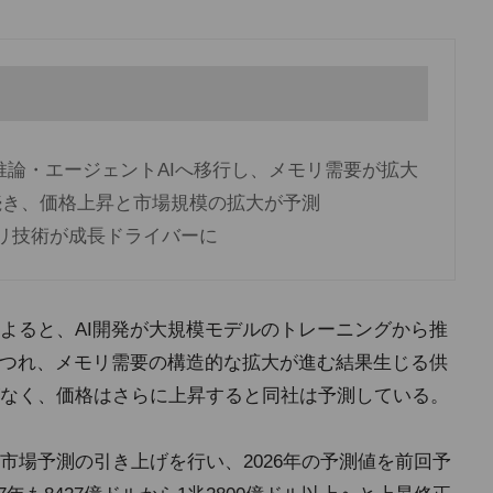
推論・エージェントAIへ移行し、メモリ需要が拡大
が続き、価格上昇と市場規模の拡大が予測
モリ技術が成長ドライバーに
よると、AI開発が大規模モデルのトレーニングから推
につれ、メモリ需要の構造的な拡大が進む結果生じる供
なく、価格はさらに上昇すると同社は予測している。
市場予測の引き上げを行い、2026年の予測値を前回予