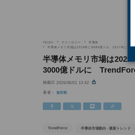
TECH+
テクノロジー
半導体
半導体メモリ市場は2026年に8893億ドル、2027年には1兆
半導体メモリ市場は2026年
3000億ドルに TrendF
掲載日
2026/06/01 13:42
著者：
服部毅
TrendForce
半導体市場動向 - 最新トレンド