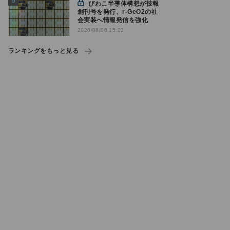
びわこ半導体構想が技報
創刊号を発行、r-GeO2の社
会実装へ情報発信を強化
2026/08/06 15:23
ランキングをもっと見る