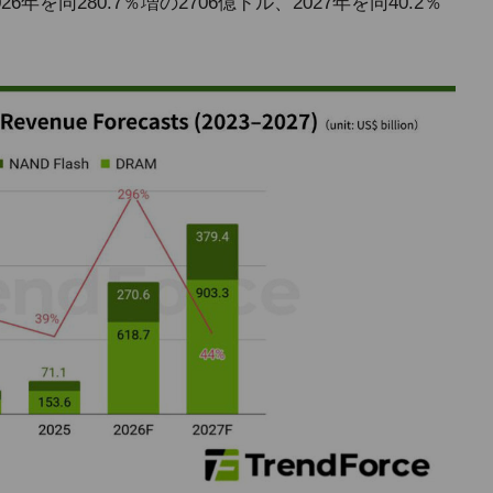
を同280.7％増の2706億ドル、2027年を同40.2％