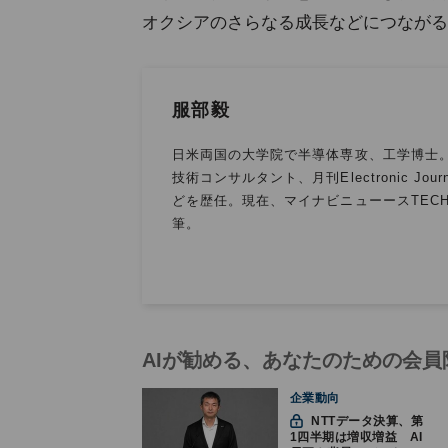
オクシアのさらなる成長などにつながる
服部毅
日米両国の大学院で半導体専攻、工学博士。
技術コンサルタント、月刊Electronic J
どを歴任。現在、マイナビニューースTEC
筆。
AIが勧める、あなたのための会員
企業動向
NTTデータ決算、第
1四半期は増収増益 AI