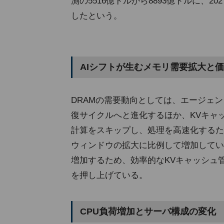
測の5516億ドルから8893億ドルに、20
したという。
AIシフトが生むメモリ需要拡大と
DRAMの需要動向としては、エージェン
復サイクルへと進化するほか、KVキャッシュ(
計算をスキップし、処理を高速化するた
ウィンドウの拡大に比例して増加してい
増加するため、効率的なKVキャッシュ管
を押し上げている。
CPU負荷増加とサーバ構成の変化