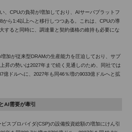
い、CPUの負荷が増加しており、AIサーバプラットフ
:8から1:4以上へと移行しつつある。これは、CPUの導
拡大すると同時に、調達量と契約価格の維持も必要にな
の増加が従来型DRAMの生産能力を圧迫しており、サプ
上昇の勢いは2027年まで続く見通しのため、同社では
187億ドルへに、2027年も同46％増の9033億ドルへと拡
資とAI需要が牽引
ービスプロバイダ(CSP)の設備投資総額の増加にけん引