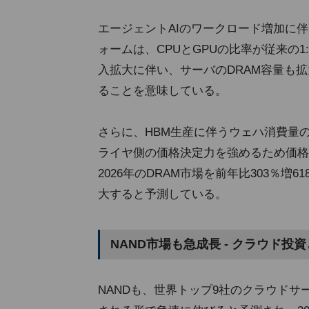
エージェントAIのワークロード増加に伴
ォームは、CPUとGPUの比率が従来の1
入拡大に伴い、サーバのDRAM容量も
ることを意味している。
さらに、HBM生産に伴うウェハ消費量
ライヤ側の価格決定力を強めるため価格
2026年のDRAM市場を前年比303％増6
大すると予測している。
NAND市場も急成長 - クラウド投
NANDも、世界トップ9社のクラウドサ