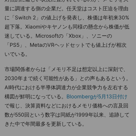
量に調達する側の企業だ。任天堂はコスト圧迫を理由
に「Switch 2」の値上げを発表し、株価は年初来30%
超下落。Xiaomiやキヤノンも同様の懸念から株価が低
迷している。Microsoftの「Xbox」、ソニーの
「PS5」、MetaのVRヘッドセットでも値上げが相次
いでいる。
市場関係者からは「メモリ不足は想定以上に深刻で、
2030年まで続く可能性がある」との声もあるという。
AI時代における半導体調達力が企業競争力を左右する
構図が鮮明になっている。
Bloombergが5月13日付け
で報じ、決算資料などにおけるメモリ価格への言及回
数が550回という数字は同紙が1999年以来、追跡して
きた中で年間最多を更新している。