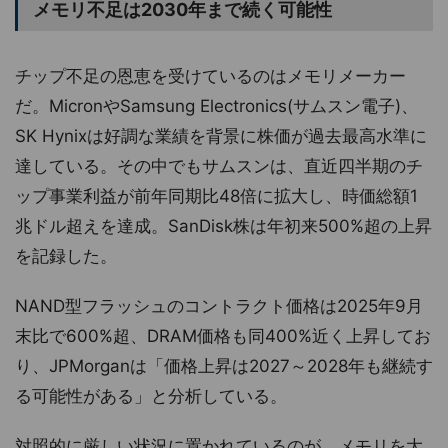
メモリ不足は2030年まで続く可能性
チップ不足の恩恵を受けているのはメモリメーカー
だ。MicronやSamsung Electronics(サムスン電子)、
SK Hynixは好調な業績を背景に株価が過去最高水準に
達している。その中でもサムスンは、直近四半期のチ
ップ事業利益が前年同期比48倍に拡大し、時価総額1
兆ドル超えを達成。SanDisk株は年初来500%超の上昇
を記録した。
NAND型フラッシュのコントラクト価格は2025年9月
末比で600%超、DRAM価格も同400%近く上昇してお
り、JPMorganは「価格上昇は2027～2028年も継続す
る可能性がある」と分析している。
対照的に厳しい状況に置かれているのが、メモリを大