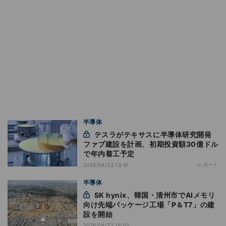
半導体
テスラがテキサスに半導体研究開発
ファブ建設を計画、初期投資額30億ドル
で年内着工予定
レポート
2026/04/23 13:41
半導体
SK hynix、韓国・清州市でAIメモリ
向け先端パッケージ工場「P＆T7」の建
設を開始
2026/04/22 16:02