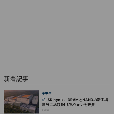
新着記事
半導体
SK hynix、DRAMとNANDの新工場
建設に総額54.3兆ウォンを投資
2分前