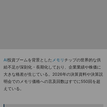
AI
投資ブームを背景とした
メモリ
チップの世界的な供
給不足が深刻化・長期化しており、企業業績や株価に
大きな格差が生じている。2026年の決算資料や決算説
明会でのメモリ価格への言及回数はすでに550回を超
えている。