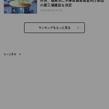
作所、福島市に半導体製造装置向け部品
の新工場建設を決定
2026/08/06 06:30
ランキングをもっと見る
もっと見る