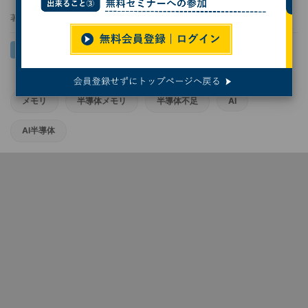
著者：
末岡洋子
メモリ
半導体メモリ
半導体不足
AI
AI半導体