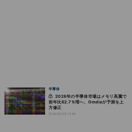
半導体
2026年の半導体市場はメモリ高騰で
前年比62.7％増へ、Omdiaが予測を上
方修正
2026/04/28 13:56