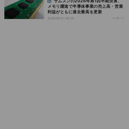
サムスンの2026年第1四半期決算、
メモリ躍進で半導体事業の売上高・営業
利益がともに過去最高を更新
レポート
2026/05/01 06:25