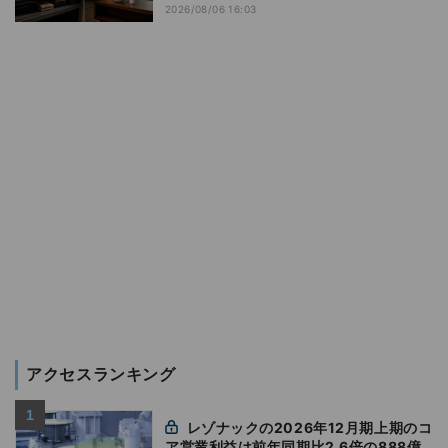
2026/08/06 16:03
アクセスランキング
レゾナックの2026年12月期上期のコ
ア営業利益は前年同期比2.6倍の888億