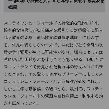
一部の猫で成長と共に立ち耳様に変化する現象を
確認
スコティッシュ・フォールドの特徴的な“折れ耳”は、
根本的な治療法がなく痛みを緩和する対症療法に限ら
れる軟骨の奇形「遺伝性骨軟骨異形成症」に起因す
る。外見の愛らしさの一方で、耳だけでなく全身の軟
骨や骨で変形が生じる可能性があり、場合によっては
激痛や歩行困難などを伴うこともあり得る。1961年に
スコットランドで発見された折れ耳の野良ネコに由来
するとされ、その愛らしさからブリーダーによってス
コティッシュ・フォールドという猫種が確立された。
しかし近年は動物福祉の観点から、欧州ではスコティ
ッシュ・フォールドの繁殖や登録を禁止・制限する動
きも広がっている。