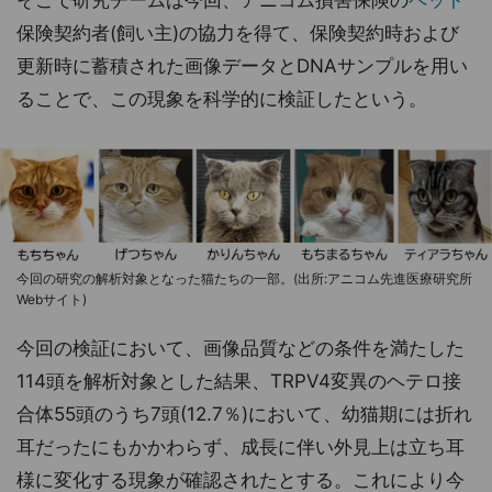
保険契約者(飼い主)の協力を得て、保険契約時および
更新時に蓄積された画像データとDNAサンプルを用い
ることで、この現象を科学的に検証したという。
今回の研究の解析対象となった猫たちの一部。(出所:アニコム先進医療研究所
Webサイト)
今回の検証において、画像品質などの条件を満たした
114頭を解析対象とした結果、TRPV4変異のヘテロ接
合体55頭のうち7頭(12.7％)において、幼猫期には折れ
耳だったにもかかわらず、成長に伴い外見上は立ち耳
様に変化する現象が確認されたとする。これにより今