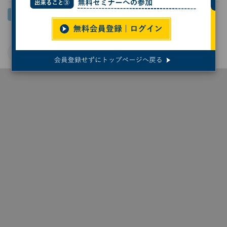
生物
ペット
ライフサイエンス
猫