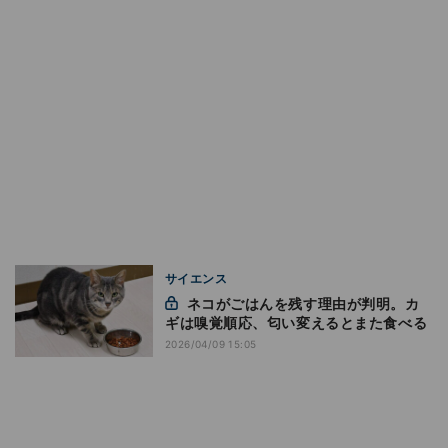
サイエンス
ネコがごはんを残す理由が判明。カ
ギは嗅覚順応、匂い変えるとまた食べる
2026/04/09 15:05