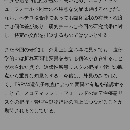
生涯を送る可能性が極めて高いため、スコティッシ
ュ・フォールド同士の不用意な交配は避けるべきだ。
なお、ヘテロ接合体であっても臨床症状の有無・程度
には個体差があり、研究チームは今回の研究成果に対
し、特定の交配を推奨するものではないとする。
また今回の研究は、外見上は立ち耳に見えても、遺伝
学的には折れ耳関連変異を有する個体が存在すること
が示された点で、遺伝性疾患リスクの把握・管理の観
点から重要な知見とする。今後は、外見のみではな
く、TRPV4遺伝子検査によって変異の有無を確認する
ことで、スコティッシュ・フォールドの遺伝性疾患リ
スクの把握・管理や動物福祉の向上につながることが
期待されるとしている。