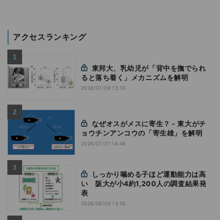
アクセスランキング
東邦大、乳幼児が「背中を撫でられ
ると落ち着く」メカニズムを解明
2026/07/09 13:10
なぜオスがメスに寄生？ - 東大がチ
ョウチンアンコウの「寄生雄」を解明
2026/07/31 14:48
しっかり噛める子ほど運動能力は高
い 阪大が小4約1,200人の調査結果発
表
2026/08/06 13:05