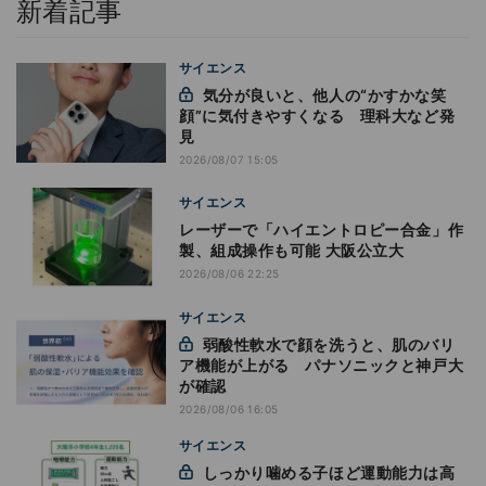
新着記事
サイエンス
気分が良いと、他人の“かすかな笑
顔”に気付きやすくなる 理科大など発
見
2026/08/07 15:05
サイエンス
レーザーで「ハイエントロピー合金」作
製、組成操作も可能 大阪公立大
2026/08/06 22:25
サイエンス
弱酸性軟水で顔を洗うと、肌のバリ
ア機能が上がる パナソニックと神戸大
が確認
2026/08/06 16:05
サイエンス
しっかり噛める子ほど運動能力は高