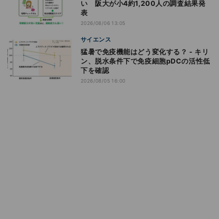
い 阪大が小4約1,200人の調査結果発
表
2026/08/06 13:05
サイエンス
猛暑で免疫機能はどう変化する？ - キリ
ン、脱水条件下で免疫細胞pDCの活性低
下を確認
2026/08/05 16:00