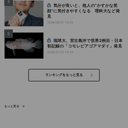
気分が良いと、他人の“かすかな笑
顔”に気付きやすくなる 理科大など発
見
2026/08/07 15:05
琉球大、宮古島沖で世界2例目・日本
初記録の「コモレビアゴアマダイ」発見
2026/07/27 16:43
ランキングをもっと見る
もっと見る