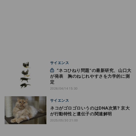
サイエンス
“ネコひねり問題”の最新研究、山口大
が発表 胸のねじれやすさを力学的に測
定
2026/04/14 15:30
サイエンス
ネコがゴロゴロいうのはDNA次第? 京大
が行動特性と遺伝子の関連解明
2025/05/30 21:00