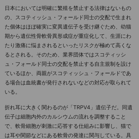
日本においては明確に繁殖を禁止する法律はないもの
の、スコティッシュ・フォールド同士の交配で生まれ
た個体はほぼ確実に変異遺伝子を受け継ぐため、幼猫
期から遺伝性骨軟骨異形成症が重症化して、生涯にわ
たり激痛に悩まされるといったリスクが極めて高くな
るとされる。そのため、業界団体ではスコティッシ
ュ・フォールド同士の交配を禁止する自主規制を設け
ているほか、両親がスコティッシュ・フォールドであ
る場合は血統書が発行されないなどの対応が取られて
いる。
折れ耳に大きく関わるのが「TRPV4」遺伝子だ。同遺
伝子は細胞内外のカルシウムの流れを調整すること
で、軟骨細胞が刺激に応答する仕組みに影響し、猫で
は耳や関節などにある軟骨の発達に関与している。具