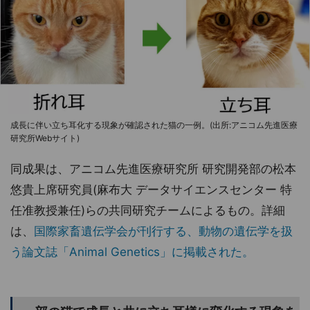
成長に伴い立ち耳化する現象が確認された猫の一例。(出所:アニコム先進医療
研究所Webサイト)
同成果は、アニコム先進医療研究所 研究開発部の松本
悠貴上席研究員(麻布大 データサイエンスセンター 特
任准教授兼任)らの共同研究チームによるもの。詳細
は、
国際家畜遺伝学会が刊行する、動物の遺伝学を扱
う論文誌「Animal Genetics」に掲載された。