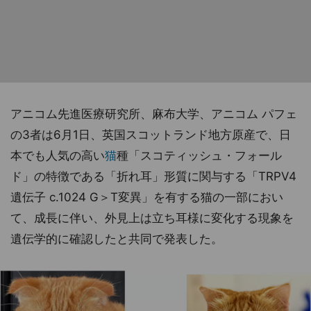
アニコム先進医療研究所、麻布大学、アニコム パフェ
の3者は6月1日、英国スコットランド地方原産で、日
本でも人気の高い
猫
種「スコティッシュ・フォール
ド」の特徴である「折れ耳」形質に関与する「TRPV4
遺伝子 c.1024 G＞T変異」を有する猫の一部におい
て、成長に伴い、外見上は立ち耳様に変化する現象を
遺伝学的に確認したと共同で発表した。