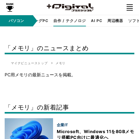
PC本体
パソコン
ゲーミングPC
自作 / テクノロジ
AI PC
周辺機器
ソフ
「メモリ」のニュースまとめ
マイナビニューストップ
メモリ
PC用メモリの最新ニュースを掲載。
「メモリ」の新着記事
企業IT
Microsoft、Windows 11を8GBメモ
リ搭載PC向けに最適化へ