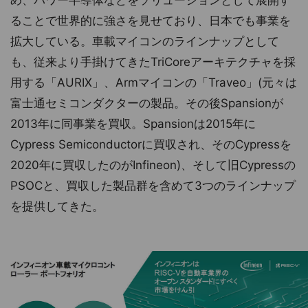
め、パワー半導体などをソリューションとして展開す
ることで世界的に強さを見せており、日本でも事業を
拡大している。車載マイコンのラインナップとして
も、従来より手掛けてきたTriCoreアーキテクチャを採
用する「AURIX」、Armマイコンの「Traveo」(元々は
富士通セミコンダクターの製品。その後Spansionが
2013年に同事業を買収。Spansionは2015年に
Cypress Semiconductorに買収され、そのCypressを
2020年に買収したのがInfineon)、そして旧Cypressの
PSOCと、買収した製品群を含めて3つのラインナップ
を提供してきた。