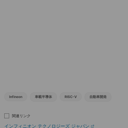
Infineon
車載半導体
RISC-V
自動車開発
関連リンク
インフィニオン テクノロジーズ ジャパン