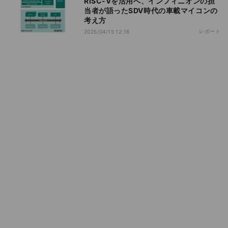
RISC-Vを活用へ、インフィニオンの担
当者が語ったSDV時代の車載マイコンの
考え方
レポート
2025/04/15 12:18