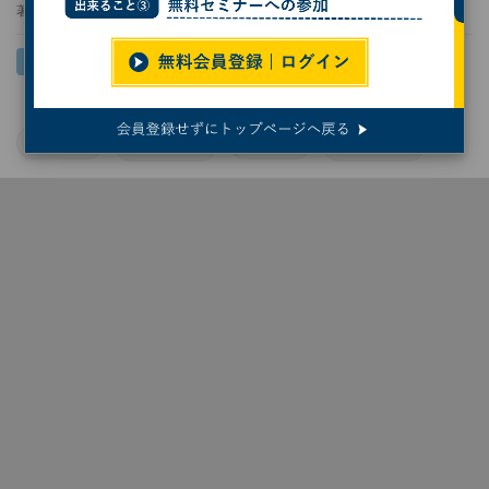
著者：
小林行雄
Infineon
車載半導体
RISC-V
自動車開発