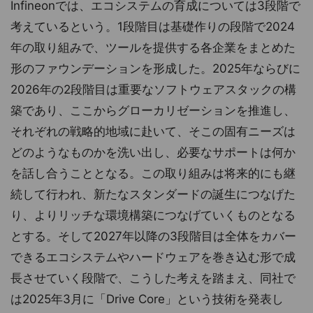
Infineonでは、エコシステムの育成については3段階で
考えているという。1段階目は基礎作りの段階で2024
年の取り組みで、ツールを提供する各企業をまとめた
形のファウンデーションを形成した。2025年ならびに
2026年の2段階目は重要なソフトウェアスタックの構
築であり、ここからグローカリゼーションを推進し、
それぞれの戦略的地域に赴いて、そこの固有ニーズは
どのようなものかを洗い出し、必要なサポートは何か
を話し合うこととなる。この取り組みは将来的にも継
続して行われ、新たなスタンダードの誕生につなげた
り、よりリッチな環境構築につなげていくものとなる
とする。そして2027年以降の3段階目は全体をカバー
できるエコシステムやハードウェアを巻き込む形で成
長させていく段階で、こうした考えを踏まえ、同社で
は2025年3月に「Drive Core」という技術を発表し