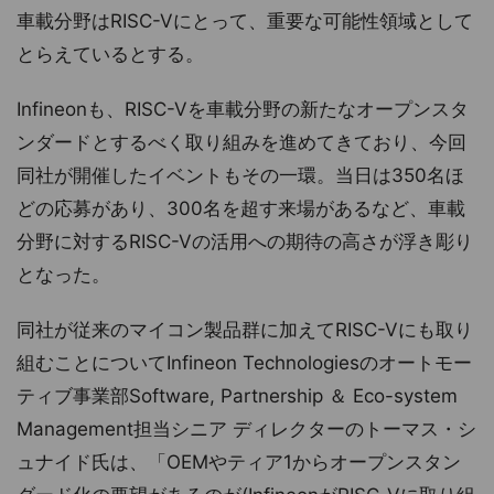
車載分野はRISC-Vにとって、重要な可能性領域として
とらえているとする。
Infineonも、RISC-Vを車載分野の新たなオープンスタ
ンダードとするべく取り組みを進めてきており、今回
同社が開催したイベントもその一環。当日は350名ほ
どの応募があり、300名を超す来場があるなど、車載
分野に対するRISC-Vの活用への期待の高さが浮き彫り
となった。
同社が従来のマイコン製品群に加えてRISC-Vにも取り
組むことについてInfineon Technologiesのオートモー
ティブ事業部Software, Partnership ＆ Eco-system
Management担当シニア ディレクターのトーマス・シ
ュナイド氏は、「OEMやティア1からオープンスタン