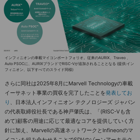
インフィニオンの車載マイコンポートフォリオ。従来のAURIX、Traveo 、
Auto PSOCに、AURIXブランドでRISC-Vが追加されることとなる (提供:イン
フィニオン、以下すべてのスライド同様)
さらに同社は2025年8月にMarvell Technologyの車載
イーサネット事業の買収を完了したことを
発表してお
り
、日本法人インフィニオン テクノロジーズ ジャパン
の代表取締役社長である神戸肇氏は、「(RISC-Vも含
めて)顧客の用途に応じて最適なコアを提供していく方
針に加え、Marvellの高速ネットワークとInfineonのマ
イコンを組み合わせることでSDVのゾーンアーキテク