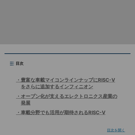
目次
豊富な車載マイコンラインナップにRISC-V
をさらに追加するインフィニオン
オープン化が支えるエレクトロニクス産業の
発展
車載分野でも活用が期待されるRISC-V
目次を開く