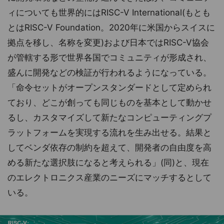
ィについても世界的にはRISC-V International(もとも
とはRISC-V Foundation。2020年に米国からスイスに
拠点を移し、名称を変更)および日本ではRISC-V協会
が管轄する形で世界各国でコミュニティが形成され、
盛んに開発などの検証が行われるようになっている。
「命令セットがオープンスタンダードとして定められ
ており、どこが創っても同じものを基本として動かせ
るし、カスタマイズして新たなコンピューティングプ
ラットフォームを実現する流れを生み出せる。結果と
してベンダ依存の制約を超えて、開発者の自由度を高
める新たな選択肢になると考えられる」(同)と、現在
のエレクトロニクス産業のニーズにマッチするとして
いる。