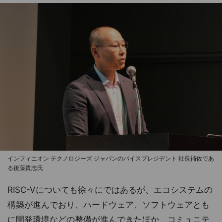
インフィニオン テクノロジーズ ジャパンのバイスプレジデント 社長補佐であ
る後藤貴志氏
RISC-Vについても徐々にではあるが、エコシステムの
構築が進んでおり、ハードウェア、ソフトウェアとも
に開発環境などの整備が進んできたほか、コミュニテ