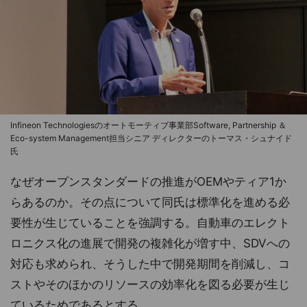
Infineon Technologiesのオートモーティブ事業部Software, Partnership ＆
Eco-system Management担当シニア ディレクターのトーマス・シュナイド
氏
なぜオープンスタンダードの推進がOEMやティア1か
らあるのか。その点について同氏は標準化を進める必
要性が生じていることを強調する。自動車のエレクト
ロニクス化の進展で開発の複雑化が増す中、SDVへの
対応も求められ、そうした中で開発期間を削減し、コ
ストやそのほかのリソースの効率化を図る必要が生じ
ているためであるとする。