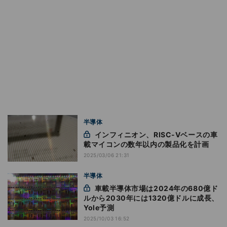
半導体
インフィニオン、RISC-Vベースの車
載マイコンの数年以内の製品化を計画
2025/03/06 21:31
半導体
車載半導体市場は2024年の680億ド
ルから2030年には1320億ドルに成長、
Yole予測
2025/10/03 16:52