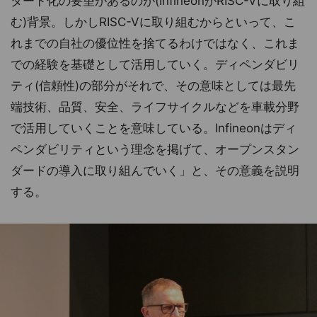
ダード化の要望があるのが(InfineonがRISC-Vに取り組
む)背景。しかしRISC-Vに取り組むからといって、こ
れまでの自社の優位性を捨てるわけではなく、これま
での経験を基礎として活用していく。ディペンダビリ
ティ(信頼性)の部分がそれで、その意味としては最先
端技術、品質、安全、ライフサイクルなどを車載分野
で活用していくことを意味している。Infineonはディ
ペンダビリティという理念を掲げて、オープンスタン
ダードの導入に取り組んでいく」と、その意義を説明
する。