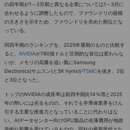
の四半期が1～3月期と異なる企業については1～3月に
合わせるように調整したもので、ファウンドリの規模
の大きさを示すため、ファウンドリを含めた順位とな
っている。
同四半期のランキングを、2025年通期のものと比較す
ると、
NVIDIA
が780億ドルと圧倒的な首位は変わらな
いが、メモリの高騰を追い風にSamsung
Electronics(サムスン)とSK hynixが
TSMC
を抜き、2位
と3位となった。
トップのNVIDIAの成長率は前四半期比14％増と2025
年の勢いには劣るものの、それでも半導体業界をけん
引する主要な推進力となっていることに代わりはな
い。AIデータセンター向けGPU製品の在庫費用が地政
学的な影響を受けているものの、同社の最新世代とな