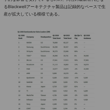
るBlackwellアーキテクチャ製品は記録的なペースで生
産が拡大している模様である。