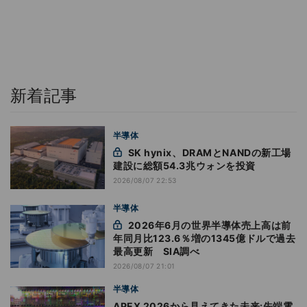
新着記事
半導体
SK hynix、DRAMとNANDの新工場
建設に総額54.3兆ウォンを投資
2026/08/07 22:53
半導体
2026年6月の世界半導体売上高は前
年同月比123.6％増の1345億ドルで過去
最高更新 SIA調べ
2026/08/07 21:01
半導体
APEX 2026から見えてきた未来:先端電