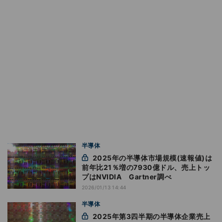
半導体
2025年の半導体市場規模(速報値)は
前年比21％増の7930億ドル、売上トッ
プはNVIDIA Gartner調べ
2026/01/13 14:44
半導体
2025年第3四半期の半導体企業売上