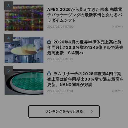
APEX 2026から見えてきた未来:先端電
子パッケージングの最新事情と次なるパ
ラダイムシフト
レポート
2026/08/07 07:00
2026年6月の世界半導体売上高は前
年同月比123.6％増の1345億ドルで過去
最高更新 SIA調べ
2026/08/07 21:01
ラムリサーチの2026年度第4四半期
売上高は前年同期比30％増で過去最高を
更新、NAND関連が好調
レポート
2026/08/06 11:24
ランキングをもっと見る