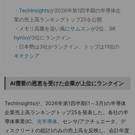
・
TechInsights
が2026年第1四半期の半導体企
業の売上高ランキングトップ25を公開
・メモリ高騰を追い風に
サムスン
が2位、
SK
hynix
が3位にランクイン
・日本勢は3社がランクイン、トップは11位の
キオクシア
AI需要の恩恵を受けた企業が上位にランクイン
TechInsightsが、2026年第1四半期(1～3月)の半導体
企業売上高ランキングトップ25を発表した。各社の半
導体事業(IC、
光半導体
、センサ/アクチュエータ、デ
ィスクリートの総計)のみの売上高を反映し、会計年度