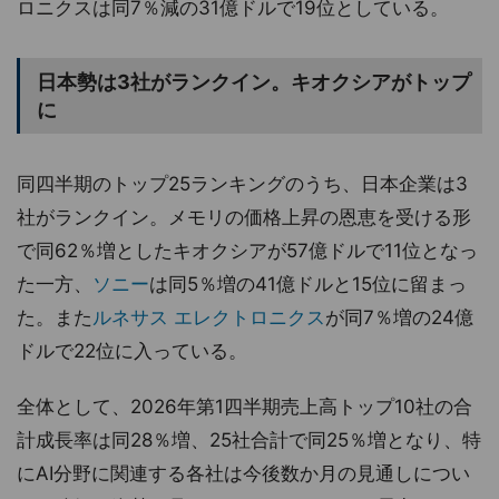
ロニクスは同7％減の31億ドルで19位としている。
日本勢は3社がランクイン。キオクシアがトップ
に
同四半期のトップ25ランキングのうち、日本企業は3
社がランクイン。メモリの価格上昇の恩恵を受ける形
で同62％増としたキオクシアが57億ドルで11位となっ
た一方、
ソニー
は同5％増の41億ドルと15位に留まっ
た。また
ルネサス エレクトロニクス
が同7％増の24億
ドルで22位に入っている。
全体として、2026年第1四半期売上高トップ10社の合
計成長率は同28％増、25社合計で同25％増となり、特
にAI分野に関連する各社は今後数か月の見通しについ