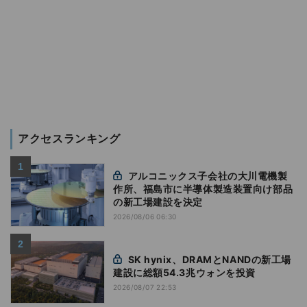
アクセスランキング
アルコニックス子会社の大川電機製
作所、福島市に半導体製造装置向け部品
の新工場建設を決定
2026/08/06 06:30
SK hynix、DRAMとNANDの新工場
建設に総額54.3兆ウォンを投資
2026/08/07 22:53