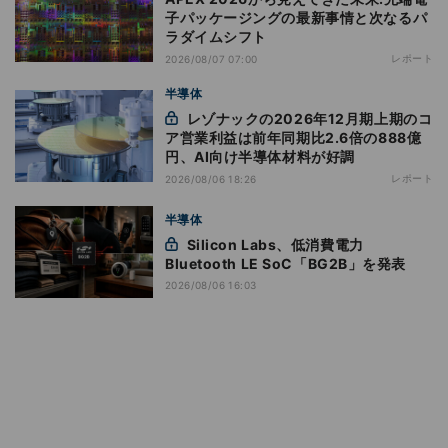
子パッケージングの最新事情と次なるパ
ラダイムシフト
レポート
2026/08/07 07:00
半導体
レゾナックの2026年12月期上期のコ
ア営業利益は前年同期比2.6倍の888億
円、AI向け半導体材料が好調
レポート
2026/08/06 18:26
半導体
Silicon Labs、低消費電力
Bluetooth LE SoC「BG2B」を発表
2026/08/06 16:03