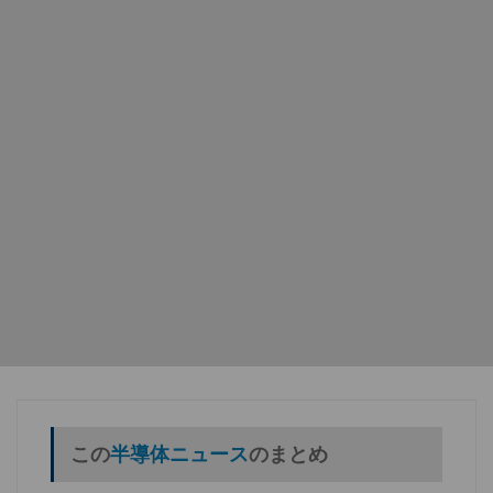
この
半導体ニュース
のまとめ