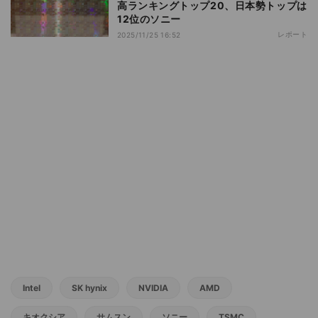
高ランキングトップ20、日本勢トップは
12位のソニー
レポート
2025/11/25 16:52
Intel
SK hynix
NVIDIA
AMD
キオクシア
サムスン
ソニー
TSMC