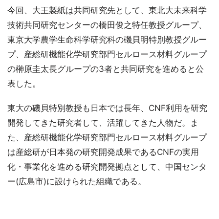
今回、大王製紙は共同研究先として、東北大未来科学
技術共同研究センターの橋田俊之特任教授グループ、
東京大学農学生命科学研究科の磯貝明特別教授グルー
プ、産総研機能化学研究部門セルロース材料グループ
の榊原圭太長グループの3者と共同研究を進めると公
表した。
東大の磯貝特別教授も日本では長年、CNF利用を研究
開発してきた研究者して、活躍してきた人物だ。ま
た、産総研機能化学研究部門セルロース材料グループ
は産総研が日本発の研究開発成果であるCNFの実用
化・事業化を進める研究開発拠点として、中国センタ
ー(広島市)に設けられた組織である。