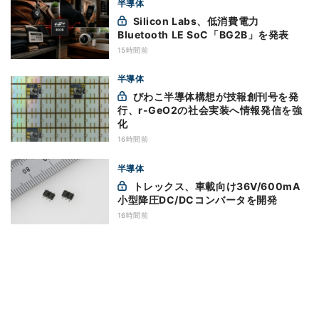
半導体
Silicon Labs、低消費電力
Bluetooth LE SoC「BG2B」を発表
15時間前
半導体
びわこ半導体構想が技報創刊号を発
行、r-GeO2の社会実装へ情報発信を強
化
16時間前
半導体
トレックス、車載向け36V/600mA
小型降圧DC/DCコンバータを開発
16時間前