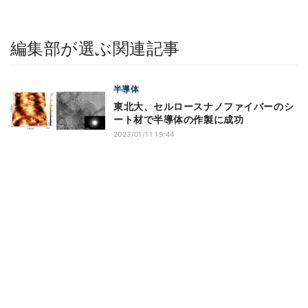
編集部が選ぶ関連記事
半導体
東北大、セルロースナノファイバーのシ
ート材で半導体の作製に成功
2023/01/11 19:44