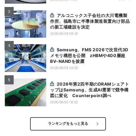
アルコニックス子会社の大川電機製
作所、福島市に半導体製造装置向け部品
の新工場建設を決定
2026/08/06 06:30
Samsung、FMS 2026で次世代3D
メモリ構想を公開 zHBMや400層超
BV-NANDを披露
2026/08/05 20:50
2026年第2四半期のDRAMシェアト
ップはSamsung、生成AI需要で競争構
図に変化 Counterpoint調べ
2026/08/05 18:32
ランキングをもっと見る