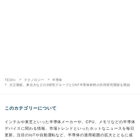
TECH+
テクノロジー
半導体
大王製紙、東北大などの3研究グループとCNF半導体材料の共同研究開発を開始
このカテゴリーについて
インテルや東芝といった半導体メーカーや、CPU、メモリなどの半導体
デバイスに関わる情報、市場トレンドといったホットなニュースを毎日
更新。注目のIoTや自動運転など、半導体の適用範囲の拡大とともに成