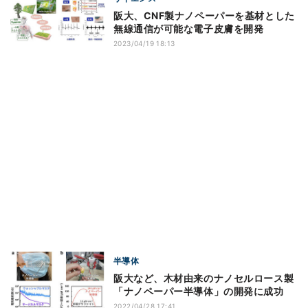
阪大、CNF製ナノペーパーを基材とした
無線通信が可能な電子皮膚を開発
2023/04/19 18:13
半導体
阪大など、木材由来のナノセルロース製
「ナノペーパー半導体」の開発に成功
2022/04/28 17:41