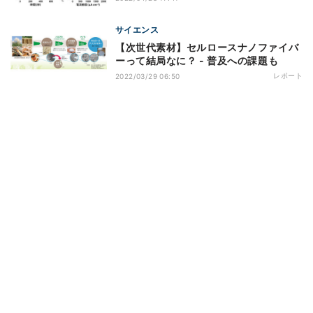
サイエンス
【次世代素材】セルロースナノファイバ
ーって結局なに？ - 普及への課題も
レポート
2022/03/29 06:50