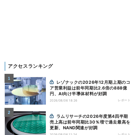
アクセスランキング
レゾナックの2026年12月期上期のコ
ア営業利益は前年同期比2.6倍の888億
円、AI向け半導体材料が好調
レポート
2026/08/06 18:26
ラムリサーチの2026年度第4四半期
売上高は前年同期比30％増で過去最高を
更新、NAND関連が好調
レポート
2026/08/06 11:24