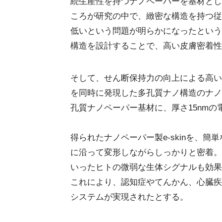
続生産性を持つナノペーパーを基材とし
ころが研究の中で、緻密な構造を持つ従
低いという問題が明らかになったという
構造を設計することで、高い皮膚密着性
そして、せん断保持力の向上による高い
を同時に発現した多孔質ナノ構造のナノ
孔質ナノペーパー基材に、厚さ15nm
得られたナノペーパー製e-skinを、
に沿って変形しながらしっかりと密着。
いったヒトの微弱な生体シグナルも効果
これにより、認知症やてんかん、心臓疾
システムが実現されたとする。