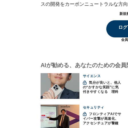
スの開発をカーボンニュートラルな方向
新規
ログ
会員
AIが勧める、あなたのための会員
サイエンス
気分が良いと、他人
の“かすかな笑顔”に気
付きやすくなる 理科
大など発見
セキュリティ
フロンティアAIでサ
イバー攻撃が高速化、
アクセンチュアが警鐘
「防御中心からの脱却