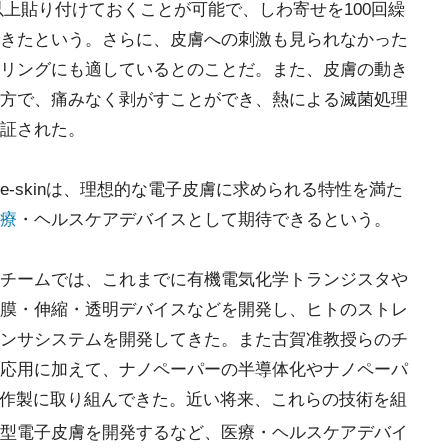
間以上貼り付けておくことが可能で、しわ寄せを100回繰
きたという。さらに、皮膚への刺激も見られなかった
リングにも適しているとのことだ。また、皮膚の動き
方で、痛みなく剥がすことができ、熱による滅菌処理
証された。
-skinは、理想的な電子皮膚に求められる特性を満た
療
・ヘルスケアデバイスとして期待できるという。
チームでは、これまでに有機電気化学トランジスタや
膜・伸縮・透明デバイスなどを開発し、ヒトのストレ
ンサシステムを開発してきた。また古賀准教授らのチ
応用に加えて、ナノペーパーの半導体化やナノペーパ
作製に取り組んできた。近い将来、これらの技術を組
型電子皮膚を開発するなど、医療・ヘルスケアデバイ