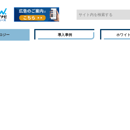
ロジー
導入事例
ホワイ