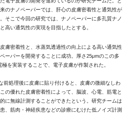
た電子皮膚の開発を進めているのが研究チームだ。と
来のナノペーパーでは、肝心の皮膚密着性と通気性が
。そこで今回の研究では、ナノペーパーに多孔質ナノ
と高い通気性の実現を目指したとする。
皮膚密着性と、水蒸気透過性の向上による高い通気性
ペーパーを開発することに成功。厚さ25μmのこの多
の電極を実装することで、電子皮膚が作製された。
簡単な前処理後に皮膚に貼り付けると、皮膚の微細なしわ
この優れた皮膚密着性によって、脳波、心電、筋電と
的に無線計測することができたという。研究チームは
患、筋肉・神経疾患などの診療にむけた低ノイズ計測