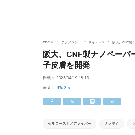
TECH+
テクノロジー
サイエンス
阪大、CNF製
阪大、CNF製ナノペーパ
子皮膚を開発
掲載日
2023/04/19 18:13
著者：
波留久泉
セルロースナノファイバー
ナノテク