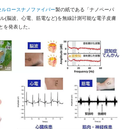
セルロースナノファイバー
製の紙である「ナノペーパ
ル(脳波、心電、筋電など)を無線計測可能な電子皮膚
ことを発表した。