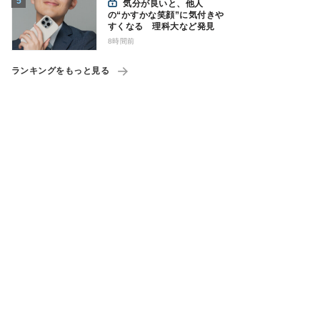
気分が良いと、他人
の“かすかな笑顔”に気付きや
すくなる 理科大など発見
8時間前
ランキングをもっと見る