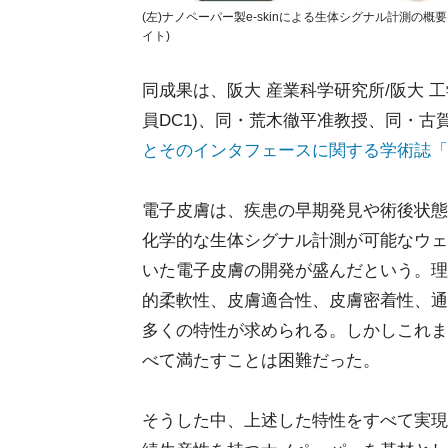
(左)ナノペーパー製e-skinによる生体シグナル計測の概要
イト)
同成果は、阪大 産業科学研究所/阪大 
員DC1)、同・荒木徹平准教授、同・
とそのインタフェースに関する学術誌「Advance
電子皮膚は、疾患の早期発見や術後状態
化学的な生体シグナル計測が可能なウェ
いた電子皮膚の開発が盛んだという。理
的柔軟性、皮膚適合性、皮膚密着性、通
多くの特性が求められる。しかしこれま
べて満たすことは困難だった。
そうした中、上述した特性をすべて実現