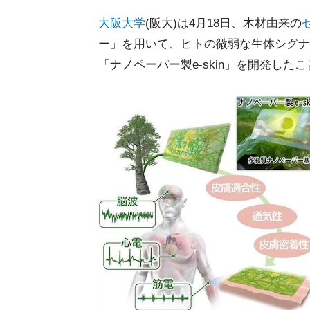
大阪大学
(阪大)は4月18日、木材由来の
ー」を用いて、ヒトの微弱な生体シグナ
「ナノペーパー製e-skin」を開発した