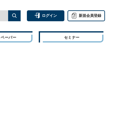
ログイン
新規会員登録
トペーパー
セミナー