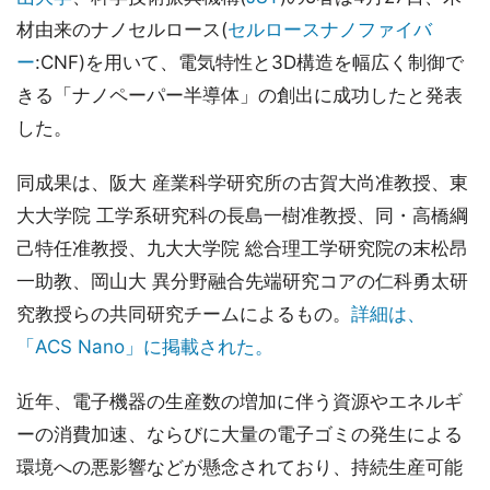
材由来のナノセルロース(
セルロースナノファイバ
ー
:CNF)を用いて、電気特性と3D構造を幅広く制御で
きる「ナノペーパー半導体」の創出に成功したと発表
した。
同成果は、阪大 産業科学研究所の古賀大尚准教授、東
大大学院 工学系研究科の長島一樹准教授、同・高橋綱
己特任准教授、九大大学院 総合理工学研究院の末松昂
一助教、岡山大 異分野融合先端研究コアの仁科勇太研
究教授らの共同研究チームによるもの。
詳細は、
「ACS Nano」に掲載された。
近年、電子機器の生産数の増加に伴う資源やエネルギ
ーの消費加速、ならびに大量の電子ゴミの発生による
環境への悪影響などが懸念されており、持続生産可能