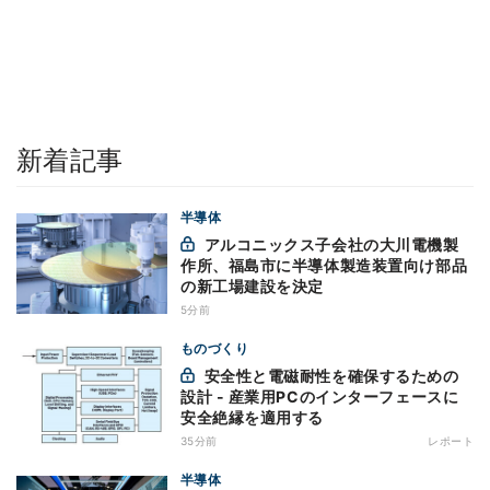
新着記事
半導体
アルコニックス子会社の大川電機製
作所、福島市に半導体製造装置向け部品
の新工場建設を決定
5分前
ものづくり
安全性と電磁耐性を確保するための
設計 - 産業用PCのインターフェースに
安全絶縁を適用する
35分前
レポート
半導体