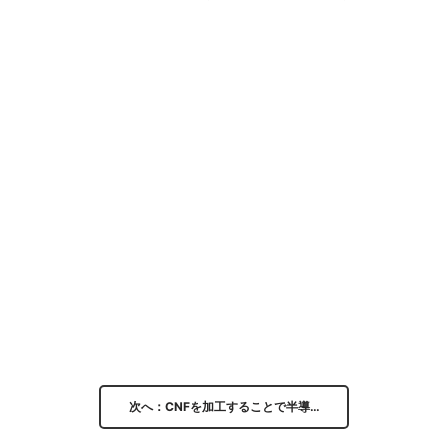
次へ：CNFを加工することで半導…