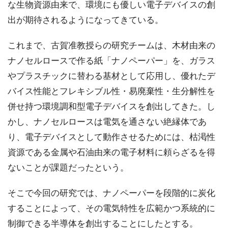
な生物資源由来で、環境にも優しい電子デバイスの創
出が期待されるようになってきている。
これまで、古賀准教授らの研究チームは、木材由来の
ナノセルロースで作る紙「ナノペーパー」を、ガラス
やプラスチックに替わる基材として応用し、優れたデ
バイス性能とフレキシブル性・易廃棄性・生分解性を
併せ持つ環境調和型電子デバイスを創出してきた。し
かし、ナノセルロースは電気を通さない絶縁体であ
り、電子デバイスとして動作させるためには、枯渇性
資源である金属や石油由来の電子材料に頼らざるを得
ないことが課題だったという。
そこで今回の研究では、ナノペーパーを段階的に炭化
することによって、その電気特性を広範かつ系統的に
制御できる半導体を創出することにしたとする。