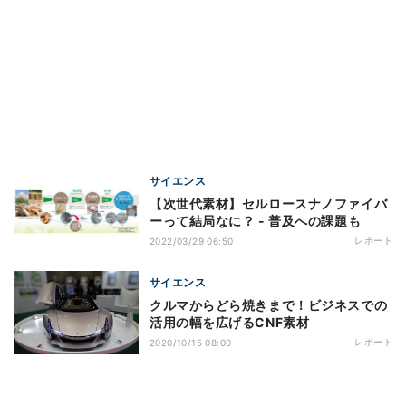
サイエンス
【次世代素材】セルロースナノファイバ
ーって結局なに？ - 普及への課題も
レポート
2022/03/29 06:50
サイエンス
クルマからどら焼きまで！ビジネスでの
活用の幅を広げるCNF素材
レポート
2020/10/15 08:00