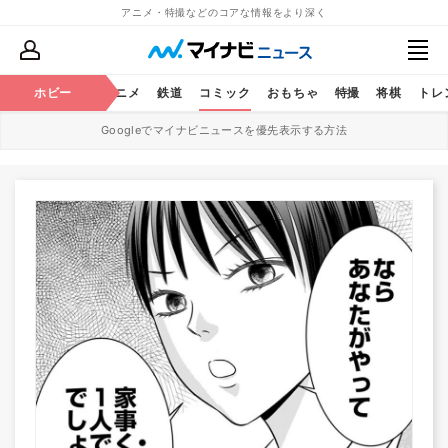
アニメ・特撮などのコアな情報をより深く
ホビー
アニメ
鉄道
コミック
おもちゃ
特撮
将棋
トレ
Googleでマイナビニュースを優先表示する方法