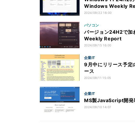
Windows Weekly Re
2024/09/22 16:00
パソコン
バージョン24H2で加
Weekly Report
2024/09/15 16:00
企業IT
9月中にリリース予定のUni
ース
2024/09/11 15:05
企業IT
MS製JavaScript
2024/09/10 14:07