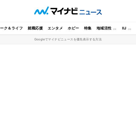
ワーク＆ライフ
就職応援
エンタメ
ホビー
特集
地域活性
IIJ
Googleでマイナビニュースを優先表示する方法