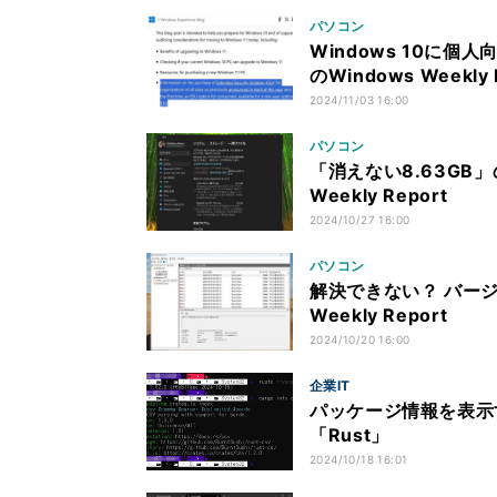
パソコン
Windows 10に個
のWindows Weekly 
2024/11/03 16:00
パソコン
「消えない8.63GB」
Weekly Report
2024/10/27 16:00
パソコン
解決できない？ バージョ
Weekly Report
2024/10/20 16:00
企業IT
パッケージ情報を表示する
「Rust」
2024/10/18 16:01