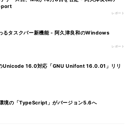
port
レポート
わるタスクバー新機能 - 阿久津良和のWindows
レポート
code 16.0対応「GNU Unifont 16.0.01」リリ
開発環境の「TypeScript」がバージョン5.6へ