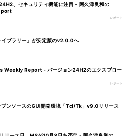
4H2、セキュリティ機能に注目 - 阿久津良和の
port
レポート
APIライブラリー」が安定版のv2.0.0へ
 Weekly Report - バージョン24H2のエクスプロー
レポート
ンソースのGUI開発環境「Tcl/Tk」v9.0リリース
H2のリリース日、MSが10月8日を否定 - 阿久津良和の