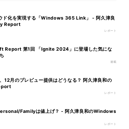
ド化を実現する「Windows 365 Link」 - 阿久津良
 Report
レポート
t Report 第1回 「Ignite 2024」に登場した気にな
ち
連載
l」、12月のプレビュー提供はどうなる？ 阿久津良和の
port
レポート
 Personal/Familyは値上げ？ - 阿久津良和のWindows
レポート