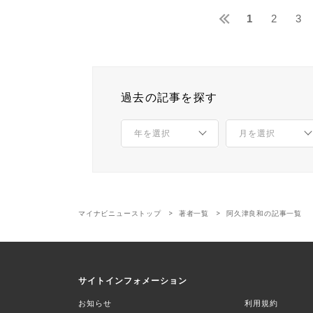
1
2
3
過去の記事を探す
マイナビニューストップ
著者一覧
阿久津良和の記事一覧
サイトインフォメーション
お知らせ
利用規約