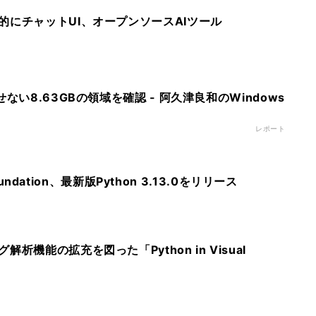
的にチャットUI、オープンソースAIツール
ない8.63GBの領域を確認 - 阿久津良和のWindows
レポート
Foundation、最新版Python 3.13.0をリリース
析機能の拡充を図った「Python in Visual