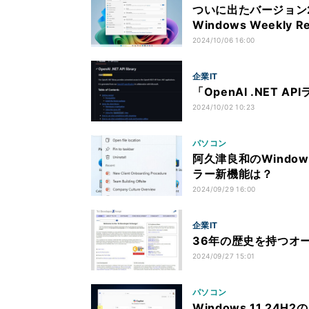
ついに出たバージョン2
Windows Weekly Re
2024/10/06 16:00
企業IT
「OpenAI .NET 
2024/10/02 10:23
パソコン
阿久津良和のWindows
ラー新機能は？
2024/09/29 16:00
企業IT
36年の歴史を持つオープ
2024/09/27 15:01
パソコン
Windows 11 24