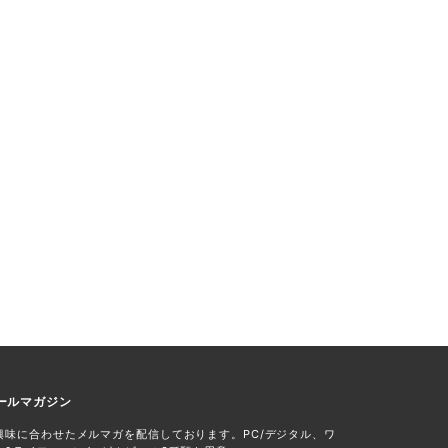
ールマガジン
興味に合わせたメルマガを配信しております。PC/デジタル、ワ