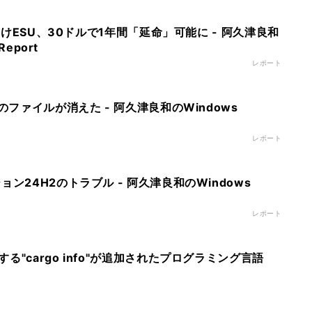
人向けESU、30ドルで1年間「延命」可能に - 阿久津良和
Report
レポート
のファイルが消えた - 阿久津良和のWindows
レポート
ン24H2のトラブル - 阿久津良和のWindows
レポート
"cargo info"が追加されたプログラミング言語