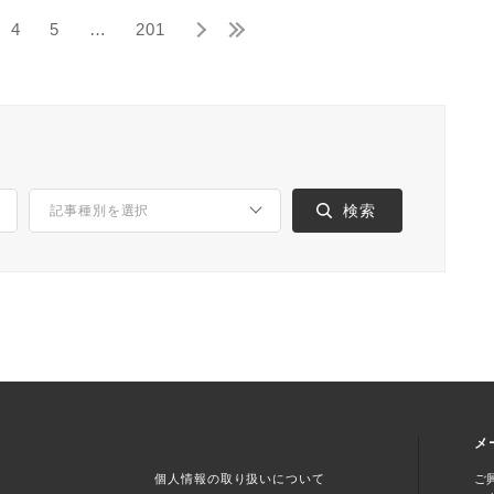
4
5
…
201
メ
個人情報の取り扱いについて
ご