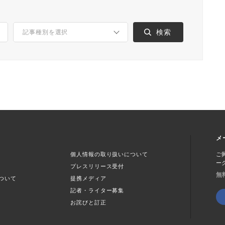
メ
個人情報の取り扱いについて
ご
ー
プレスリリース受付
無
ついて
提携メディア
記者・ライター募集
お詫びと訂正