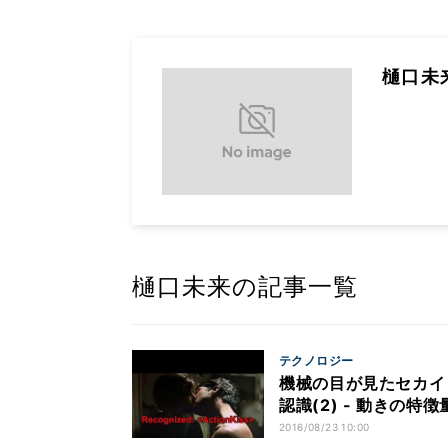
樋口未
樋口未来の記事一覧
テクノロジー
機械の目が見たセカイ
認識(2) - 動きの特徴
2016/08/23 10:00