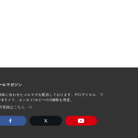
ールマガジン
興味に合わせたメルマガを配信しております。PC/デジタル、ワ
ク&ライフ、エンタメ/ホビーの3種類を用意。
料登録はこちら