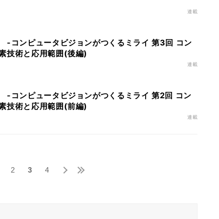
連載
 -コンピュータビジョンがつくるミライ 第3回 コン
素技術と応用範囲(後編)
連載
 -コンピュータビジョンがつくるミライ 第2回 コン
素技術と応用範囲(前編)
連載
2
3
4