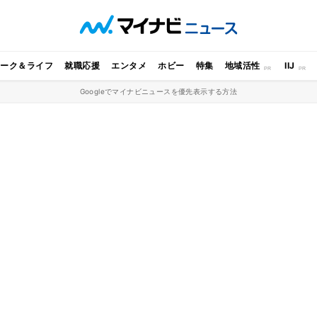
ワーク＆ライフ
就職応援
エンタメ
ホビー
特集
地域活性
IIJ
Googleでマイナビニュースを優先表示する方法