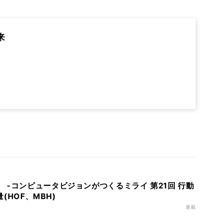
来
 -コンピュータビジョンがつくるミライ 第21回 行動
量(HOF、MBH)
連載