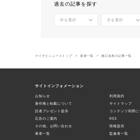
過去の記事を探す
マイナビニューストップ
著者一覧
樋口未来の記事一覧
サイトインフォメーション
お知らせ
利用規約
著作権と転載について
サイトマップ
読者プレゼント提供
コンテンツ利用に
広告のご案内
RSS
その他、お問い合わせ
情報提供
著者一覧
監修者一覧