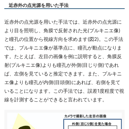
近赤外の点光源を用いた手法
近赤外の点光源を用いた手法では、近赤外の点光源に
より目を照明し、角膜で反射された光(プルキニエ像)
と瞳孔の位置から視線方向を求めます(図2)。この手法
では、プルキニエ像が基準点に、瞳孔が動点になりま
す。たとえば、左目の画像を例に説明すると、角膜反
射(プルキニエ像)よりも瞳孔が外側(目じり側)であれ
ば、左側を見ていると推定できます。また、プルキニ
エ像よりも瞳孔が内側(目頭側)にあれば、右側を見て
いることになります。この手法では、誤差1度程度で視
線を計測することができると言われています。