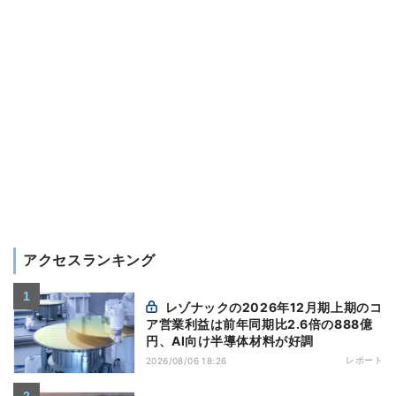
アクセスランキング
レゾナックの2026年12月期上期のコ
ア営業利益は前年同期比2.6倍の888億
円、AI向け半導体材料が好調
レポート
2026/08/06 18:26