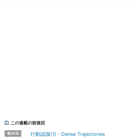
この連載の前後回
行動認識(1) - Dense Trajectories
第20回