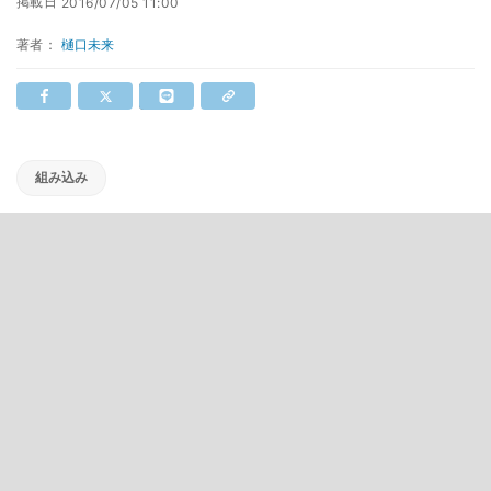
掲載日
2016/07/05 11:00
著者：
樋口未来
組み込み