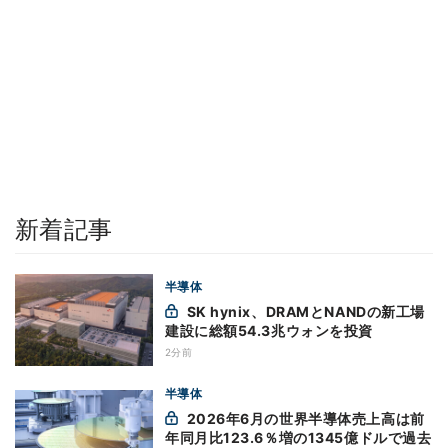
新着記事
半導体
SK hynix、DRAMとNANDの新工場
建設に総額54.3兆ウォンを投資
2分前
半導体
2026年6月の世界半導体売上高は前
年同月比123.6％増の1345億ドルで過去