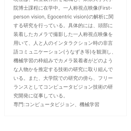
院博士課程に在学中。一人称視点映像(First-
person vision, Egocentric vision)の解析に関
する研究を行っている。具体的には、頭部に
装着したカメラで撮影した一人称視点映像を
用いて、人と人のインタラクション時の非言
語コミュニケーション(うなずき等)を観測し、
機械学習の枠組みでカメラ装着者がどのよう
な人物かを推定する技術の研究に取り組んで
いる。また、大学院での研究の傍ら、フリー
ランスとしてコンピュータビジョン技術の研
究開発に従事している。
専門:コンピュータビジョン、機械学習