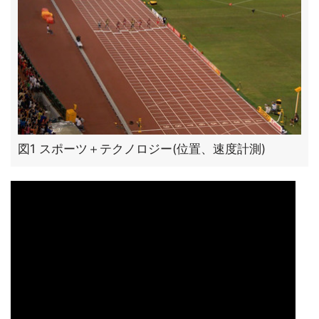
図1 スポーツ＋テクノロジー(位置、速度計測)