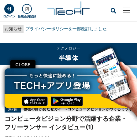
ログイン
新規会員登録
お知らせ
プライバシーポリシーを一部改訂しました
テクノロジー
半導体
CLOSE
TECH+
テクノロジー
半導体
コンピュータビジョン分野で活躍する企業・フリーランサー インタビュー(1)
連載
機械の目が見たセカイ -コンピュータビジョンがつくるミライ
第7回
コンピュータビジョン分野で活躍する企業・
フリーランサー インタビュー(1)