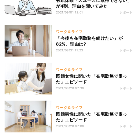
有給休暇「スムーズに取得できない」
が4割、理由を聞いてみた
2021/09/01 12:01
レポート
ワーク＆ライフ
「今後も在宅勤務を続けたい」が
82%、理由は?
2021/08/31 11:23
レポート
ワーク＆ライフ
既婚女性に聞いた「在宅勤務で困っ
た」エピソード
2021/08/28 07:30
レポート
ワーク＆ライフ
既婚男性に聞いた「在宅勤務で困っ
た」エピソード
2021/08/28 07:00
レポート