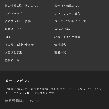
個人情報の取り扱いについて
著作権と転載について
サイトマップ
プレスリリース受付
読者プレゼント提供
コンテンツ利用について
提携メディア
広告のご案内
RSS
記者・ライター募集
その他、お問い合わせ
情報提供
お詫びと訂正
著者一覧
監修者一覧
メールマガジン
ご興味に合わせたメルマガを配信しております。PC/デジタル、ワーク&ラ
イフ、エンタメ/ホビーの3種類を用意。
無料登録はこちら