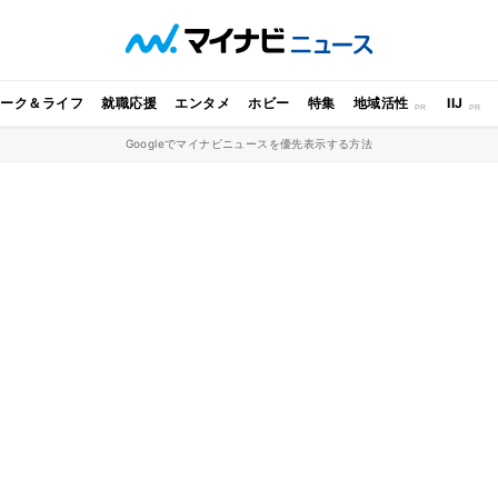
ワーク＆ライフ
就職応援
エンタメ
ホビー
特集
地域活性
IIJ
Googleでマイナビニュースを優先表示する方法