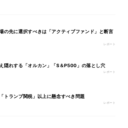
場の先に選択すべきは「アクティブファンド」と断言
レポート
え隠れする「オルカン」「S＆P500」の落とし穴
レポート
「トランプ関税」以上に懸念すべき問題
レポート