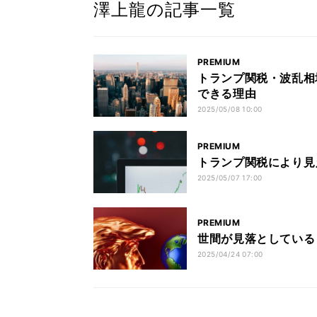
澤上龍の記事一覧
PREMIUM
トランプ関税・波乱相
できる理由
2025/05/08 10:00
PREMIUM
トランプ関税により見
2025/05/07 17:00
PREMIUM
世間が見落としている
2025/04/24 07:00