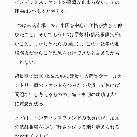
インデックスファンドの隆盛が止まらない。その
理由は2つあると考える。
1つは株式市場、特に米国を中心に価格が大きく伸
びたこと。そしてもう1つは手数料(信託報酬)が低
いこと。しかしそれらの理由は、この十数年の相
場環境だからこそ効果を発揮できたと言えるかも
しれない。
超長期では米国S&P500に連動する商品やオールカ
ントリー型のファンドをつみたて投資しておけば
問題ないと考えるものの、短・中期の成績は大い
に懸念が残る。
まずは、インデックスファンドの投資家が、足元
の波乱相場を心の平静さを保って乗り越えられる
かがポイントだ。