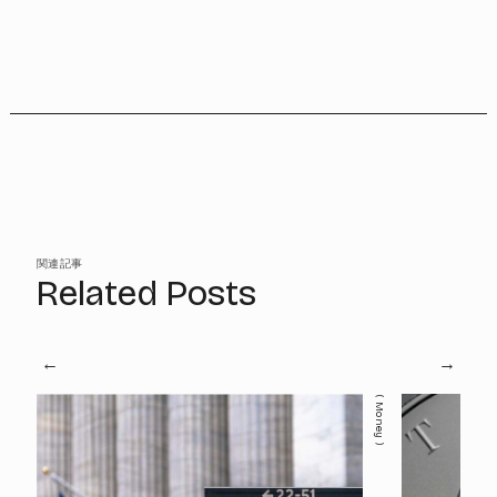
関連記事
Related Posts
Money