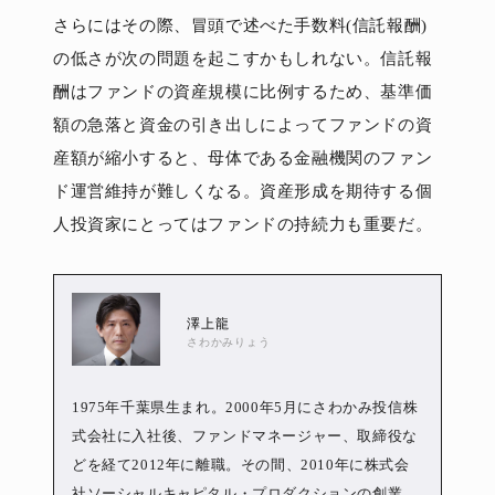
さらにはその際、冒頭で述べた手数料(信託報酬)
の低さが次の問題を起こすかもしれない。信託報
酬はファンドの資産規模に比例するため、基準価
額の急落と資金の引き出しによってファンドの資
産額が縮小すると、母体である金融機関のファン
ド運営維持が難しくなる。資産形成を期待する個
人投資家にとってはファンドの持続力も重要だ。
澤上龍
さわかみりょう
1975年千葉県生まれ。2000年5月にさわかみ投信株
式会社に入社後、ファンドマネージャー、取締役な
どを経て2012年に離職。その間、2010年に株式会
社ソーシャルキャピタル・プロダクションの創業、