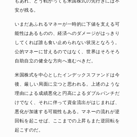
もあれ、どう転がっても米国株式の先行きには不
安が残る。
いまだあふれるマネーが一時的に下値を支える可
能性はあるものの、経済へのダメージがはっきり
してくれば誰も食い止められない状況となろう。
公的マネーに甘えるのではなく、世界はそろそろ
自助自立の健全な方向へ進むべきだ。
米国株式を中心としたインデックスファンドは今
後、厳しい局面に立つと思われる。上述のような
理由による成績悪化と円高によるダブルパンチだ
けでなく、それに伴って資金流出がはじまれば、
悪化が加速する可能性もある。マネーの流れが逆
回転を起こせば、ここまでの上昇もまた逆回転を
起こすのだ。