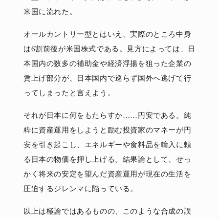
米国に流れた。
オールカントリー型とはいえ、実際のところ中身
は6割前後が米国株式である。見方によっては、日
本国内の数多の補助金や経済浮揚を狙った企業の
賃上げ部分が、日本国内で巡らず国外へ逃げて行
ってしまったと言えよう。
それが日本に何をもたらすか……円安である。純
粋に資産運用をしようと励む投資家のマネーが円
安を引き起こし、エネルギーや食料品を輸入に頼
る日本の物価を押し上げる。結果論として、せっ
かく将来の安定を望んだ資産運用が現在の生活を
圧迫するジレンマに陥っている。
以上は極論ではあるものの、このような合成の誤