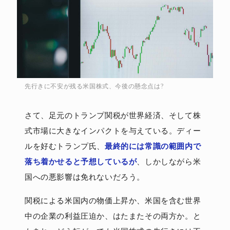
先行きに不安が残る米国株式、今後の懸念点は?
さて、足元のトランプ関税が世界経済、そして株
式市場に大きなインパクトを与えている。ディー
ルを好むトランプ氏、
最終的には常識の範囲内で
落ち着かせると予想しているが
、しかしながら米
国への悪影響は免れないだろう。
関税による米国内の物価上昇か、米国を含む世界
中の企業の利益圧迫か、はたまたその両方か。と