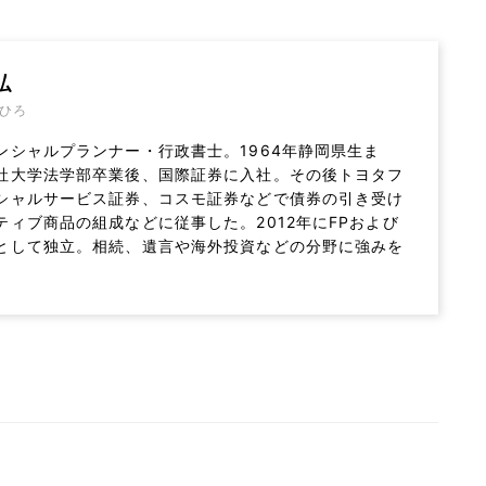
弘
ひろ
ンシャルプランナー・行政書士。1964年静岡県生ま
社大学法学部卒業後、国際証券に入社。その後トヨタフ
シャルサービス証券、コスモ証券などで債券の引き受け
ティブ商品の組成などに従事した。2012年にFPおよび
として独立。相続、遺言や海外投資などの分野に強みを