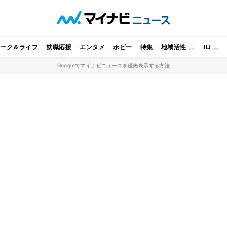
ワーク＆ライフ
就職応援
エンタメ
ホビー
特集
地域活性
IIJ
Googleでマイナビニュースを優先表示する方法