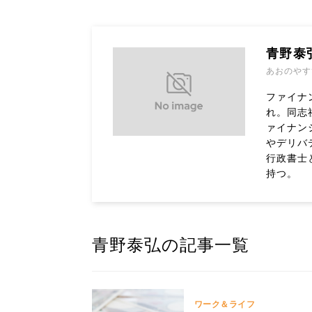
青野泰
あおのやす
ファイナ
れ。同志
ァイナン
やデリバ
行政書士
持つ。
青野泰弘の記事一覧
ワーク＆ライフ