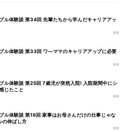
ブル体験談 第34回 先輩たちから学んだキャリアアッ
連載
ブル体験談 第33回 ワ―ママのキャリアアップに必要
連載
ル体験談 第25回 7歳児が突然入院! 入院期間中にシ
感じたこと
連載
ブル体験談 第16回 家事はお母さんだけの仕事じゃな
ルの伸ばし方
連載