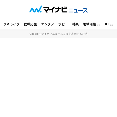
ワーク＆ライフ
就職応援
エンタメ
ホビー
特集
地域活性
IIJ
Googleでマイナビニュースを優先表示する方法