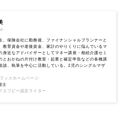
美
み
住。保険会社に勤務後、ファイナンシャルプランナーと
。教育資金や老後資金、家計のやりくりに悩んでいるマ
の身近なアドバイザーとしてマネー講座・相続介護セミ
のとおかねの片付け教室・起業と確定申告などの各種講
相談、執筆を中心に活動している。2児のシングルマザ
オフィスホームページ
能士
フエフピー認定ライター