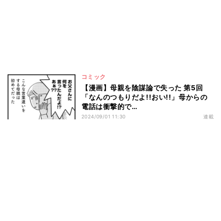
コミック
【漫画】母親を陰謀論で失った 第5回
「なんのつもりだよ!!おい!!」母からの
電話は衝撃的で…
2024/09/01 11:30
連載