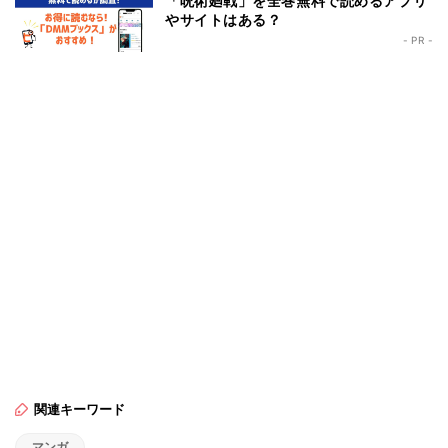
「呪術廻戦」を全巻無料で読めるアプリ
やサイトはある？
- PR -
関連キーワード
マンガ