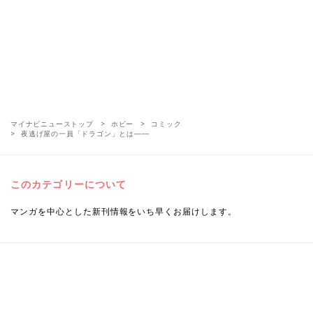
マイナビニューストップ
ホビー
コミック
夜逃げ屋の一員「ドラゴン」とは――
このカテゴリーについて
マンガを中心とした新刊情報をいち早くお届けします。