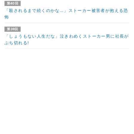
第40回
「殺されるまで続くのかな…」ストーカー被害者が抱える恐
怖
第39回
「しょうもない人生だな」泣きわめくストーカー男に社長が
ぶち切れる!