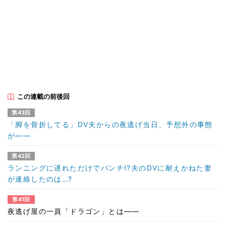
この連載の前後回
第43回
「脚を骨折してる」DV夫からの夜逃げ当日、予想外の事態
が――
第42回
ランニングに遅れただけでパンチ!?夫のDVに耐えかねた妻
が連絡したのは…?
第41回
夜逃げ屋の一員「ドラゴン」とは――