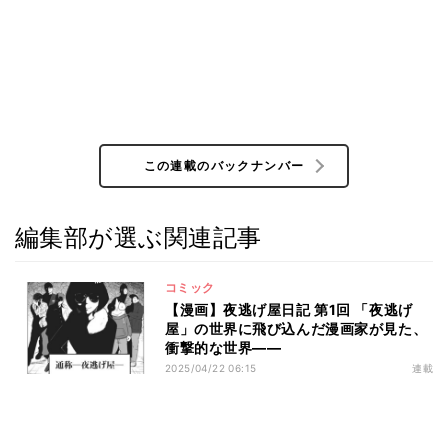
この連載のバックナンバー
編集部が選ぶ関連記事
コミック
【漫画】夜逃げ屋日記 第1回 「夜逃げ
屋」の世界に飛び込んだ漫画家が見た、
衝撃的な世界――
2025/04/22 06:15
連載