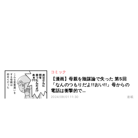
コミック
【漫画】母親を陰謀論で失った 第5回
「なんのつもりだよ!!おい!!」母からの
電話は衝撃的で…
2024/09/01 11:30
連載