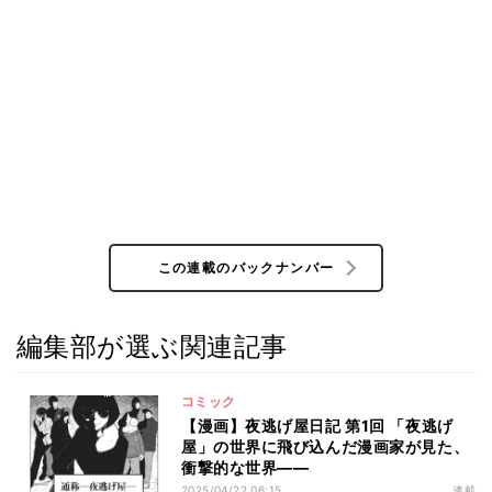
この連載のバックナンバー
編集部が選ぶ関連記事
コミック
【漫画】夜逃げ屋日記 第1回 「夜逃げ
屋」の世界に飛び込んだ漫画家が見た、
衝撃的な世界――
2025/04/22 06:15
連載