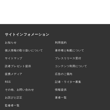
サイトインフォメーション
お知らせ
利用規約
個人情報の取り扱いについて
著作権と転載について
サイトマップ
プレスリリース受付
読者プレゼント提供
コンテンツ利用について
提携メディア
広告のご案内
RSS
記者・ライター募集
その他、お問い合わせ
情報提供
お詫びと訂正
著者一覧
監修者一覧