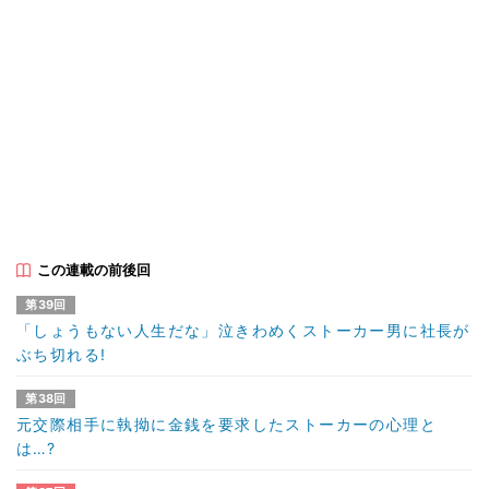
この連載の前後回
第39回
「しょうもない人生だな」泣きわめくストーカー男に社長が
ぶち切れる!
第38回
元交際相手に執拗に金銭を要求したストーカーの心理と
は…?