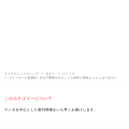
マイナビニューストップ
ホビー
コミック
ストーカーと直接話し合え!?警察が介入しても絶対に諦めようとしない元カレ
このカテゴリーについて
マンガを中心とした新刊情報をいち早くお届けします。