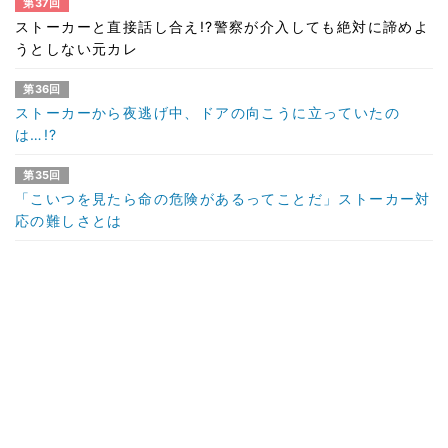
第37回
ストーカーと直接話し合え!?警察が介入しても絶対に諦めよ
うとしない元カレ
第36回
ストーカーから夜逃げ中、ドアの向こうに立っていたの
は…!?
第35回
「こいつを見たら命の危険があるってことだ」ストーカー対
応の難しさとは