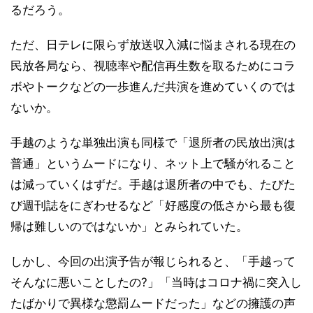
るだろう。
ただ、日テレに限らず放送収入減に悩まされる現在の
民放各局なら、視聴率や配信再生数を取るためにコラ
ボやトークなどの一歩進んだ共演を進めていくのでは
ないか。
手越のような単独出演も同様で「退所者の民放出演は
普通」というムードになり、ネット上で騒がれること
は減っていくはずだ。手越は退所者の中でも、たびた
び週刊誌をにぎわせるなど「好感度の低さから最も復
帰は難しいのではないか」とみられていた。
しかし、今回の出演予告が報じられると、「手越って
そんなに悪いことしたの?」「当時はコロナ禍に突入し
たばかりで異様な懲罰ムードだった」などの擁護の声