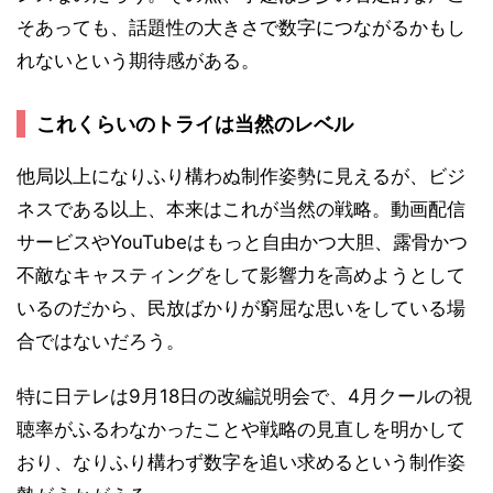
そあっても、話題性の大きさで数字につながるかもし
れないという期待感がある。
これくらいのトライは当然のレベル
他局以上になりふり構わぬ制作姿勢に見えるが、ビジ
ネスである以上、本来はこれが当然の戦略。動画配信
サービスやYouTubeはもっと自由かつ大胆、露骨かつ
不敵なキャスティングをして影響力を高めようとして
いるのだから、民放ばかりが窮屈な思いをしている場
合ではないだろう。
特に日テレは9月18日の改編説明会で、4月クールの視
聴率がふるわなかったことや戦略の見直しを明かして
おり、なりふり構わず数字を追い求めるという制作姿