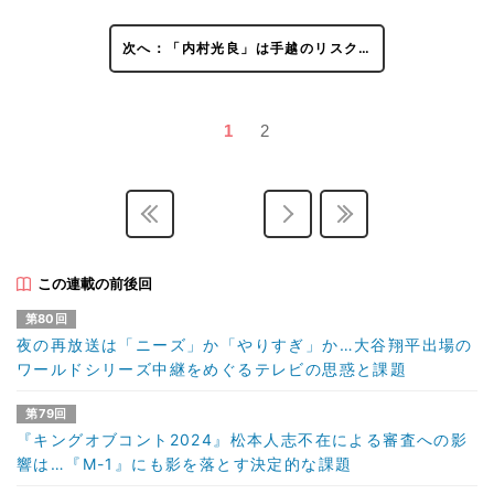
次へ：「内村光良」は手越のリスク…
1
2
この連載の前後回
第80回
夜の再放送は「ニーズ」か「やりすぎ」か…大谷翔平出場の
ワールドシリーズ中継をめぐるテレビの思惑と課題
第79回
『キングオブコント2024』松本人志不在による審査への影
響は…『M-1』にも影を落とす決定的な課題