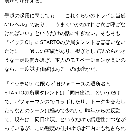
勢がうかがえる。
手越の起用に関しても、「これくらいのトライは当然
のレベル」であり、「うまくいかなければ次は呼ばな
ければいい」というだけの話にすぎない。そもそも
『イッテQ!』にSTARTOの所属タレントはほぼいない
だけに、「過去の実績があり、禊ぎとして認められそ
うな一定期間が過ぎ、本人のモチベーションが高いの
なら、一度試す価値はある」のは確かだ。
『イッテQ!』に限らず旧ジャニーズの退所者と
STARTOの所属タレントは「同日出演」というだけ
で、パフォーマンスでコラボしたり、トークを交わし
たりなどのシーンは極めて少ない。昨年からの反動
で、現在は「同日出演」というだけで話題性につなが
っているが、この程度の仕掛けでは年内にも飽きられ