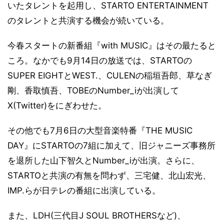
いたタレントを起用し、STARTO ENTERTAINMENT
のタレントと共演する機会が続いている。
今春スタートの新番組『with MUSIC』はその最たると
ころ。なかでも9月14日の放送では、STARTOの
SUPER EIGHTとWEST.、CULENの稲垣吾郎、草なぎ
剛、香取慎吾、TOBEのNumber_iが出演して
X(Twitter)をにぎわせた。
その他でも7月6日の大型音楽特番『THE MUSIC
DAY』にSTARTOの7組に加えて、旧ジャニーズ事務所
を退所した山下智久とNumber_iが出演。さらに、
STARTOと共演の有無を問わず、三宅健、北山宏光、
IMP.らが日テレの番組に出演している。
また、LDH(三代目J SOUL BROTHERSなど)、