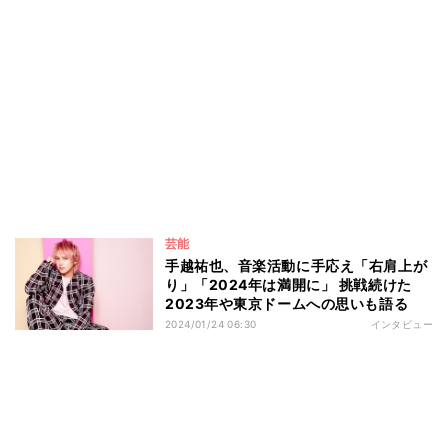
芸能
手越祐也、音楽活動に手応え「右肩上が
り」「2024年は満開に」 挑戦続けた
2023年や東京ドームへの思いも語る
2024/01/24 06:30
インタビュー