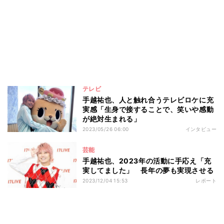
テレビ
手越祐也、人と触れ合うテレビロケに充
実感「生身で接することで、笑いや感動
が絶対生まれる」
2023/05/26 06:00
インタビュー
芸能
手越祐也、2023年の活動に手応え「充
実してました」 長年の夢も実現させる
2023/12/04 15:53
レポート