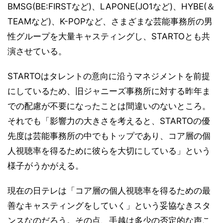
BMSG(BE:FIRSTなど)、LAPONE(JO1など)、HYBE(＆
TEAMなど)、K-POPなど、さまざまな芸能事務所の男
性グループを大量キャスティングし、STARTOとも共
演させている。
STARTOはタレントの意向に沿うマネジメントを前提
にしているため、旧ジャニーズ事務所に対する昨年ま
での配慮が不要になったことは間違いのないところ。
それでも「影響力の大きさを考えると、STARTOの優
先度は芸能事務所の中でもトップであり、コア層の個
人視聴率を得るために彼らを大切にしている」という
様子がうかがえる。
現在の日テレは「コア層の個人視聴率を得るための最
善なキャスティングをしていく」という妥協なきスタ
ンスなのだろう。その点、手越は多少の否定的な声こ