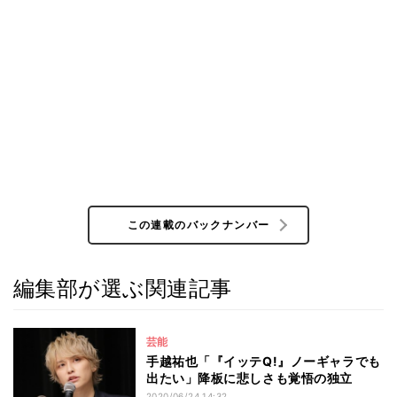
この連載のバックナンバー
編集部が選ぶ関連記事
芸能
手越祐也「『イッテQ!』ノーギャラでも
出たい」降板に悲しさも覚悟の独立
2020/06/24 14:32