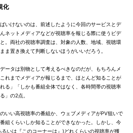
視化
ばいけないのは、前述したように今回のサービスとデ
んネットメディアなどが視聴率を報じる際に使うビデ
と。両社の視聴率調査は、対象の人数、地域、視聴環
まま置き換えて判断しないほうがいいだろう。
データは別物として考えるべきなのだが、もちろんメ
これまでメディアが報じるまで、ほとんど知ることが
れる」「しかも番組全体ではなく、各時間帯の視聴率
る」の2点。
のいい高視聴率の番組か、ウェブメディアがPV狙いで
番組くらいしか知ることができなかった。しかし、今
あるいは『このコーナーは』)どれくらいの視聴率が獲