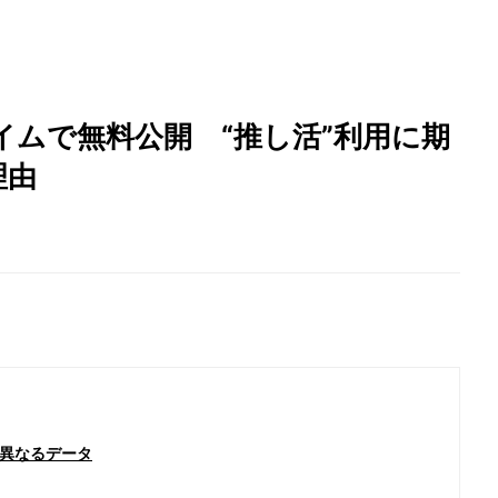
ムで無料公開 “推し活”利用に期
理由
異なるデータ