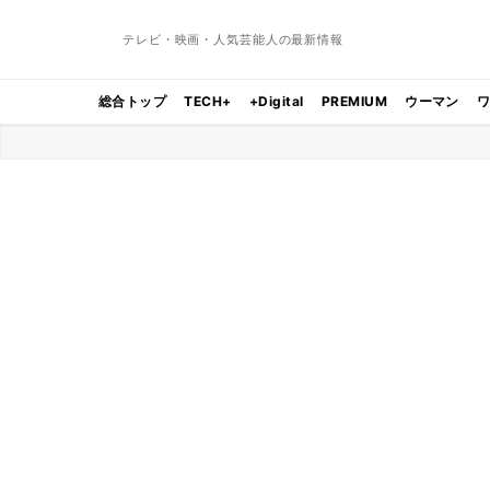
テレビ・映画・人気芸能人の最新情報
総合トップ
TECH+
+Digital
PREMIUM
ウーマン