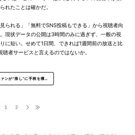
られたことは確かだ。
見られる」「無料でSNS投稿もできる」から視聴者向
。現状データの公開は3時間のみに過ぎず、一般の視
りに短い。せめて1日間、できれば1週間前の放送と比
視聴者サービスと言えるのではないか。
ァンが“推し”に手柄を獲…
1
2