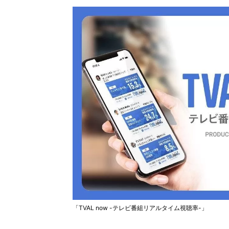
「TVAL now -テレビ番組リアルタイム視聴率-」