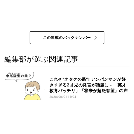
この連載のバックナンバー
編集部が選ぶ関連記事
これぞ“オタクの鑑”! アンパンマンが好
きすぎる2才児の発言が話題に - 「英才
教育バッチリ」「将来が超絶有望」の声
2020/09/01 11:04