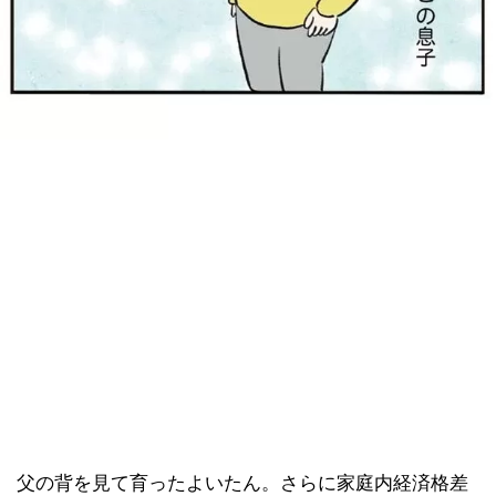
父の背を見て育ったよいたん。さらに家庭内経済格差