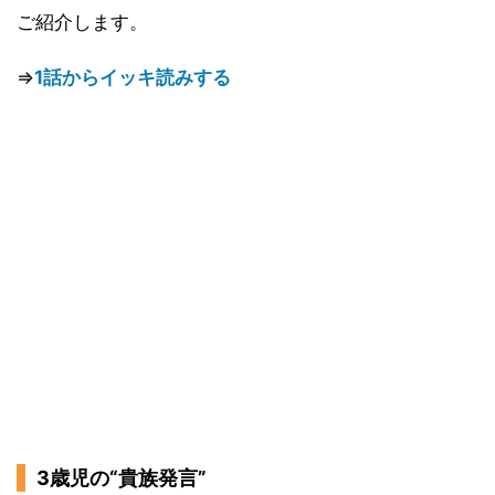
ご紹介します。
⇒
1話からイッキ読みする
3歳児の“貴族発言”