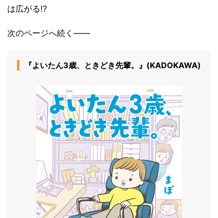
は広がる!?
次のページへ続く――
『よいたん3歳、ときどき先輩。』(KADOKAWA)