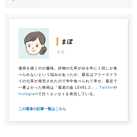
まぼ
まぼ
漫画を描くのが趣味。好物の七草がゆを年に１回しか食
べられないという悩みがあったが、最近はフリーズドラ
イの七草が発売されたので年中食べられて幸せ。最近で
一番よかった映画は「孤老の血 LEVEL２」。
Twitter
や
Instagram
で日々エッセイを発信している。
この著者の記事一覧はこちら