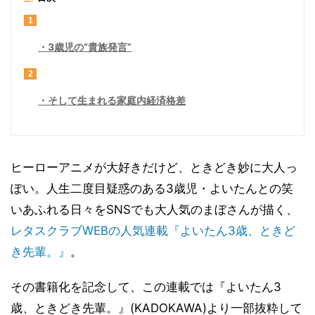
1
3歳児の“貴族発言”
2
そして生まれる家庭内経済格差
ヒーローアニメが大好きだけど、ときどき妙に大人っ
ぽい。人生二度目疑惑のある3歳児・よいたんとの笑
いあふれる日々をSNSでも大人気のまぼさんが描く、
レタスクラブWEBの人気連載『よいたん3歳、ときど
き先輩。』
。
その書籍化を記念して、この連載では『よいたん3
歳、ときどき先輩。』(KADOKAWA)より一部抜粋して