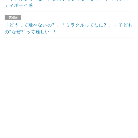
ティボーイ感
第4回
「どうして飛べないの? 」「ミラクルってなに? 」 - 子ども
の"なぜ?"って難しい…!