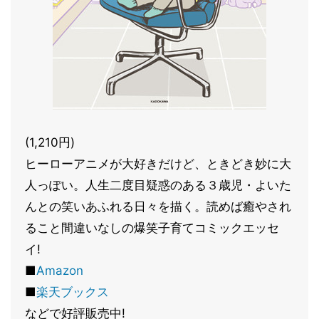
(1,210円)
ヒーローアニメが大好きだけど、ときどき妙に大
人っぽい。人生二度目疑惑のある３歳児・よいた
んとの笑いあふれる日々を描く。読めば癒やされ
ること間違いなしの爆笑子育てコミックエッセ
イ!
■
Amazon
■
楽天ブックス
などで好評販売中!