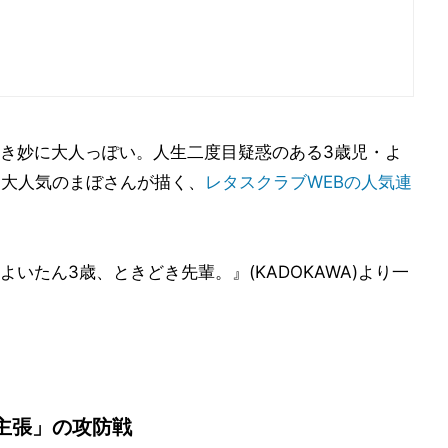
き妙に大人っぽい。人生二度目疑惑のある3歳児・よ
も大人気のまぼさんが描く、
レタスクラブWEBの人気連
いたん3歳、ときどき先輩。』(KADOKAWA)より一
主張」の攻防戦