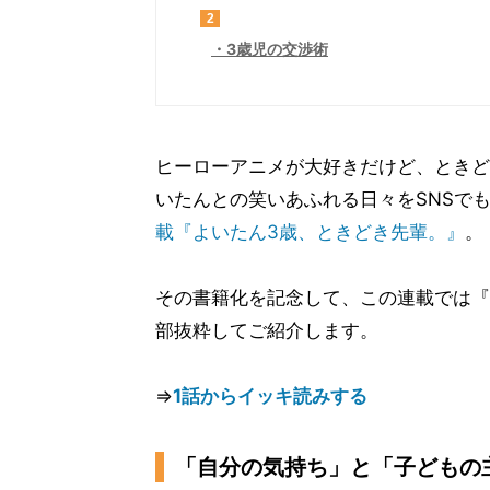
2
3歳児の交渉術
ヒーローアニメが大好きだけど、ときど
いたんとの笑いあふれる日々をSNSで
載『よいたん3歳、ときどき先輩。』
。
その書籍化を記念して、この連載では『よ
部抜粋してご紹介します。
⇒
1話からイッキ読みする
「自分の気持ち」と「子どもの