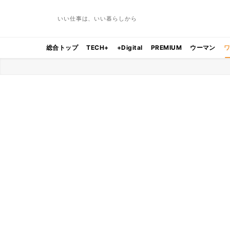
いい仕事は、いい暮らしから
総合トップ
TECH+
+Digital
PREMIUM
ウーマン