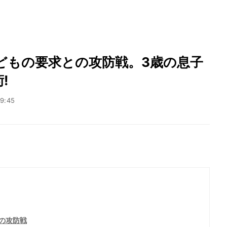
どもの要求との攻防戦。3歳の息子
!
09:45
の攻防戦