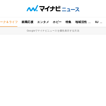
ワーク＆ライフ
就職応援
エンタメ
ホビー
特集
地域活性
IIJ
Googleでマイナビニュースを優先表示する方法