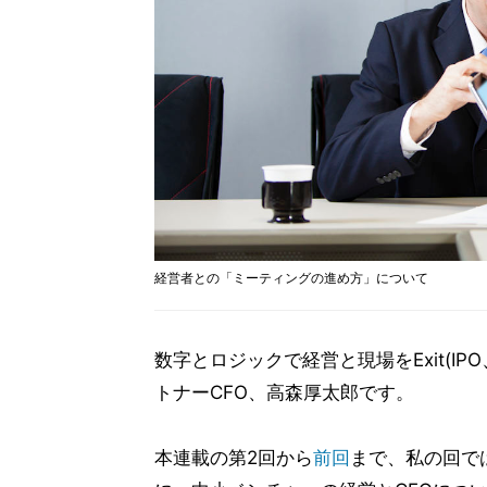
経営者との「ミーティングの進め方」について
数字とロジックで経営と現場をExit(I
トナーCFO、高森厚太郎です。
本連載の第2回から
前回
まで、私の回で