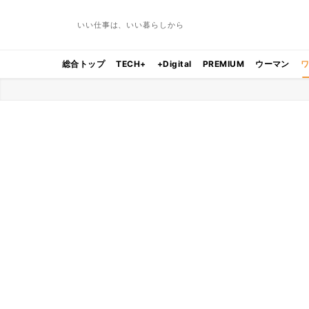
いい仕事は、いい暮らしから
総合トップ
TECH+
+Digital
PREMIUM
ウーマン