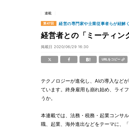
連載
経営の専門家や士業従事者らが紐解
第47回
経営者との「ミーティン
掲載日
2020/06/29 16:30
URLをコピー
テクノロジーが進化し、AIの導入など
ています。終身雇用も崩れ始め、ライフ
うか。
本連載では、法務・税務・起業コンサル
職、起業、海外進出などをテーマに、「