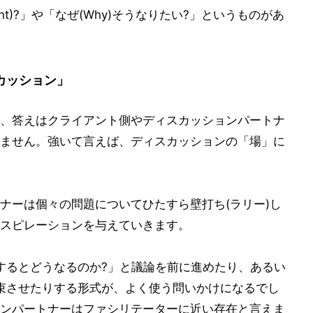
t)?」や「なぜ(Why)そうなりたい?」というものがあ
カッション」
、答えはクライアント側やディスカッションパートナ
ません。強いて言えば、ディスカッションの「場」に
ナーは個々の問題についてひたすら壁打ち(ラリー)し
スピレーションを与えていきます。
するとどうなるのか?」と議論を前に進めたり、あるい
束させたりする形式が、よく使う問いかけになるでし
ンパートナーはファシリテーターに近い存在と言えま