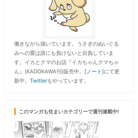
働きながら描いています。うさぎのぬいぐる
みへの愛は誰にも負けないと自負していま
す。イカとクマのお話『イカちゃんクマちゃ
ん』(KADOKAWA刊)販売中。
[ノート]
にて更
新中。
Twitter
もやっています。
このマンガも住まいカテゴリーで週刊連載中!