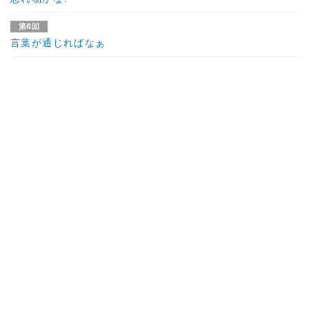
第6回
言葉が通じればなぁ