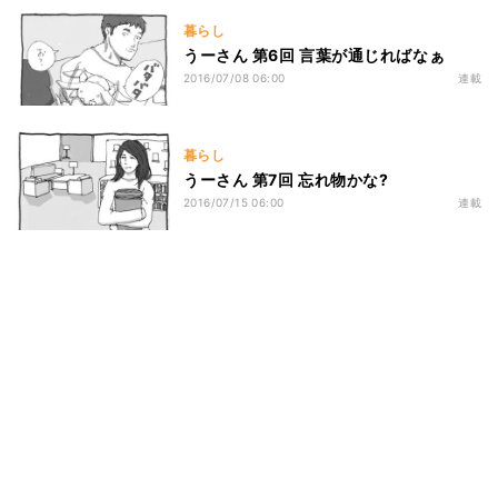
暮らし
うーさん 第6回 言葉が通じればなぁ
2016/07/08 06:00
連載
暮らし
うーさん 第7回 忘れ物かな?
2016/07/15 06:00
連載