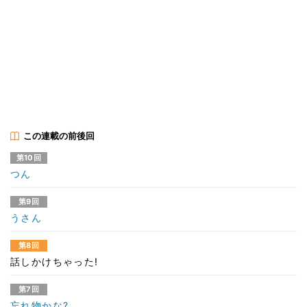
この連載の前後回
第10回
つん
第9回
うさん
第8回
話しかけちゃった!
第7回
忘れ物かな?