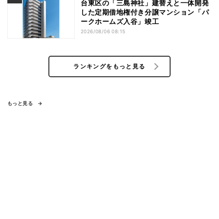
台東区の「三島神社」建替えと一体開発
した定期借地権付き分譲マンション「パ
ークホームズ入谷」竣工
2026/08/06 08:15
ランキングをもっと見る
もっと見る