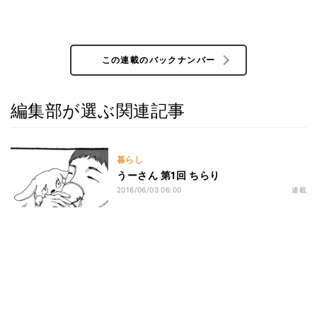
この連載のバックナンバー
編集部が選ぶ関連記事
暮らし
うーさん 第1回 ちらり
2016/06/03 06:00
連載