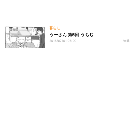
暮らし
うーさん 第5回 うちぢ
2016/07/01 06:00
連載