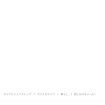
マイナビニューストップ
ワーク＆ライフ
暮らし
話しかけちゃった!