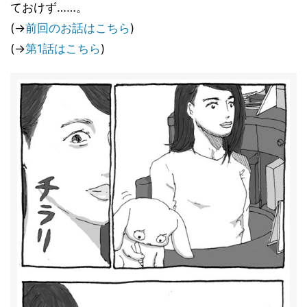
ておけず……。
(→
前回のお話はこちら
)
(→
第1話はこちら
)