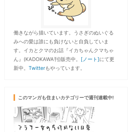
働きながら描いています。うさぎのぬいぐる
みへの愛は誰にも負けないと自負していま
す。イカとクマのお話『イカちゃんクマちゃ
ん』(KADOKAWA刊)販売中。
[ノート]
にて更
新中。
Twitter
もやっています。
このマンガも住まいカテゴリーで週刊連載中!