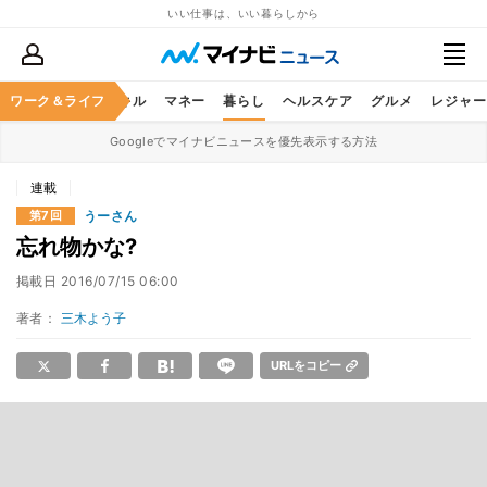
いい仕事は、いい暮らしから
ャリア
ワーク＆ライフ
ビジネススキル
マネー
暮らし
ヘルスケア
グルメ
レジャー
Googleでマイナビニュースを優先表示する方法
連載
うーさん
第7回
忘れ物かな?
掲載日
2016/07/15 06:00
著者：
三木よう子
URLをコピー