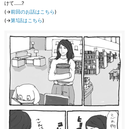
けて……?
(→
前回のお話はこちら
)
(→
第1話はこちら
)