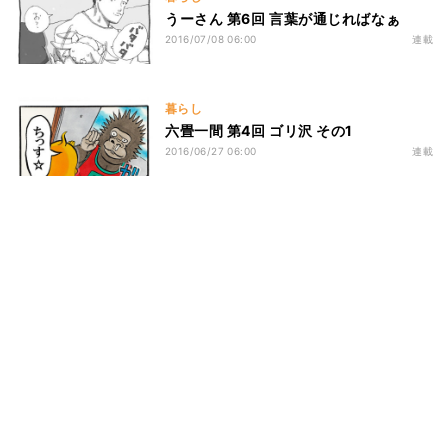
うーさん 第6回 言葉が通じればなぁ
2016/07/08 06:00
連載
暮らし
六畳一間 第4回 ゴリ沢 その1
2016/06/27 06:00
連載