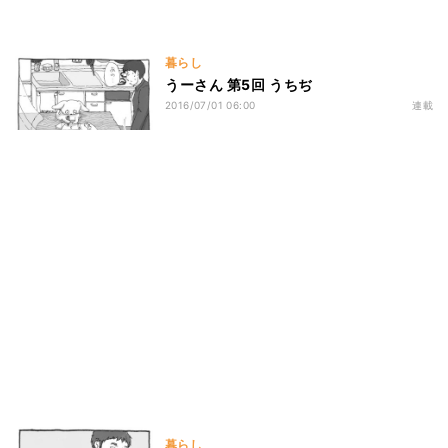
暮らし
うーさん 第5回 うちぢ
2016/07/01 06:00
連載
暮らし