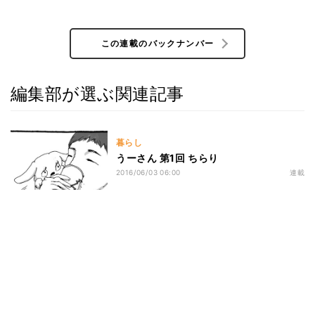
この連載のバックナンバー
編集部が選ぶ関連記事
暮らし
うーさん 第1回 ちらり
2016/06/03 06:00
連載