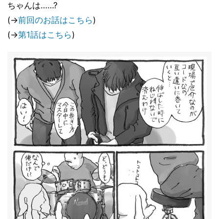
ちゃんは……?
(→
前回のお話はこちら
)
(→
第1話はこちら
)