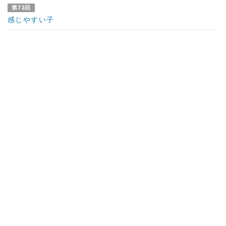
第73回
感じやすい子