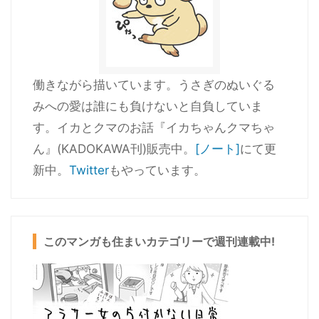
働きながら描いています。うさぎのぬいぐる
みへの愛は誰にも負けないと自負していま
す。イカとクマのお話『イカちゃんクマちゃ
ん』(KADOKAWA刊)販売中。
[ノート]
にて更
新中。
Twitter
もやっています。
このマンガも住まいカテゴリーで週刊連載中!