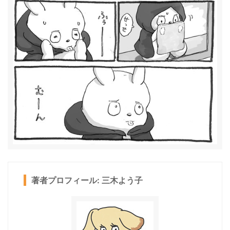
著者プロフィール: 三木よう子