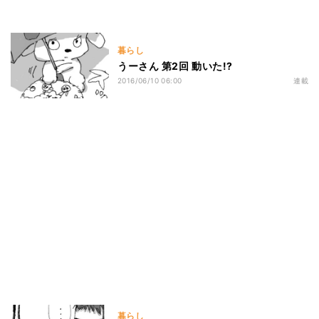
暮らし
うーさん 第2回 動いた!?
2016/06/10 06:00
連載
暮らし