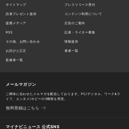
サイトマップ
プレスリリース受付
読者プレゼント提供
コンテンツ利用について
提携メディア
広告のご案内
RSS
記者・ライター募集
その他、お問い合わせ
情報提供
お詫びと訂正
著者一覧
監修者一覧
メールマガジン
ご興味に合わせたメルマガを配信しております。PC/デジタル、ワーク&ラ
イフ、エンタメ/ホビーの3種類を用意。
無料登録はこちら
マイナビニュース 公式SNS