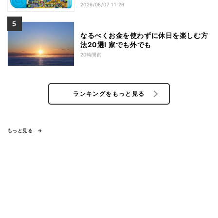
もらえるキャンペーン
2026/08/07 11:29
なるべくお金を使わずに休日を楽しむ方
法20選! 家でも外でも
20時間前
ランキングをもっと見る
もっと見る