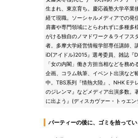
生まれ、東京育ち。慶応義塾大学卒業
経て現職。ソーシャルメディアでの発
肩書や専門領域にとらわれずに多種多
がける独自のノマドワーク＆ライフス
者。多摩大学経営情報学部専任講師、
iD(アイドル)2015』選考委員、雑誌『D
「女の内閣」働き方担当相などを務め
企画、コラム執筆、イベント出演など
中。TBS系列『情熱大陸』、NHK E
のジレンマ』などメディア出演多数。
に出よう』(ディスカヴァー・トゥエン
パーティーの後に、ゴミを拾ってい