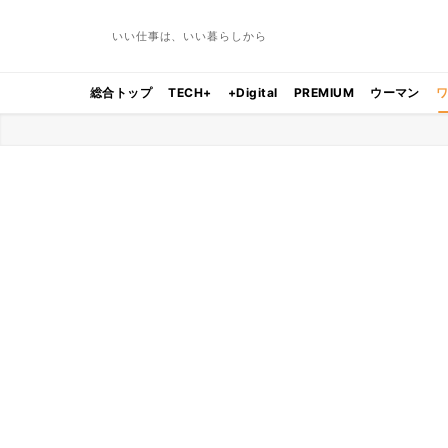
いい仕事は、いい暮らしから
総合トップ
TECH+
+Digital
PREMIUM
ウーマン