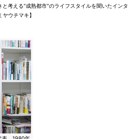
きと考える"成熟都市"のライフスタイルを聞いたインタ
 ミヤウチマキ】
表。1980年