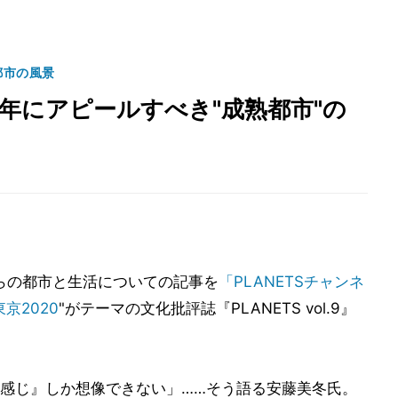
都市の風景
0年にアピールすべき"成熟都市"の
からの都市と生活についての記事を
「PLANETSチャンネ
東京2020
"がテーマの文化批評誌『PLANETS vol.9』
感じ』しか想像できない」……そう語る安藤美冬氏。