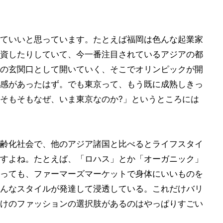
ていいと思っています。たとえば福岡は色んな起業家
資したりしていて、今一番注目されているアジアの都
の玄関口として開いていく、そこでオリンピックが開
感があったはず。でも東京って、もう既に成熟しきっ
そもそもなぜ、いま東京なのか?」というところには
齢化社会で、他のアジア諸国と比べるとライフスタイ
すよね。たとえば、「ロハス」とか「オーガニック」
っても、ファーマーズマーケットで身体にいいものを
んなスタイルが発達して浸透している。これだけバリ
けのファッションの選択肢があるのはやっぱりすごい