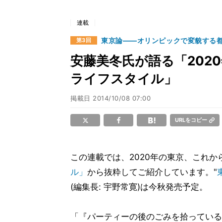
連載
東京論――オリンピックで変貌する
第3回
安藤美冬氏が語る「202
ライフスタイル」
掲載日
2014/10/08 07:00
URLをコピー
この連載では、2020年の東京、これ
ル」
から抜粋してご紹介しています。"
(編集長: 宇野常寛)は今秋発売予定。
「『パーティーの後のごみを拾っている