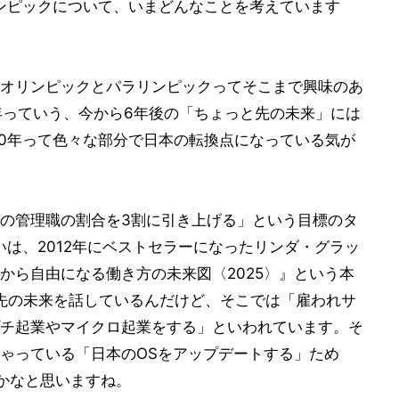
リンピックについて、いまどんなことを考えています
オリンピックとパラリンピックってそこまで興味のあ
0年っていう、今から6年後の「ちょっと先の未来」には
20年って色々な部分で日本の転換点になっている気が
の管理職の割合を3割に引き上げる」という目標のタ
いは、2012年にベストセラーになったリンダ・グラッ
から自由になる働き方の未来図〈2025〉』という本
年先の未来を話しているんだけど、そこでは「雇われサ
チ起業やマイクロ起業をする」といわれています。そ
ゃっている「日本のOSをアップデートする」ため
かなと思いますね。