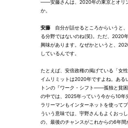
――安藤さんは、2020年の東京とオ
か。
安藤
自分が話せるところからいうと、
る分野ではないのね(笑)。ただ、202
興味があります。なぜかというと、20
しているんです。
たとえば、安倍政権の掲げている「女性
イムリミットは2020年ですよね。ある
トンの『ワーク・シフト――孤独と貧困
の中では、2025年っていう今から10
ラリーマンもインターネットを使ってプ
ういう意味では、宇野さんもよくおっし
の、最後のチャンスがこれからの6年間