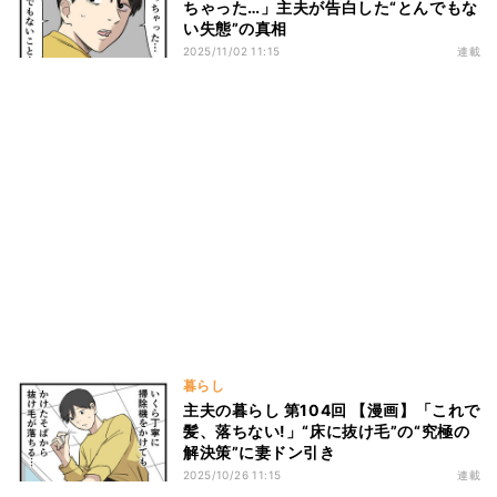
ちゃった…」主夫が告白した“とんでもな
い失態”の真相
2025/11/02 11:15
連載
暮らし
主夫の暮らし 第104回 【漫画】「これで
髪、落ちない!」“床に抜け毛”の“究極の
解決策”に妻ドン引き
2025/10/26 11:15
連載