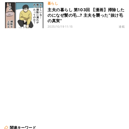
暮らし
主夫の暮らし 第103回 【漫画】掃除した
のになぜ髪の毛…? 主夫を襲った“抜け毛
の真実”
2025/10/19 11:15
連載
関連キーワード