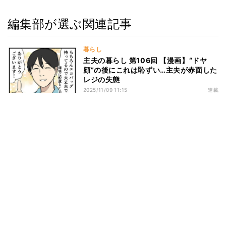
編集部が選ぶ関連記事
暮らし
主夫の暮らし 第106回 【漫画】“ドヤ
顔”の後にこれは恥ずい…主夫が赤面した
レジの失態
2025/11/09 11:15
連載