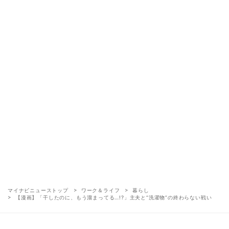
マイナビニューストップ
ワーク＆ライフ
暮らし
【漫画】「干したのに、もう溜まってる…!?」主夫と“洗濯物”の終わらない戦い