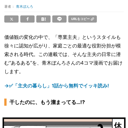
著者：
青木ぼんろ
URLをコピー
価値観の変化の中で、「専業主夫」というスタイルも
徐々に認知が広がり、家庭ごとの最適な役割分担が模
索される時代。この連載では、そんな主夫の日常に潜
む“あるある”を、青木ぼんろさんの4コマ漫画でお届け
します。
→✅「主夫の暮らし」1話から無料でイッキ読み!
干したのに、もう溜まってる…!?