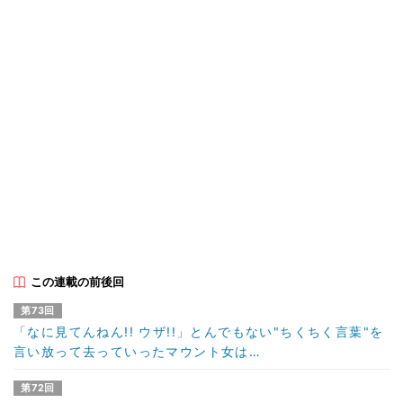
この連載の前後回
第73回
「なに見てんねん!! ウザ!!」とんでもない"ちくちく言葉"を
言い放って去っていったマウント女は…
第72回