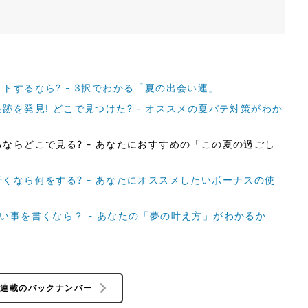
トするなら? - 3択でわかる「夏の出会い運」
を発見! どこで見つけた? - オススメの夏バテ対策がわか
ならどこで見る? - あなたにおすすめの「この夏の過ごし
くなら何をする? - あなたにオススメしたいボーナスの使
い事を書くなら？ - あなたの「夢の叶え方」がわかるか
の連載のバックナンバー