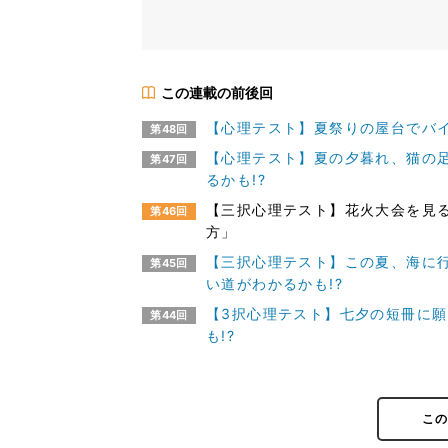
この連載の前後回
【心理テスト】夏祭りの屋台でバイ
第48回
【心理テスト】夏の夕暮れ、猫の足跡
第47回
るかも!?
【三択心理テスト】花火大会を見る
第46回
方」
【三択心理テスト】この夏、海に行
第45回
い道がわかるかも!?
【3択心理テスト】七夕の短冊に願
第44回
も!?
こ