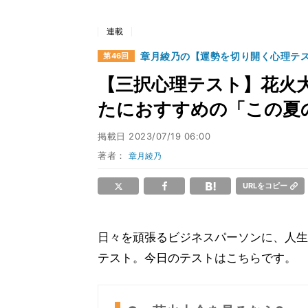
連載
章月綾乃の【運勢を切り開く心理テ
第46回
【三択心理テスト】花火大
たにおすすめの「この夏
掲載日
2023/07/19 06:00
著者：
章月綾乃
URLをコピー
日々を頑張るビジネスパーソンに、人生
テスト。今日のテストはこちらです。