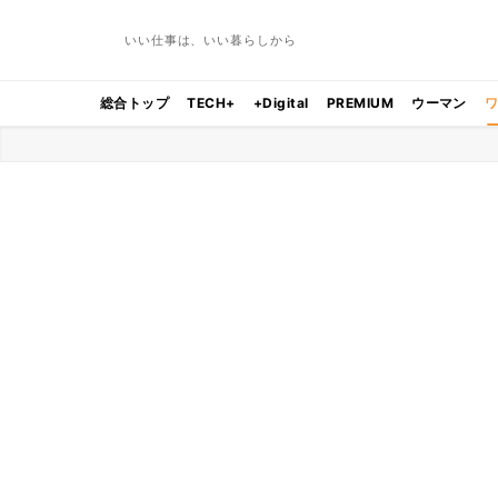
いい仕事は、いい暮らしから
総合トップ
TECH+
+Digital
PREMIUM
ウーマン