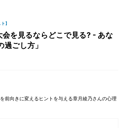
スト】
会を見るならどこで見る? - あな
の過ごし方」
を前向きに変えるヒントを与える章月綾乃さんの心理