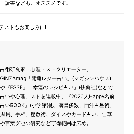
、読書なども、オススメです。
テストもお楽しみに!
占術研究家・心理テストクリエーター。
GINZAmag「開運レター占い」(マガジンハウス)
や『ESSE』「幸運のレシピ占い」(扶桑社)などで
占いや心理テストを連載中。『2020人Happy名前
占いBOOK』(小学館)他、著書多数。西洋占星術、
周易、手相、秘数術、ダイスやカード占い、仕草
や言葉グセの研究など守備範囲は広め。