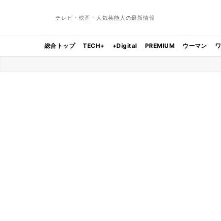
テレビ・映画・人気芸能人の最新情報
総合トップ
TECH+
+Digital
PREMIUM
ウーマン