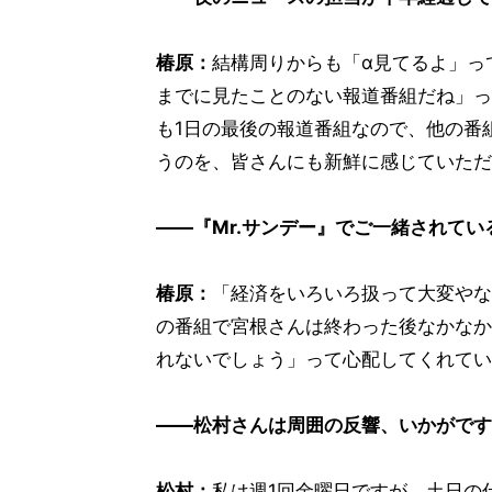
椿原：
結構周りからも「α見てるよ」っ
までに見たことのない報道番組だね」っ
も1日の最後の報道番組なので、他の番
うのを、皆さんにも新鮮に感じていただ
――『Mr.サンデー』でご一緒されて
椿原：
「経済をいろいろ扱って大変やなあ
の番組で宮根さんは終わった後なかなか
れないでしょう」って心配してくれてい
――松村さんは周囲の反響、いかがです
松村：
私は週1回金曜日ですが、土日の