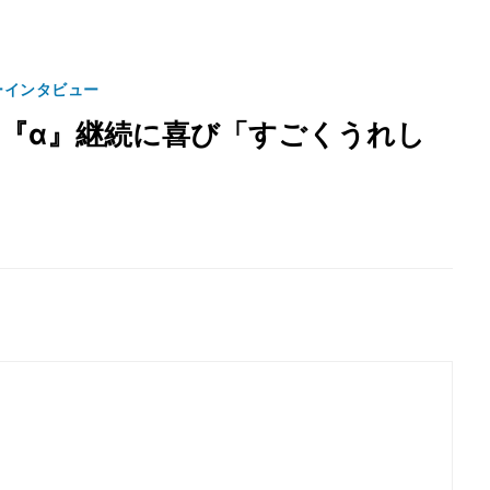
ーインタビュー
、『α』継続に喜び「すごくうれし