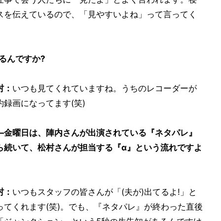
スを伝えているので、「見やすいよね」って言ってく
るんですか?
村：
いつも見てくれていますね。うちのレコーダーが
約録画になってます(笑)
―金曜日は、陣内さんが出演されている『ネタパレ』
ら続いて、松村さんが担当する『α』という流れですよ
。
村：
いつもスタッフの皆さんが「(夫が)出てるよ!」と
ってくれます(笑)。でも、『ネタパレ』が終わった直後