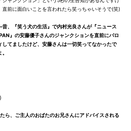
「ジャンクション」という5秒の生告知があるんですけ
、直前に面白いことを言われたら笑っちゃいそうで(笑)
―昔、『笑う犬の生活』で内村光良さんが『ニュース
APAN』の安藤優子さんのジャンクションを直前にパロ
ィしてましたけど、安藤さんは一切笑ってなかったで
よ。
)
たら、ご主人のおばたのお兄さんにアドバイスされる