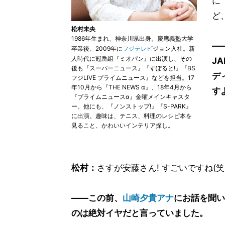
に
ど
松村未央
1986年生まれ、神奈川県出身。慶應義塾大学
―
卒業後、2009年に
フジテレビ
ジョン入社。新
人時代に冠番組『ミオパン』に出演し、その
J
後も『スーパーニュース』『すぽると!』『BS
デ
フジLIVE プライムニュース』などを担当。17
年10月から『THE NEWS α』、18年4月から
す
『プライムニュースα』金曜メインキャスタ
ー。他にも、『ノンストップ!』『S-PARK』
に出演。趣味は、テニス、料理のレシピ本を
見ること、かわいいインテリア探し。
松村：
さすが安藤さん! すごいですね(笑
――この前、
山崎夕貴アナ
にお話を聞い
のは絶対イヤだと言っていました。