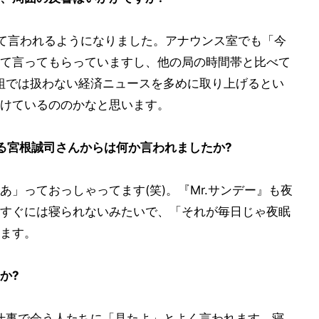
て言われるようになりました。アナウンス室でも「今
て言ってもらっていますし、他の局の時間帯と比べて
組では扱わない経済ニュースを多めに取り上げるとい
けているののかなと思います。
いる宮根誠司さんからは何か言われましたか?
」っておっしゃってます(笑)。『Mr.サンデー』も夜
すぐには寝られないみたいで、「それが毎日じゃ夜眠
ます。
か?
仕事で会う人たちに「見たよ」とよく言われます。寝