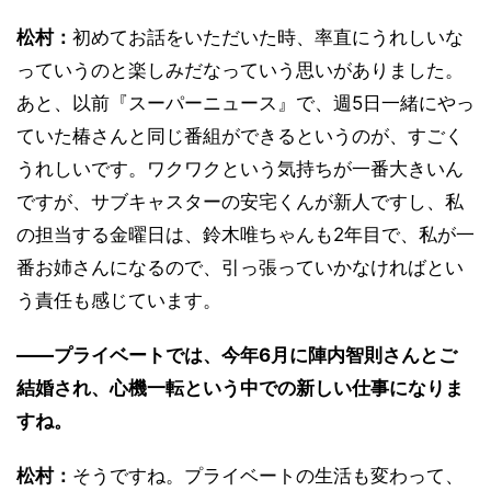
松村：
初めてお話をいただいた時、率直にうれしいな
っていうのと楽しみだなっていう思いがありました。
あと、以前『スーパーニュース』で、週5日一緒にやっ
ていた椿さんと同じ番組ができるというのが、すごく
うれしいです。ワクワクという気持ちが一番大きいん
ですが、サブキャスターの安宅くんが新人ですし、私
の担当する金曜日は、鈴木唯ちゃんも2年目で、私が一
番お姉さんになるので、引っ張っていかなければとい
う責任も感じています。
――プライベートでは、今年6月に陣内智則さんとご
結婚され、心機一転という中での新しい仕事になりま
すね。
松村：
そうですね。プライベートの生活も変わって、