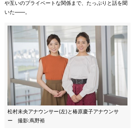
や互いのプライベートな関係まで、たっぷりと話を聞
いた――。
松村未央アナウンサー(左)と椿原慶子アナウンサ
ー 撮影:蔦野裕