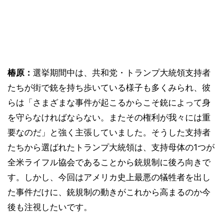
椿原：
選挙期間中は、共和党・トランプ大統領支持者
たちが街で銃を持ち歩いている様子も多くみられ、彼
らは「さまざまな事件が起こるからこそ銃によって身
を守らなければならない。またその権利が我々には重
要なのだ」と強く主張していました。そうした支持者
たちから選ばれたトランプ大統領は、支持母体の1つが
全米ライフル協会であることから銃規制に後ろ向きで
す。しかし、今回はアメリカ史上最悪の犠牲者を出し
た事件だけに、銃規制の動きがこれから高まるのか今
後も注視したいです。