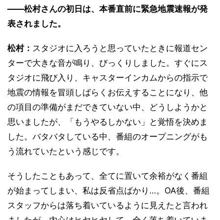
――松村さんの初日は、本番直前に緊急地震速報が発
表されました。
松村：
スタジオに入ろうと思っていたときに報道セン
ターで大きな音が鳴り、びっくりしました。すぐにス
タジオに飛び入り、キャスターインカムからの指示で
地震の情報を冒頭しばらくお伝えすることになり、他
の項目の準備がまだできていない中、どうしようかと
思いましたが、「もうやるしかない」と覚悟を決めま
した。バタバタしている中、番組のオープニングがも
う流れていたという感じです。
そうしたこともあって、全てに置いて余裕がなく番組
が始まってしまい、私は反省点ばかり…。OA後、番組
スタッフからは落ち着いているように見えたと言われ