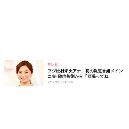
テレビ
フジ松村未央アナ、初の報道番組メイン
に夫･陣内智則から「頑張ってね」
2017/10/01 16:00