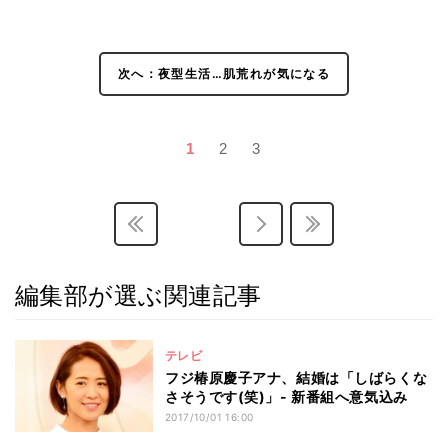
次へ：夜型生活…肌荒れが気になる
1
2
3
編集部が選ぶ関連記事
テレビ
フジ椿原慶子アナ、結婚は「しばらくな
さそうです(笑)」- 新番組へ意気込み
2017/10/01 16:00