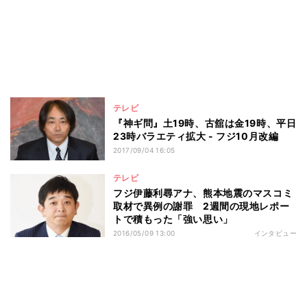
テレビ
『神ギ問』土19時、古舘は金19時、平日
23時バラエティ拡大 - フジ10月改編
2017/09/04 16:05
テレビ
フジ伊藤利尋アナ、熊本地震のマスコミ
取材で異例の謝罪 2週間の現地レポー
トで積もった「強い思い」
2016/05/09 13:00
インタビュー