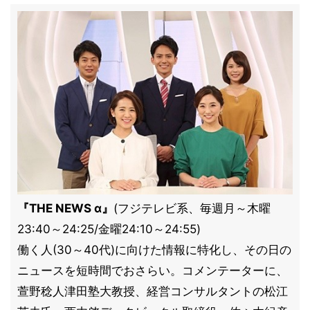
『THE NEWS α』
(フジテレビ系、毎週月～木曜
23:40～24:25/金曜24:10～24:55)
働く人(30～40代)に向けた情報に特化し、その日の
ニュースを短時間でおさらい。コメンテーターに、
萱野稔人津田塾大教授、経営コンサルタントの松江