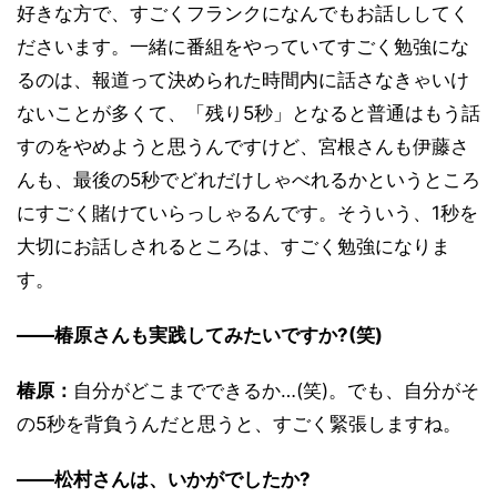
好きな方で、すごくフランクになんでもお話ししてく
ださいます。一緒に番組をやっていてすごく勉強にな
るのは、報道って決められた時間内に話さなきゃいけ
ないことが多くて、「残り5秒」となると普通はもう話
すのをやめようと思うんですけど、宮根さんも伊藤さ
んも、最後の5秒でどれだけしゃべれるかというところ
にすごく賭けていらっしゃるんです。そういう、1秒を
大切にお話しされるところは、すごく勉強になりま
す。
――椿原さんも実践してみたいですか?(笑)
椿原：
自分がどこまでできるか…(笑)。でも、自分がそ
の5秒を背負うんだと思うと、すごく緊張しますね。
――松村さんは、いかがでしたか?