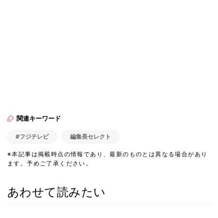
関連キーワード
#フジテレビ
編集長セレクト
※本記事は掲載時点の情報であり、最新のものとは異なる場合があり
ます。予めご了承ください。
あわせて読みたい