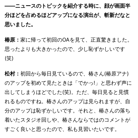
――ニュースのトピックを紹介する時に、顔が画面半
分ほどを占めるほどアップになる演出が、斬新だなと
思いました。
椿原：
家に帰って初回のOAを見て、正直驚きました。
思ったよりも大きかったので、少し恥ずかしいです
(笑)
松村：
初回から毎日見ているので、椿さん(椿原アナ)
のアップを初めて見たときは「でかっ!」と思わず声に
出してしまうほどでした(笑)。ただ、毎日見ると見慣
れるものですね。椿さんのアップは見られますが、自
分のアップは恥ずかしいです。それと、椿さんの落ち
着いたスタジオ回しや、椿さんならではのコメントが
すごく良いと思ったので、私も見習いたいです。