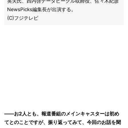
英夫氏、西内啓データビークル取締役、佐々木紀彦
NewsPicks編集長が出演する。
(C)フジテレビ
――お2人とも、報道番組のメインキャスターは初め
てとのことですが、振り返ってみて、今回のお話を聞