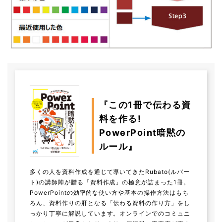
『この1冊で伝わる資
料を作る!
PowerPoint暗黙の
ルール』
多くの人を資料作成を通じて導いてきたRubato(ルバー
ト)の講師陣が贈る「資料作成」の極意が詰まった1冊。
PowerPointの効率的な使い方や基本の操作方法はもち
ろん、資料作りの肝となる「伝わる資料の作り方」をし
っかり丁寧に解説しています。オンラインでのコミュニ