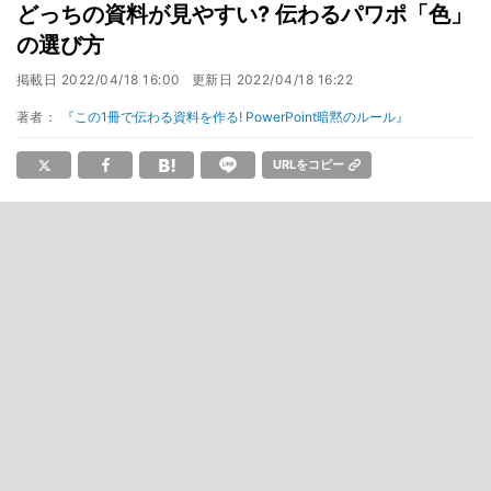
どっちの資料が見やすい? 伝わるパワポ「色」
の選び方
掲載日
2022/04/18 16:00
更新日
2022/04/18 16:22
著者：
『この1冊で伝わる資料を作る! PowerPoint暗黙のルール』
URLをコピー