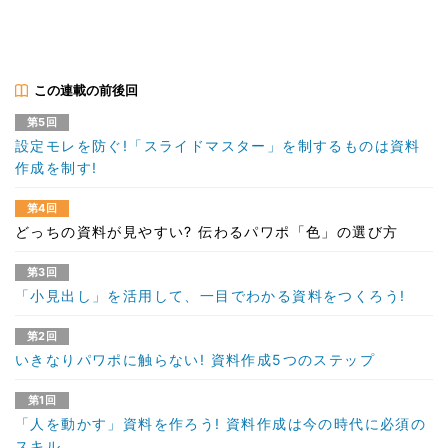
この連載の前後回
第5回
設定モレを防ぐ!「スライドマスター」を制するものは資料
作成を制す!
第4回
どっちの資料が見やすい? 伝わるパワポ「色」の選び方
第3回
「小見出し」を活用して、一目でわかる資料をつくろう!
第2回
いきなりパワポに触らない! 資料作成5つのステップ
第1回
「人を動かす」資料を作ろう! 資料作成は今の時代に必須の
スキル