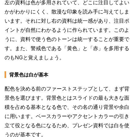
左の資料は色が多用されていて、どこに注目してよい
かがわかりにくく、散漫な印象を読み手に与えてしま
います。それに対し右の資料は統一感があり、注目ポ
イントが自然にわかるように作られています。このよ
うに、資料で使う色のトーンは統一することが重要で
す。また、警戒色である「黄色」と「赤」を多用する
のもNGと覚えましょう。
背景色は白が基本
配色を決める前のファーストステップとして、まず背
景色を選びます。背景色とはスライドの最も大きな面
積を占める基本となる色で、その名の通り背景や余白
に用います。ベースカラーやアクセントカラーの引き
立て役となる色になるため、プレゼン資料では白を使
うのが基本です。