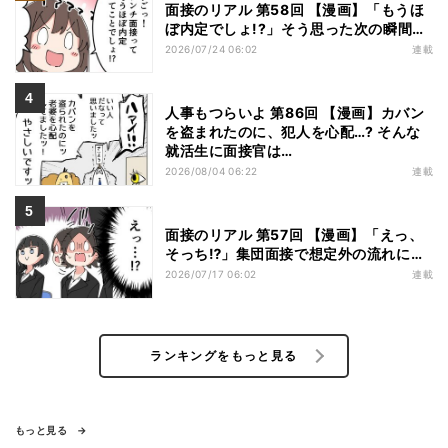
面接のリアル 第58回 【漫画】「もうほ
ぼ内定でしょ!?」そう思った次の瞬間…
2026/07/24 06:02
連載
人事もつらいよ 第86回 【漫画】カバン
を盗まれたのに、犯人を心配…? そんな
就活生に面接官は…
2026/08/04 06:22
連載
面接のリアル 第57回 【漫画】「えっ、
そっち⁉」集団面接で想定外の流れに…
2026/07/17 06:02
連載
ランキングをもっと見る
もっと見る