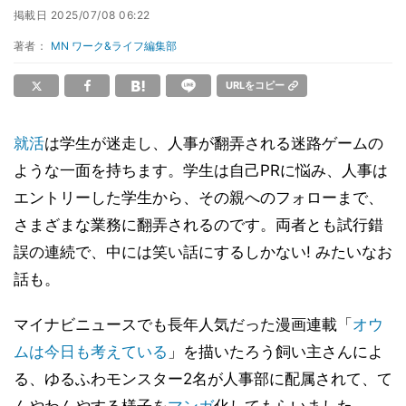
掲載日
2025/07/08 06:22
著者：
MN ワーク&ライフ編集部
URLをコピー
就活
は学生が迷走し、人事が翻弄される迷路ゲームの
ような一面を持ちます。学生は自己PRに悩み、人事は
エントリーした学生から、その親へのフォローまで、
さまざまな業務に翻弄されるのです。両者とも試行錯
誤の連続で、中には笑い話にするしかない! みたいなお
話も。
マイナビニュースでも長年人気だった漫画連載「
オウ
ムは今日も考えている
」を描いたろう飼い主さんによ
る、ゆるふわモンスター2名が人事部に配属されて、て