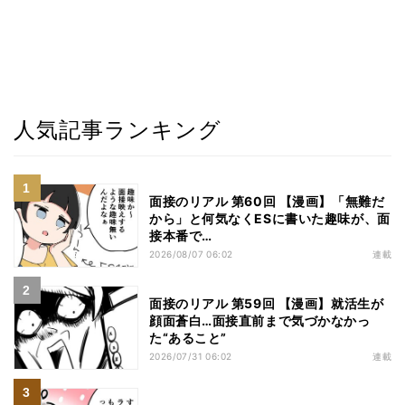
人気記事ランキング
面接のリアル 第60回 【漫画】「無難だ
から」と何気なくESに書いた趣味が、面
接本番で…
2026/08/07 06:02
連載
面接のリアル 第59回 【漫画】就活生が
顔面蒼白…面接直前まで気づかなかっ
た“あること”
2026/07/31 06:02
連載