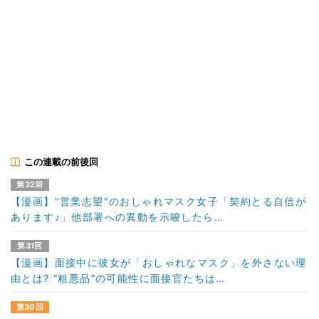
この連載の前後回
第32回
【漫画】"営業志望"のおしゃれマスク女子「契約とる自信が
あります♪」他部署への異動を示唆したら…
第31回
【漫画】面接中に彼女が「おしゃれなマスク」を外さない理
由とは? “粗悪品”の可能性に面接官たちは…
第30回