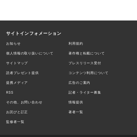
サイトインフォメーション
お知らせ
利用規約
個人情報の取り扱いについて
著作権と転載について
サイトマップ
プレスリリース受付
読者プレゼント提供
コンテンツ利用について
提携メディア
広告のご案内
RSS
記者・ライター募集
その他、お問い合わせ
情報提供
お詫びと訂正
著者一覧
監修者一覧