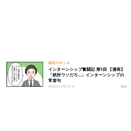
就活のホンネ
インターンシップ奮闘記 第1回 【漫画】
「絶対ウソだろ…」インターンシップの
常套句
2025/01/09 12:10
連載