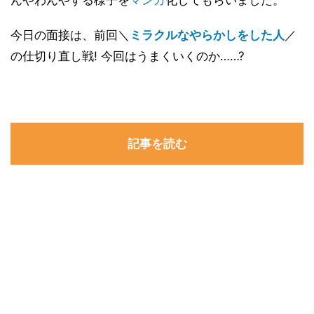
んやわんやする様子を
マンガ
化してもらいました。
今日の面接は、前回＼
ミラクルなやらかしをした人
／
の仕切り直し戦! 今回はうまくいくのか……?
記事を読む