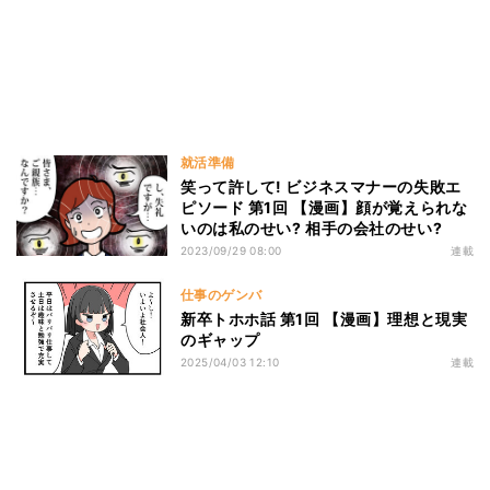
就活準備
笑って許して! ビジネスマナーの失敗エ
ピソード 第1回 【漫画】顔が覚えられな
いのは私のせい? 相手の会社のせい?
2023/09/29 08:00
連載
仕事のゲンバ
新卒トホホ話 第1回 【漫画】理想と現実
のギャップ
2025/04/03 12:10
連載