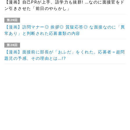
【漫画】自己PRが上手、語学力も抜群! …なのに面接官をド
ン引きさせた「前日のやらかし」
第29回
【漫画】訪問マナー◎ 挨拶◎ 質疑応答◎ な面接なのに「異
常あり」と判断された応募書類の内容
第28回
【漫画】面接前に部長が「おふだ」をくれた。応募者＝超問
題児の予感、その理由とは…!?