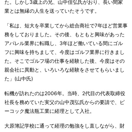
た。しかし3歳上の兄、山中佳弘氏がおり、長い間家
業とは無縁の人生を送っていたそうです。
「私は、短大を卒業してから総合商社で7年ほど営業事
務をしておりました。その後、もともと興味があった
アパレル業界に転職し、3年ほど働いている間にゴル
フに興味を持ちまして、今度はゴルフ業界に行きまし
た。そこでゴルフ場の仕事を経験した後、今度はその
親会社に異動と、いろいろな経験をさせてもらいまし
た」(山中氏)
転機が訪れたのは2006年。当時、2代目の代表取締役
社長を務めていた実父の山中茂弘氏からの要請で、ピ
ーコック魔法瓶工業に経理として入社。
大原簿記学校に通って経理の勉強をし直しながら、財