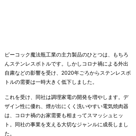
ピーコック魔法瓶工業の主力製品のひとつは、もちろ
んステンレスボトルです。しかしコロナ禍による外出
自粛などの影響を受け、2020年ごろからステンレスボ
トルの需要は一時大きく低下しました。
これを受け、同社は調理家電の開発を増やします。デ
ザイン性に優れ、煙が出にくく洗いやすい電気焼肉器
は、コロナ禍のお家需要も相まってスマッシュヒッ
ト。同社の事業を支える大切なジャンルに成長しまし
た。