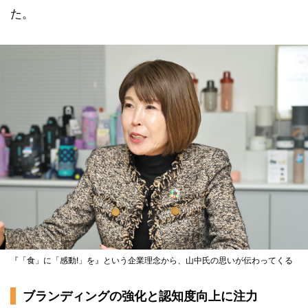
た。
『「食」に「感動!」を』という企業理念から、山中氏の思いが伝わってくる
ブランディングの強化と認知度向上に注力