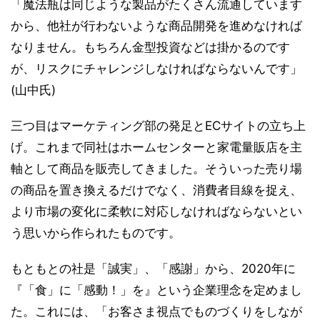
「魔法瓶は同じような製品がたくさん流通しています
から、他社が行わないような商品開発を進めなければ
なりません。もちろん金型投資などは掛かるのです
が、リスクにチャレンジしなければならないんです」
(山中氏)
三つ目はマーケティング部の発足とECサイトの立ち上
げ。これまで同社はホームセンターと家電量販店を主
軸として商品を販売してきました。そういった売り場
の商品を置き換えるだけでなく、消費者目線を捉え、
より市場の変化に柔軟に対応しなければならないとい
う思いから作られたものです。
もともとの社是「誠実」、「感謝」から、2020年に
『「食」に「感動！」を』という企業理念を定めまし
た。これには、「お客さま視点でものづくりをしなが