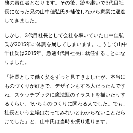
務の責任者となります。その後、跡を継いで3代目社
長になった兄の山中佳弘氏を補佐しながら家業に邁進
してきました。
しかし、3代目社長として会社を率いていた山中佳弘
氏が2015年に体調を崩してしまいます。こうして山中
千佳氏は2015年、急遽4代目社長に就任することにな
りました。
「社長として働く父をずっと見てきましたが、本当に
ものづくりが好きで、デザインもする人だったんです
ね。スケッチブックに魔法瓶のイラストを描いたりす
るくらい、1からものづくりに関わる人でした。でも、
社長という立場はなってみないとわからないことだら
けでした」と、山中氏は当時を振り返ります。