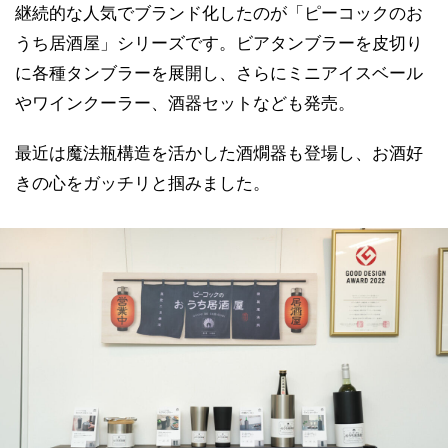
継続的な人気でブランド化したのが「ピーコックのお
うち居酒屋」シリーズです。ビアタンブラーを皮切り
に各種タンブラーを展開し、さらにミニアイスベール
やワインクーラー、酒器セットなども発売。
最近は魔法瓶構造を活かした酒燗器も登場し、お酒好
きの心をガッチリと掴みました。