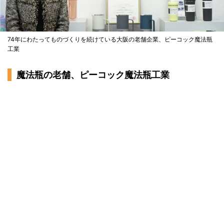
74年にわたってものづくりを続けている大阪の老舗企業、ピーコック魔法瓶
工業
魔法瓶の老舗、ピーコック魔法瓶工業