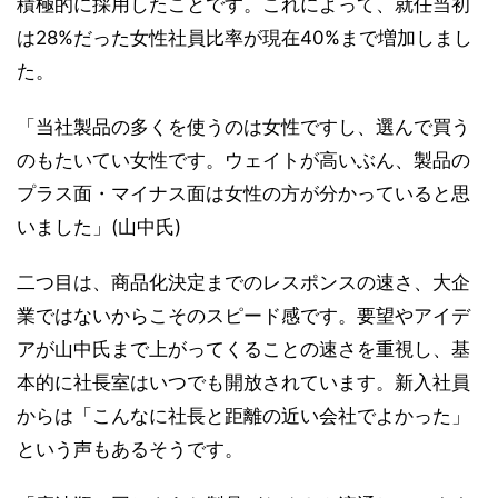
積極的に採用したことです。これによって、就任当初
は28%だった女性社員比率が現在40%まで増加しまし
た。
「当社製品の多くを使うのは女性ですし、選んで買う
のもたいてい女性です。ウェイトが高いぶん、製品の
プラス面・マイナス面は女性の方が分かっていると思
いました」(山中氏)
二つ目は、商品化決定までのレスポンスの速さ、大企
業ではないからこそのスピード感です。要望やアイデ
アが山中氏まで上がってくることの速さを重視し、基
本的に社長室はいつでも開放されています。新入社員
からは「こんなに社長と距離の近い会社でよかった」
という声もあるそうです。