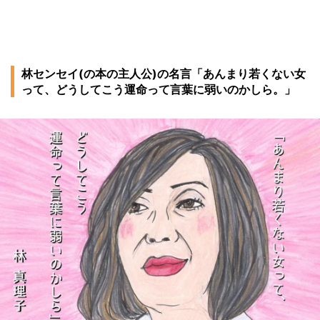
林センセイ(の本の主人公)の名言「あんまり若くない女
って、どうしてこう運命って言葉に弱いのかしら。」