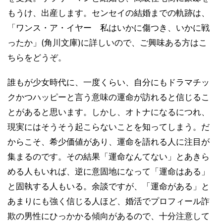
もうけ、出産します。センセイの結婚までの軌跡は、
「ワンス・ア・イヤー 私はいかに傷つき、いかに戦
ったか」(角川文庫)に詳しいので、ご興味ある方はこ
ちらをどうぞ。
誰もが少女時代に、一度くらい、自分にもドラマチッ
クかつハッピーと言う意味の運命が訪れると信じるこ
とがあると思います。しかし、オトナになるにつれ、
現実にはそうそう起こらないことを知ってしまう。だ
からこそ、希少価値があり、運命を語れる人に注目が
集まるのです。その結果「運命なんてない」とあきら
める人もいれば、逆に意固地になって「運命はある」
と固執する人もいる。余談ですが、「運命がある」と
あまりにも強く信じる人ほど、婚活でプロフィール詐
欺の男性にひっかかる傾向があるので、十分注意して