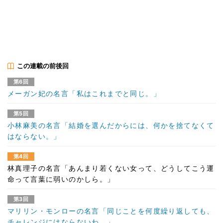
この連載の前後回
第6回
メーガン妃の名言「私はこれまでと同じ。」
第5回
小林麻美の名言「結婚を選んだからには、何かを捨てなくて
はならない。」
第4回
林真理子の名言「あんまり若くない女って、どうしてこう運
命って言葉に弱いのかしら。」
第3回
マリリン・モンローの名言「同じことを何度繰り返しても、
チャレンジにはならないわ。」