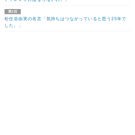
第2回
松任谷由実の名言「気持ちはつながっていると思う25年で
した。」