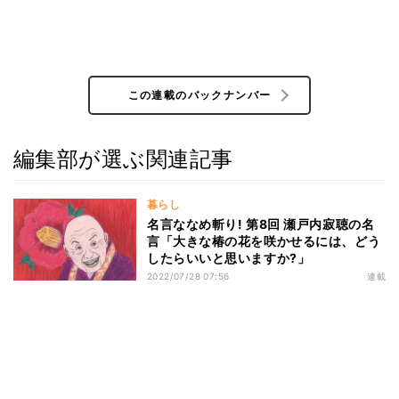
この連載のバックナンバー
編集部が選ぶ関連記事
暮らし
名言ななめ斬り! 第8回 瀬戸内寂聴の名
言「大きな椿の花を咲かせるには、どう
したらいいと思いますか?」
2022/07/28 07:56
連載