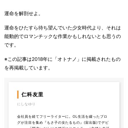
運命を解剖せよ。
運命をひたすら待ち望んでいた少女時代より、それは
能動的でロマンチックな作業かもしれないとも思うの
です。
※この記事は2018年に「オトナノ」に掲載されたもの
を再掲載しています。
仁科友里
にしなゆり
会社員を経てフリーライターに。OL生活を綴ったブロ
グが注目を集め『もさ子の女たるもの』(宙出版)でデビ