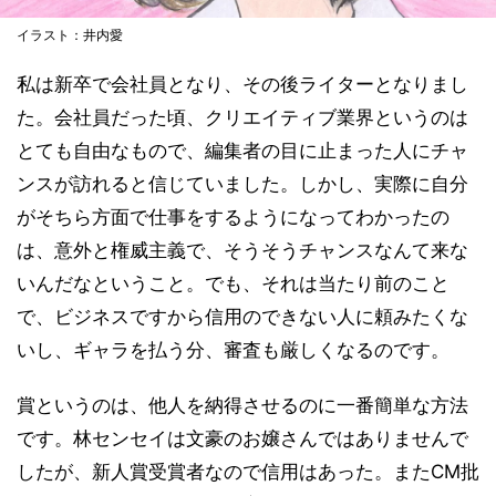
イラスト：井内愛
私は新卒で会社員となり、その後ライターとなりまし
た。会社員だった頃、クリエイティブ業界というのは
とても自由なもので、編集者の目に止まった人にチャ
ンスが訪れると信じていました。しかし、実際に自分
がそちら方面で仕事をするようになってわかったの
は、意外と権威主義で、そうそうチャンスなんて来な
いんだなということ。でも、それは当たり前のこと
で、ビジネスですから信用のできない人に頼みたくな
いし、ギャラを払う分、審査も厳しくなるのです。
賞というのは、他人を納得させるのに一番簡単な方法
です。林センセイは文豪のお嬢さんではありませんで
したが、新人賞受賞者なので信用はあった。またCM批