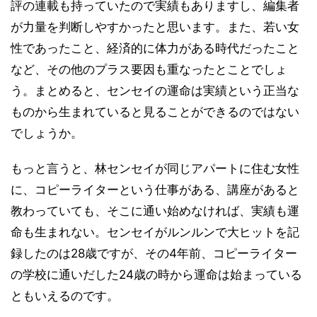
評の連載も持っていたので実績もありますし、編集者
が力量を判断しやすかったと思います。また、若い女
性であったこと、経済的に体力がある時代だったこと
など、その他のプラス要因も重なったとことでしょ
う。まとめると、センセイの運命は実績という正当な
ものから生まれていると見ることができるのではない
でしょうか。
もっと言うと、林センセイが同じアパートに住む女性
に、コピーライターという仕事がある、講座があると
教わっていても、そこに通い始めなければ、実績も運
命も生まれない。センセイがルンルンで大ヒットを記
録したのは28歳ですが、その4年前、コピーライター
の学校に通いだした24歳の時から運命は始まっている
ともいえるのです。