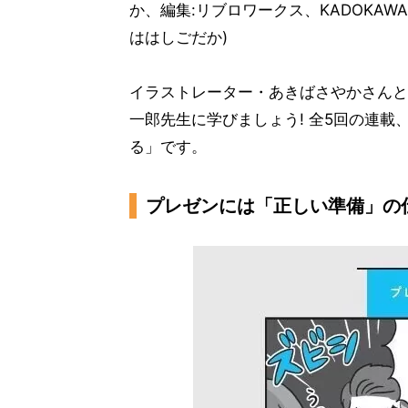
か、編集:リブロワークス、KADOKA
ははしごだか)
イラストレーター・あきばさやかさんと
一郎先生に学びましょう! 全5回の連
る」です。
プレゼンには「正しい準備」の