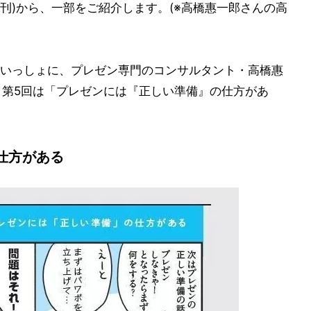
WA刊)から、一部をご紹介します。(※高橋惠一郎さんの高
いっしょに、プレゼン専門のコンサルタント・高橋惠
載、第5回は「プレゼンには『正しい準備』の仕方があ
仕方がある