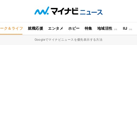
ワーク＆ライフ
就職応援
エンタメ
ホビー
特集
地域活性
IIJ
Googleでマイナビニュースを優先表示する方法