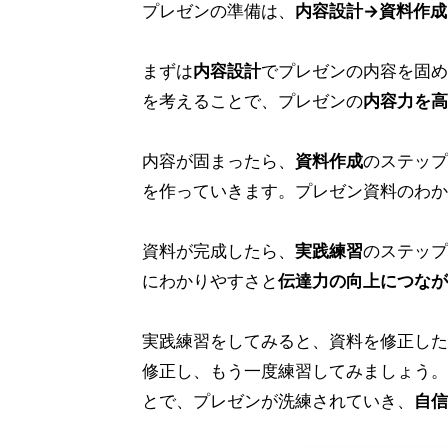
プレゼンの準備は、
内容設計→資料作成
まずは
内容設計
でプレゼンの内容を固め
を考えることで、プレゼンの
内容力を高
内容が固まったら、
資料作成
のステップ
を作っていきます。プレゼン資料のわか
資料が完成したら、
実践練習
のステップ
にわかりやすさと
伝達力の向上につなが
実践練習をしてみると、資料を修正した
修正し、もう一度練習してみましょう。
とで、プレゼンが洗練されていき、
自信