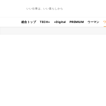
いい仕事は、いい暮らしから
総合トップ
TECH+
+Digital
PREMIUM
ウーマン